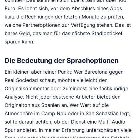
könnten. Das summiert sich übers Jahr auf über 100
Euro. Es lohnt sich, vor dem Abschluss eines Abos
kurz die Rechnungen der letzten Monate zu prüfen,
welche Partneroptionen zur Verfügung stehen. Das ist
bares Geld, das man für das nächste Stadionticket
sparen kann.
Die Bedeutung der Sprachoptionen
Ein kleiner, aber feiner Punkt: Wer Barcelona gegen
Real Sociedad schaut, möchte vielleicht den
Originalkommentar oder zumindest eine fachkundige
Analyse. Nicht jeder deutsche Anbieter bietet den
Originalton aus Spanien an. Wer Wert auf die
Atmosphäre im Camp Nou oder in San Sebastián legt,
sollte darauf achten, ob der Dienst eine Multi-Audio-
Spur anbietet. In meiner Erfahrung unterschätzen viele