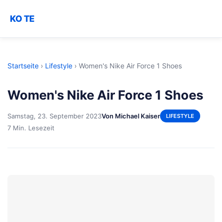
KO TE
Startseite
›
Lifestyle
›
Women's Nike Air Force 1 Shoes
Women's Nike Air Force 1 Shoes
Samstag, 23. September 2023
Von Michael Kaiser
LIFESTYLE
7 Min. Lesezeit