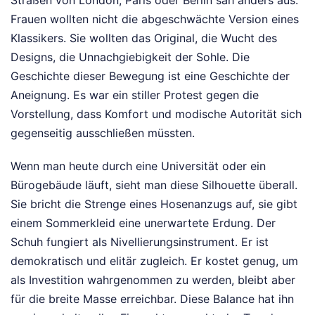
Straßen von London, Paris oder Berlin sah anders aus.
Frauen wollten nicht die abgeschwächte Version eines
Klassikers. Sie wollten das Original, die Wucht des
Designs, die Unnachgiebigkeit der Sohle. Die
Geschichte dieser Bewegung ist eine Geschichte der
Aneignung. Es war ein stiller Protest gegen die
Vorstellung, dass Komfort und modische Autorität sich
gegenseitig ausschließen müssten.
Wenn man heute durch eine Universität oder ein
Bürogebäude läuft, sieht man diese Silhouette überall.
Sie bricht die Strenge eines Hosenanzugs auf, sie gibt
einem Sommerkleid eine unerwartete Erdung. Der
Schuh fungiert als Nivellierungsinstrument. Er ist
demokratisch und elitär zugleich. Er kostet genug, um
als Investition wahrgenommen zu werden, bleibt aber
für die breite Masse erreichbar. Diese Balance hat ihn