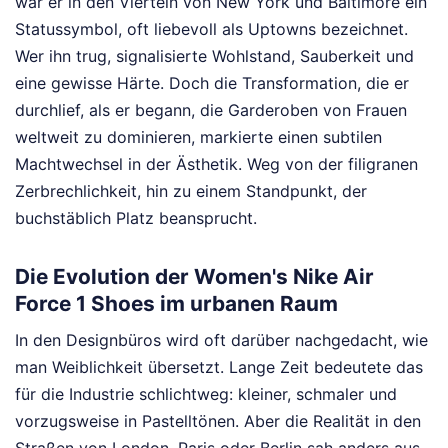
war er in den Vierteln von New York und Baltimore ein
Statussymbol, oft liebevoll als Uptowns bezeichnet.
Wer ihn trug, signalisierte Wohlstand, Sauberkeit und
eine gewisse Härte. Doch die Transformation, die er
durchlief, als er begann, die Garderoben von Frauen
weltweit zu dominieren, markierte einen subtilen
Machtwechsel in der Ästhetik. Weg von der filigranen
Zerbrechlichkeit, hin zu einem Standpunkt, der
buchstäblich Platz beansprucht.
Die Evolution der Women's Nike Air
Force 1 Shoes im urbanen Raum
In den Designbüros wird oft darüber nachgedacht, wie
man Weiblichkeit übersetzt. Lange Zeit bedeutete das
für die Industrie schlichtweg: kleiner, schmaler und
vorzugsweise in Pastelltönen. Aber die Realität in den