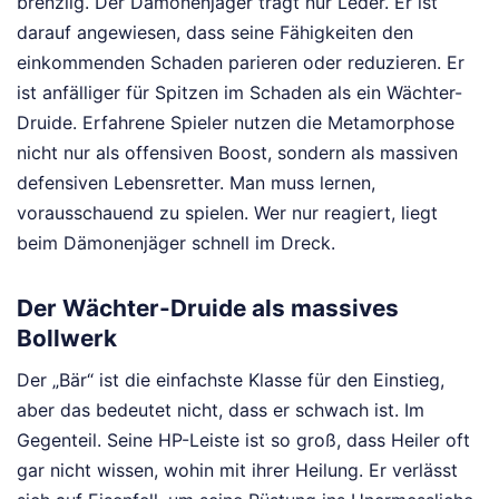
brenzlig. Der Dämonenjäger trägt nur Leder. Er ist
darauf angewiesen, dass seine Fähigkeiten den
einkommenden Schaden parieren oder reduzieren. Er
ist anfälliger für Spitzen im Schaden als ein Wächter-
Druide. Erfahrene Spieler nutzen die Metamorphose
nicht nur als offensiven Boost, sondern als massiven
defensiven Lebensretter. Man muss lernen,
vorausschauend zu spielen. Wer nur reagiert, liegt
beim Dämonenjäger schnell im Dreck.
Der Wächter-Druide als massives
Bollwerk
Der „Bär“ ist die einfachste Klasse für den Einstieg,
aber das bedeutet nicht, dass er schwach ist. Im
Gegenteil. Seine HP-Leiste ist so groß, dass Heiler oft
gar nicht wissen, wohin mit ihrer Heilung. Er verlässt