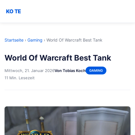
KO TE
Startseite
›
Gaming
›
World Of Warcraft Best Tank
World Of Warcraft Best Tank
Mittwoch, 21. Januar 2026
Von Tobias Koch
GAMING
11 Min. Lesezeit