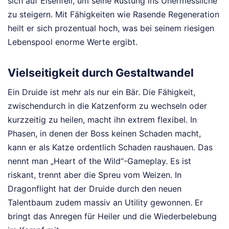
sich auf Eisenfell, um seine Rüstung ins Unermessliche
zu steigern. Mit Fähigkeiten wie Rasende Regeneration
heilt er sich prozentual hoch, was bei seinem riesigen
Lebenspool enorme Werte ergibt.
Vielseitigkeit durch Gestaltwandel
Ein Druide ist mehr als nur ein Bär. Die Fähigkeit,
zwischendurch in die Katzenform zu wechseln oder
kurzzeitig zu heilen, macht ihn extrem flexibel. In
Phasen, in denen der Boss keinen Schaden macht,
kann er als Katze ordentlich Schaden raushauen. Das
nennt man „Heart of the Wild“-Gameplay. Es ist
riskant, trennt aber die Spreu vom Weizen. In
Dragonflight hat der Druide durch den neuen
Talentbaum zudem massiv an Utility gewonnen. Er
bringt das Anregen für Heiler und die Wiederbelebung