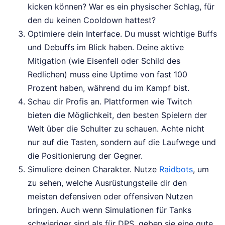
kicken können? War es ein physischer Schlag, für
den du keinen Cooldown hattest?
Optimiere dein Interface. Du musst wichtige Buffs
und Debuffs im Blick haben. Deine aktive
Mitigation (wie Eisenfell oder Schild des
Redlichen) muss eine Uptime von fast 100
Prozent haben, während du im Kampf bist.
Schau dir Profis an. Plattformen wie Twitch
bieten die Möglichkeit, den besten Spielern der
Welt über die Schulter zu schauen. Achte nicht
nur auf die Tasten, sondern auf die Laufwege und
die Positionierung der Gegner.
Simuliere deinen Charakter. Nutze
Raidbots
, um
zu sehen, welche Ausrüstungsteile dir den
meisten defensiven oder offensiven Nutzen
bringen. Auch wenn Simulationen für Tanks
schwieriger sind als für DPS, geben sie eine gute