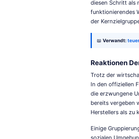
diesen Schritt als
funktionierendes W
der Kernzielgruppe
📖
Verwandt:
teue
Reaktionen De
Trotz der wirtsch
In den offiziellen
die erzwungene U
bereits vergeben 
Herstellers als zu
Einige Gruppierung
sozialen Umgebun