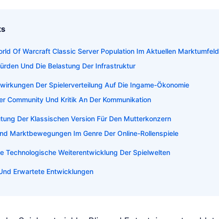
ts
rld Of Warcraft Classic Server Population Im Aktuellen Marktumfeld
ürden Und Die Belastung Der Infrastruktur
swirkungen Der Spielerverteilung Auf Die Ingame-Ökonomie
er Community Und Kritik An Der Kommunikation
tung Der Klassischen Version Für Den Mutterkonzern
nd Marktbewegungen Im Genre Der Online-Rollenspiele
ie Technologische Weiterentwicklung Der Spielwelten
Und Erwartete Entwicklungen