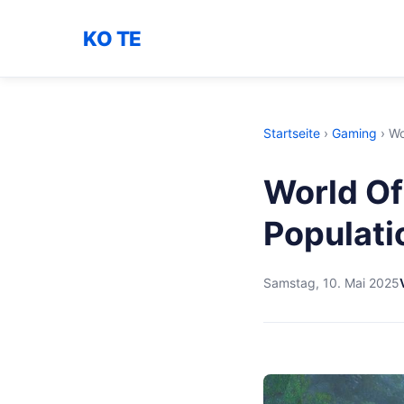
KO TE
Startseite
›
Gaming
›
Wo
World Of
Populati
Samstag, 10. Mai 2025