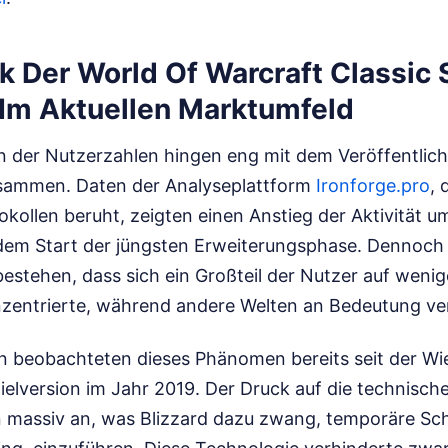
k Der World Of Warcraft Classic 
 Im Aktuellen Marktumfeld
der Nutzerzahlen hingen eng mit dem Veröffentlic
usammen. Daten der Analyseplattform
Ironforge.pro
, 
kollen beruht, zeigten einen Anstieg der Aktivität u
dem Start der jüngsten Erweiterungsphase. Dennoch b
estehen, dass sich ein Großteil der Nutzer auf weni
entrierte, während andere Welten an Bedeutung ver
 beobachteten dieses Phänomen bereits seit der Wi
ielversion im Jahr 2019. Der Druck auf die technische
en massiv an, was Blizzard dazu zwang, temporäre Sc