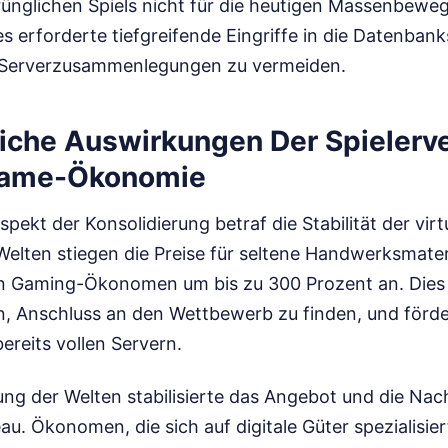
ünglichen Spiels nicht für die heutigen Massenbewe
 erforderte tiefgreifende Eingriffe in die Datenbank
i Serverzusammenlegungen zu vermeiden.
liche Auswirkungen Der Spielerve
ngame-Ökonomie
spekt der Konsolidierung betraf die Stabilität der virt
elten stiegen die Preise für seltene Handwerksmateri
n Gaming-Ökonomen um bis zu 300 Prozent an. Dies
, Anschluss an den Wettbewerb zu finden, und förde
reits vollen Servern.
g der Welten stabilisierte das Angebot und die Nac
eau. Ökonomen, die sich auf digitale Güter spezialisi