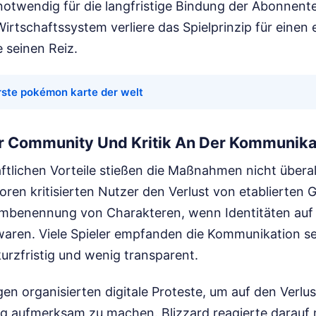
 notwendig für die langfristige Bindung der Abonnent
irtschaftssystem verliere das Spielprinzip für einen 
 seinen Reiz.
rste pokémon karte der welt
r Community Und Kritik An Der Kommunika
aftlichen Vorteile stießen die Maßnahmen nicht übera
 Foren kritisierten Nutzer den Verlust von etablierte
mbenennung von Charakteren, wenn Identitäten auf 
waren. Viele Spieler empfanden die Kommunikation se
 kurzfristig und wenig transparent.
en organisierten digitale Proteste, um auf den Verlu
g aufmerksam zu machen. Blizzard reagierte darauf