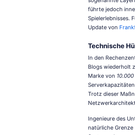
sogenannte Layeri
führte jedoch inn
Spielerlebnisses.
F
Update von
Frank
Technische Hür
In den Rechenzent
Blogs wiederholt z
Marke von
10.000
Serverkapazitäten
Trotz dieser Maßn
Netzwerkarchitek
Ingenieure des Un
natürliche Grenze 