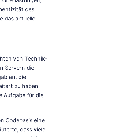
r Überlastungen,
entizität des
e das aktuelle
chten von Technik-
n Servern die
gab an, die
itert zu haben.
 Aufgabe für die
en Codebasis eine
uterte, dass viele