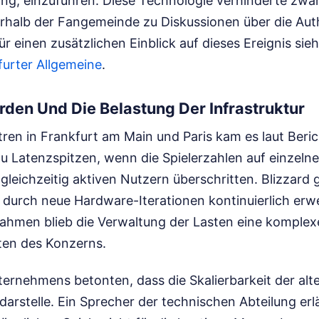
ng, einzuführen. Diese Technologie verhinderte zwa
erhalb der Fangemeinde zu Diskussionen über die Auth
ür einen zusätzlichen Einblick auf dieses Ereignis sieh
furter Allgemeine
.
den Und Die Belastung Der Infrastruktur
ren in Frankfurt am Main und Paris kam es laut Beri
u Latenzspitzen, wenn die Spielerzahlen auf einzelne
gleichzeitig aktiven Nutzern überschritten. Blizzard 
 durch neue Hardware-Iterationen kontinuierlich erwe
ahmen blieb die Verwaltung der Lasten eine komplexe
ten des Konzerns.
ternehmens betonten, dass die Skalierbarkeit der alt
darstelle. Ein Sprecher der technischen Abteilung erlä