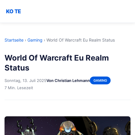
KO TE
Startseite
›
Gaming
›
World Of Warcraft Eu Realm Status
World Of Warcraft Eu Realm
Status
Sonntag, 13. Juli 2025
Von Christian Lehmann
GAMING
7 Min. Lesezeit