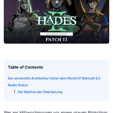
Table of Contents
Die versteckte Architektur hinter dem World Of Warcraft EU
Realm Status
Der Mythos der Überlastung
Wer am Mittwochmorgen vor einem grauen Bildschirm