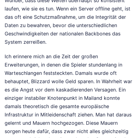
Wunder, dass diese Welten überhaupt so konsistent
laufen, wie sie es tun. Wenn ein Server offline geht, ist
das oft eine Schutzmaßnahme, um die Integrität der
Daten zu bewahren, bevor die unterschiedlichen
Geschwindigkeiten der nationalen Backbones das
System zerreißen.
Ich erinnere mich an die Zeit der großen
Erweiterungen, in denen die Spieler stundenlang in
Warteschlangen feststeckten. Damals wurde oft
behauptet, Blizzard wolle Geld sparen. In Wahrheit war
es die Angst vor dem kaskadierenden Versagen. Ein
einziger instabiler Knotenpunkt in Mailand konnte
damals theoretisch die gesamte europäische
Infrastruktur in Mitleidenschaft ziehen. Man hat daraus
gelernt und Mauern hochgezogen. Diese Mauern
sorgen heute dafür, dass zwar nicht alles gleichzeitig