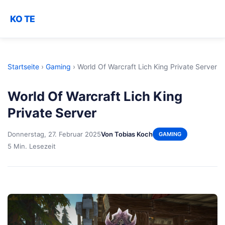
KO TE
Startseite
›
Gaming
›
World Of Warcraft Lich King Private Server
World Of Warcraft Lich King
Private Server
Donnerstag, 27. Februar 2025
Von Tobias Koch
GAMING
5 Min. Lesezeit