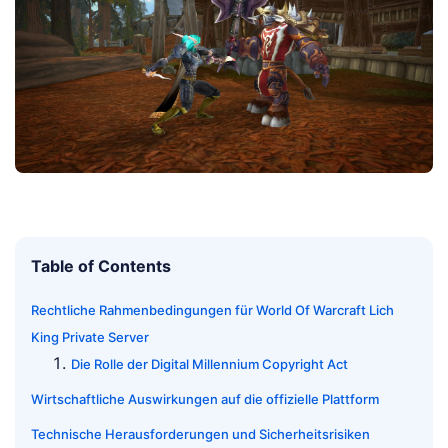
Table of Contents
Rechtliche Rahmenbedingungen für World Of Warcraft Lich
King Private Server
Die Rolle der Digital Millennium Copyright Act
Wirtschaftliche Auswirkungen auf die offizielle Plattform
Technische Herausforderungen und Sicherheitsrisiken