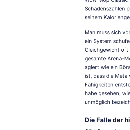
Schadenszahlen pr
seinem Kalorienge
Man muss sich vor
ein System schufe
Gleichgewicht oft 
gesamte Arena-Meta
agiert wie ein Bör
ist, dass die Met
Fähigkeiten entste
habe gesehen, wie 
unmöglich bezeich
Die Falle der 