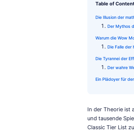
Table of Conten
Die Illusion der ma
Der Mythos d
Warum die Wow Mop C
Die Falle der
Die Tyrannei der E
Der wahre We
Ein Plädoyer für d
In der Theorie ist 
und tausende Spie
Classic Tier List 