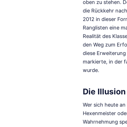
oben zu stehen. D
die Rückkehr nach 
2012 in dieser For
Ranglisten eine ma
Realität des Klass
den Weg zum Erfol
diese Erweiterung 
markierte, in der 
wurde.
Die Illusi
Wer sich heute an 
Hexenmeister oder
Wahrnehmung speis