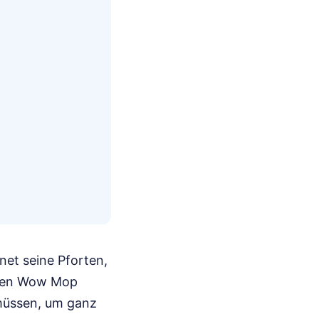
fnet seine Pforten,
ahren Wow Mop
n müssen, um ganz