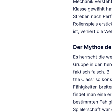
Mechanik versteht
Klasse gewählt hat
Streben nach Perfe
Rollenspiels ersti
ist, verliert die W
Der Mythos de
Es herrscht die w
Gruppe in den her
faktisch falsch. B
the Class" so kons
Fähigkeiten breite
findet man eine er
bestimmten Fähigk
Spielerschaft war 