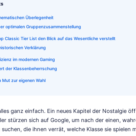
ts
thematischen Überlegenheit
er optimalen Gruppenzusammenstellung
lassic Tier List den Blick auf das Wesentliche verstellt
 historischen Verklärung
ffizienz im modernen Gaming
rt der Klassenbeherrschung
en Mut zur eigenen Wahl
alles ganz einfach. Ein neues Kapitel der Nostalgie öf
ler stürzen sich auf Google, um nach der einen, w
zu suchen, die ihnen verrät, welche Klasse sie spiele