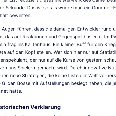
o Sekunde. Das ist so, als würde man ein Gourmet-
halt bewerten.
 Augen führen, dass die damaligen Entwickler rund 
n, das auf Reaktionen und Gegenspiel basierte. Im P
ein fragiles Kartenhaus. Ein kleiner Buff für den Krie
 auf den Kopf stellen. Wer sich hier nur auf Statisti
senspekulant, der nur auf die Kurse von gestern scha
a von uns Spielern gemacht wird. Durch innovative N
hen neue Strategien, die keine Liste der Welt vorher
Gilden Bosse mit Aufstellungen besiegt haben, die je
net hätte.
historischen Verklärung