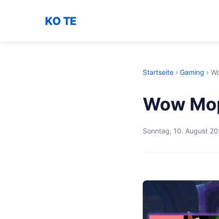
KO TE
Startseite
›
Gaming
›
Wo
Wow Mop 
Sonntag, 10. August 2