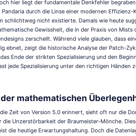
och hier liegt der fundamentale Denkfehler begraben
Pandaria durch die Linse einer modernen Effizienz-Ku
m schlichtweg nicht existierte. Damals wie heute sug
thematische Gewissheit, die in der Praxis von Mists 
endesigns zerschellt. Während viele glauben, dass ein
g ebnet, zeigt die historische Analyse der Patch-Zyk
das Ende der strikten Spezialisierung und den Beginn
fast jede Spezialisierung unter den richtigen Händen 
on der mathematischen Überlegenh
die Zeit von Version 5.0 erinnert, sieht oft nur die D
 die Unzerstörbarkeit der Braumeister-Mönche. Diese
t die heutige Erwartungshaltung. Doch die Datenla