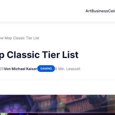
Art
Business
Cel
w Mop Classic Tier List
Classic Tier List
025
Von Michael Kaiser
8 Min. Lesezeit
GAMING