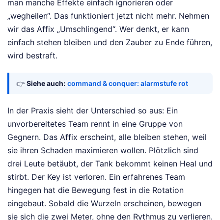
man manche Effekte einfach ignorieren oder
„wegheilen“. Das funktioniert jetzt nicht mehr. Nehmen
wir das Affix „Umschlingend“. Wer denkt, er kann
einfach stehen bleiben und den Zauber zu Ende führen,
wird bestraft.
👉
Siehe auch:
command & conquer: alarmstufe rot
In der Praxis sieht der Unterschied so aus: Ein
unvorbereitetes Team rennt in eine Gruppe von
Gegnern. Das Affix erscheint, alle bleiben stehen, weil
sie ihren Schaden maximieren wollen. Plötzlich sind
drei Leute betäubt, der Tank bekommt keinen Heal und
stirbt. Der Key ist verloren. Ein erfahrenes Team
hingegen hat die Bewegung fest in die Rotation
eingebaut. Sobald die Wurzeln erscheinen, bewegen
sie sich die zwei Meter, ohne den Rythmus zu verlieren.