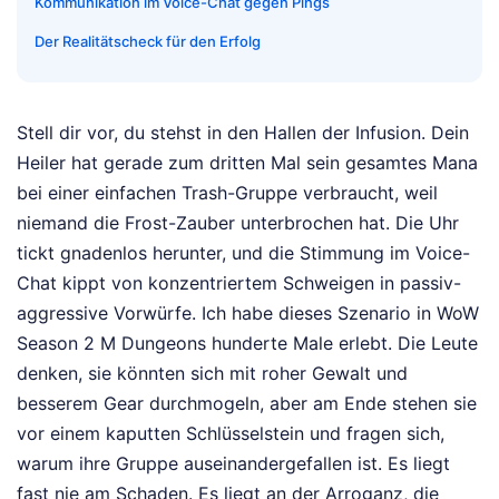
Kommunikation im Voice-Chat gegen Pings
Der Realitätscheck für den Erfolg
Stell dir vor, du stehst in den Hallen der Infusion. Dein
Heiler hat gerade zum dritten Mal sein gesamtes Mana
bei einer einfachen Trash-Gruppe verbraucht, weil
niemand die Frost-Zauber unterbrochen hat. Die Uhr
tickt gnadenlos herunter, und die Stimmung im Voice-
Chat kippt von konzentriertem Schweigen in passiv-
aggressive Vorwürfe. Ich habe dieses Szenario in WoW
Season 2 M Dungeons hunderte Male erlebt. Die Leute
denken, sie könnten sich mit roher Gewalt und
besserem Gear durchmogeln, aber am Ende stehen sie
vor einem kaputten Schlüsselstein und fragen sich,
warum ihre Gruppe auseinandergefallen ist. Es liegt
fast nie am Schaden. Es liegt an der Arroganz, die