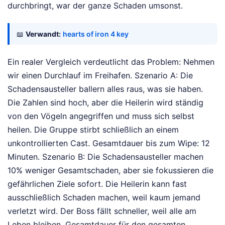
durchbringt, war der ganze Schaden umsonst.
📖
Verwandt:
hearts of iron 4 key
Ein realer Vergleich verdeutlicht das Problem: Nehmen
wir einen Durchlauf im Freihafen. Szenario A: Die
Schadensausteller ballern alles raus, was sie haben.
Die Zahlen sind hoch, aber die Heilerin wird ständig
von den Vögeln angegriffen und muss sich selbst
heilen. Die Gruppe stirbt schließlich an einem
unkontrollierten Cast. Gesamtdauer bis zum Wipe: 12
Minuten. Szenario B: Die Schadensausteller machen
10% weniger Gesamtschaden, aber sie fokussieren die
gefährlichen Ziele sofort. Die Heilerin kann fast
ausschließlich Schaden machen, weil kaum jemand
verletzt wird. Der Boss fällt schneller, weil alle am
Leben bleiben. Gesamtdauer für den gesamten