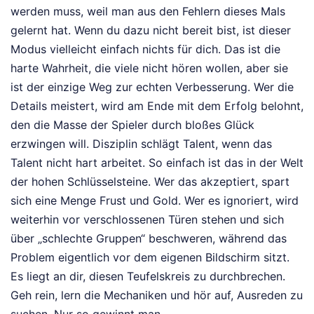
werden muss, weil man aus den Fehlern dieses Mals
gelernt hat. Wenn du dazu nicht bereit bist, ist dieser
Modus vielleicht einfach nichts für dich. Das ist die
harte Wahrheit, die viele nicht hören wollen, aber sie
ist der einzige Weg zur echten Verbesserung. Wer die
Details meistert, wird am Ende mit dem Erfolg belohnt,
den die Masse der Spieler durch bloßes Glück
erzwingen will. Disziplin schlägt Talent, wenn das
Talent nicht hart arbeitet. So einfach ist das in der Welt
der hohen Schlüsselsteine. Wer das akzeptiert, spart
sich eine Menge Frust und Gold. Wer es ignoriert, wird
weiterhin vor verschlossenen Türen stehen und sich
über „schlechte Gruppen“ beschweren, während das
Problem eigentlich vor dem eigenen Bildschirm sitzt.
Es liegt an dir, diesen Teufelskreis zu durchbrechen.
Geh rein, lern die Mechaniken und hör auf, Ausreden zu
suchen. Nur so gewinnt man.