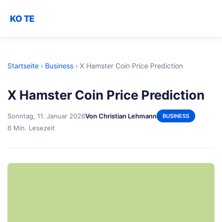
KO TE
Startseite
›
Business
›
X Hamster Coin Price Prediction
X Hamster Coin Price Prediction
Sonntag, 11. Januar 2026
Von Christian Lehmann
BUSINESS
6 Min. Lesezeit