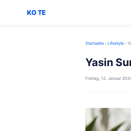
KO TE
Startseite
›
Lifestyle
›
Y
Yasin Su
Freitag, 12. Januar 202