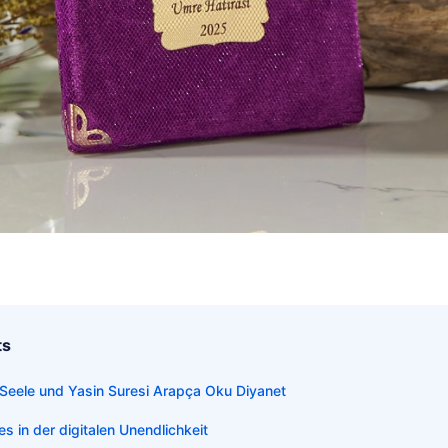
ts
r Seele und Yasin Suresi Arapça Oku Diyanet
 in der digitalen Unendlichkeit