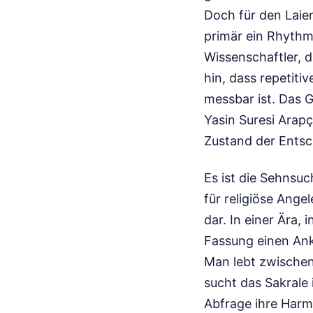
Doch für den Laien
primär ein Rhythmu
Wissenschaftler, d
hin, dass repetiti
messbar ist. Das 
Yasin Suresi Arap
Zustand der Entsc
Es ist die Sehnsuc
für religiöse Ange
dar. In einer Ära, 
Fassung einen Ank
Man lebt zwischen 
sucht das Sakrale i
Abfrage ihre Harmo