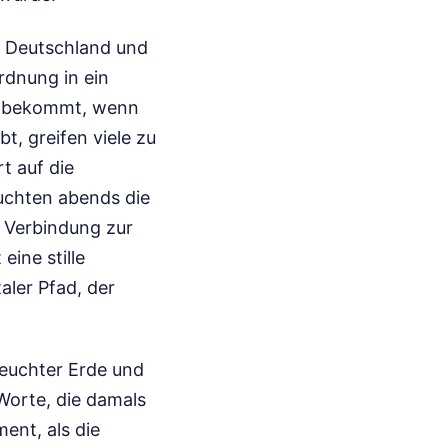
n Deutschland und
Ordnung in ein
se bekommt, wenn
t, greifen viele zu
rt auf die
uchten abends die
 Verbindung zur
eine stille
taler Pfad, der
feuchter Erde und
 Worte, die damals
ent, als die