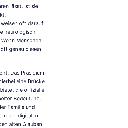
n lässt, ist sie
kt.
, weisen oft darauf
ie neurologisch
he. Wenn Menschen
 oft genau diesen
t.
teht. Das Präsidium
hierbei eine Brücke
ietet die offizielle
pelter Bedeutung.
der Familie und
 in der digitalen
 den alten Glauben