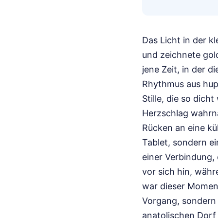
Das Licht in der k
und zeichnete gol
jene Zeit, in der 
Rhythmus aus hupe
Stille, die so di
Herzschlag wahrn
Rücken an eine küh
Tablet, sondern ei
einer Verbindung, d
vor sich hin, währ
war dieser Moment
Vorgang, sondern 
anatolischen Dorf