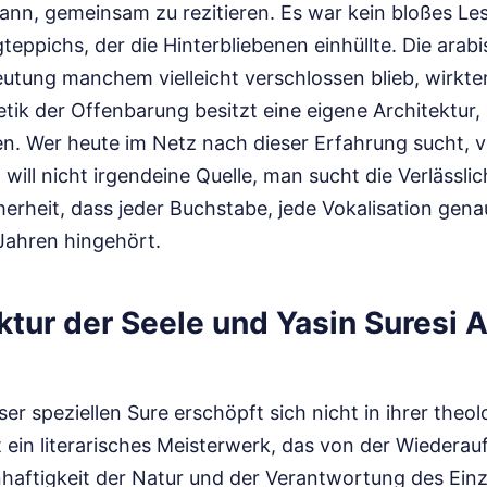
nn, gemeinsam zu rezitieren. Es war kein bloßes Les
eppichs, der die Hinterbliebenen einhüllte. Die arab
utung manchem vielleicht verschlossen blieb, wirkte
tik der Offenbarung besitzt eine eigene Architektur,
en. Wer heute im Netz nach dieser Erfahrung sucht, 
 will nicht irgendeine Quelle, man sucht die Verlässlic
cherheit, dass jeder Buchstabe, jede Vokalisation genau
 Jahren hingehört.
ktur der Seele und Yasin Suresi 
er speziellen Sure erschöpft sich nicht in ihrer theo
t ein literarisches Meisterwerk, das von der Wiederau
nhaftigkeit der Natur und der Verantwortung des Einz