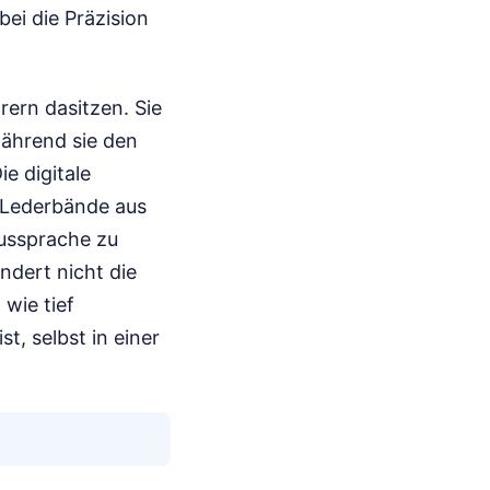
ei die Präzision
ern dasitzen. Sie
während sie den
e digitale
 Lederbände aus
ussprache zu
ndert nicht die
wie tief
, selbst in einer