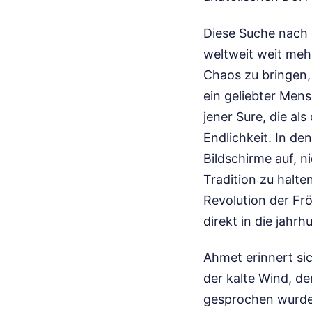
Diese Suche nach 
weltweit weit mehr
Chaos zu bringen,
ein geliebter Mens
jener Sure, die als
Endlichkeit. In 
Bildschirme auf, 
Tradition zu halten
Revolution der Fröm
direkt in die jahrh
Ahmet erinnert si
der kalte Wind, de
gesprochen wurden