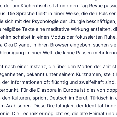
, der am Küchentisch sitzt und den Tag Revue passiere
s. Die Sprache fließt in einer Weise, die den Puls sen
ie sich mit der Psychologie der Liturgie beschäftigen
ve religiöse Texte eine meditative Wirkung entfalten, d
Gehirn schaltet in einen Modus der fokussierten Ru
ça Oku Diyanet in ihren Browser eingeben, suchen sie
hleunigung in einer Welt, die keine Pausen mehr kenn
ht nach einer Instanz, die über den Moden der Zeit s
legenheiten, bekannt unter seinem Kurznamen, stellt 
in der Informationen oft flüchtig und zweifelhaft sind, b
erpunkt. Für die Diaspora in Europa ist dies von dop
den Kulturen, spricht Deutsch im Beruf, Türkisch in 
m Arabischen. Diese Dreifaltigkeit der Identität findet
nie. Die Technik ermöglicht es, die alte Heimat und