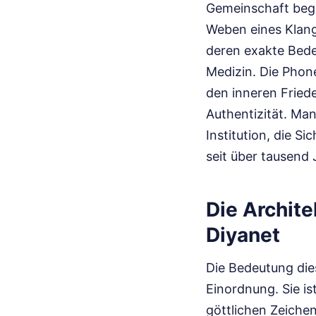
Gemeinschaft bega
Weben eines Klangt
deren exakte Bede
Medizin. Die Phone
den inneren Fried
Authentizität. Man
Institution, die Si
seit über tausend
Die Archite
Diyanet
Die Bedeutung dies
Einordnung. Sie is
göttlichen Zeiche