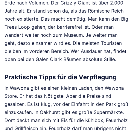
Erde nach Volumen. Der Grizzly Giant ist über 2.000
Jahre alt. Er stand schon da, als das Römische Reich
noch existierte. Das macht demütig. Man kann den Big
Trees Loop gehen, der barrierefrei ist. Oder man
wandert weiter hoch zum Museum. Je weiter man
geht, desto einsamer wird es. Die meisten Touristen
bleiben im vorderen Bereich. Wer Ausdauer hat, findet
oben bei den Galen Clark Bäumen absolute Stille.
Praktische Tipps für die Verpflegung
In Wawona gibt es einen kleinen Laden, den Wawona
Store. Er hat das Nötigste. Aber die Preise sind
gesalzen. Es ist klug, vor der Einfahrt in den Park groß
einzukaufen. In Oakhurst gibt es große Supermärkte.
Dort deckt man sich mit Eis für die Kühlbox, Feuerholz
und Grillfleisch ein. Feuerholz darf man übrigens nicht