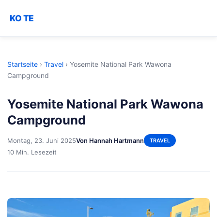
KO TE
Startseite
›
Travel
›
Yosemite National Park Wawona
Campground
Yosemite National Park Wawona
Campground
Montag, 23. Juni 2025
Von Hannah Hartmann
TRAVEL
10 Min. Lesezeit