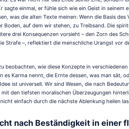
 Er sagte einmal, er fühle sich wie ein Geist in seinem
sen, was die alten Texte meinen: Wenn die Basis des
r Boden, auf dem wir stehen, zu Treibsand. Die spirit
itere drei Konsequenzen vorsieht – den Zorn des Sch
 Strafe –, reflektiert die menschliche Urangst vor d
 zu beobachten, wie diese Konzepte in verschiedenen
n es Karma nennt, die Ernte dessen, was man sät, ode
 Idee ist universell. Wir sind Wesen, die nach Bedeu
h mit den tiefsten moralischen Überzeugungen hinter
h nicht einfach durch die nächste Ablenkung heilen la
ht nach Beständigkeit in einer f