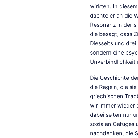
wirkten. In diesem
dachte er an die W
Resonanz in der si
die besagt, dass Z
Diesseits und drei
sondern eine psyc
Unverbindlichkeit 
Die Geschichte der 
die Regeln, die si
griechischen Trag
wir immer wieder 
dabei selten nur u
sozialen Gefüges 
nachdenken, die Se