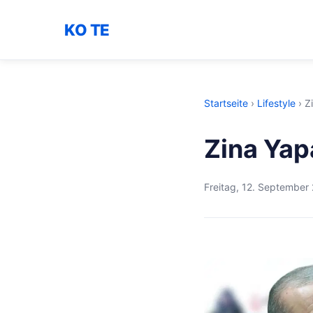
KO TE
Startseite
›
Lifestyle
›
Z
Zina Yap
Freitag, 12. September