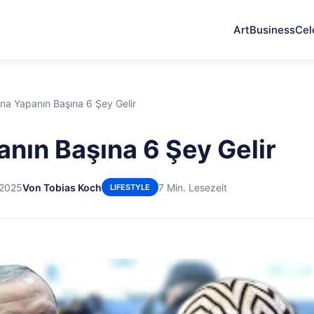
Art
Business
Cel
ina Yapanın Başına 6 Şey Gelir
anın Başına 6 Şey Gelir
 2025
Von Tobias Koch
7 Min. Lesezeit
LIFESTYLE