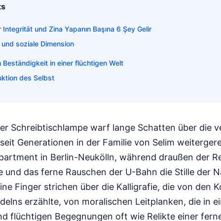
ts
 Integrität und Zina Yapanın Başına 6 Şey Gelir
e und soziale Dimension
Beständigkeit in einer flüchtigen Welt
uktion des Selbst
ner Schreibtischlampe warf lange Schatten über die v
seit Generationen in der Familie von Selim weiterger
Apartment in Berlin-Neukölln, während draußen der R
e und das ferne Rauschen der U-Bahn die Stille der N
seine Finger strichen über die Kalligrafie, die von de
lns erzählte, von moralischen Leitplanken, die in ei
nd flüchtigen Begegnungen oft wie Relikte einer fer