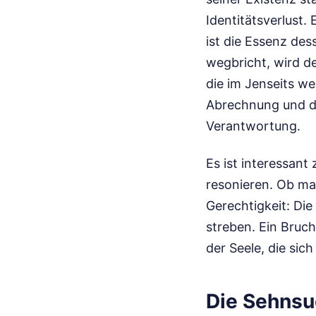
Identitätsverlust.
ist die Essenz des
wegbricht, wird de
die im Jenseits we
Abrechnung und die
Verantwortung.
Es ist interessant
resonieren. Ob ma
Gerechtigkeit: Die
streben. Ein Bruc
der Seele, die sic
Die Sehnsuc