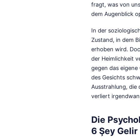
fragt, was von un
dem Augenblick o
In der soziologis
Zustand, in dem B
erhoben wird. Doch
der Heimlichkeit v
gegen das eigene 
des Gesichts schw
Ausstrahlung, die 
verliert irgendwan
Die Psychol
6 Şey Gelir