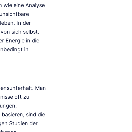
en wie eine Analyse
 unsichtbare
leben. In der
von sich selbst.
r Energie in die
unbedingt in
bensunterhalt. Man
nisse oft zu
dungen,
basieren, sind die
gen Studien der