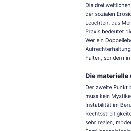
Die drei weltlichen
der sozialen Erosi
Leuchten, das Mens
Praxis bedeutet d
Wer ein Doppelleb
Aufrechterhaltung 
Falten, sondern in
Die materielle
Der zweite Punkt 
muss kein Mystiker
Instabilität im Be
Rechtsstreitigkeit
sehr realen, mode