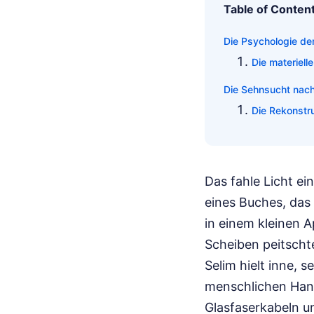
Table of Conten
Die Psychologie der
Die materiell
Die Sehnsucht nach 
Die Rekonstr
Das fahle Licht ei
eines Buches, das 
in einem kleinen 
Scheiben peitscht
Selim hielt inne, 
menschlichen Hande
Glasfaserkabeln u