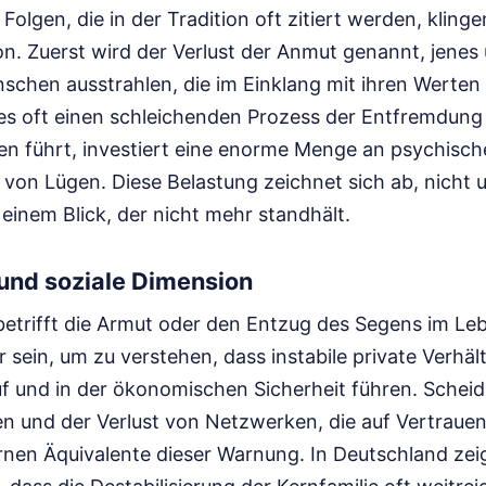
 Folgen, die in der Tradition oft zitiert werden, kling
on. Zuerst wird der Verlust der Anmut genannt, jenes
chen ausstrahlen, die im Einklang mit ihren Werten 
ies oft einen schleichenden Prozess der Entfremdung 
en führt, investiert eine enorme Menge an psychische
von Lügen. Diese Belastung zeichnet sich ab, nicht 
 einem Blick, der nicht mehr standhält.
 und soziale Dimension
betrifft die Armut oder den Entzug des Segens im Le
 sein, um zu verstehen, dass instabile private Verhält
ruf und in der ökonomischen Sicherheit führen. Schei
en und der Verlust von Netzwerken, die auf Vertrauen 
rnen Äquivalente dieser Warnung. In Deutschland zei