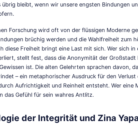
s übrig bleibt, wenn wir unsere engsten Bindungen u
pfern.
chen Forschung wird oft von der flüssigen Moderne g
indungen brüchig werden und die Wahlfreiheit zum 
 diese Freiheit bringt eine Last mit sich. Wer sich i
erliert, stellt fest, dass die Anonymität der Großstadt
Gewissen ist. Die alten Gelehrten sprachen davon, d
indet – ein metaphorischer Ausdruck für den Verlust 
durch Aufrichtigkeit und Reinheit entsteht. Wer eine 
n das Gefühl für sein wahres Antlitz.
ogie der Integrität und Zina Yap