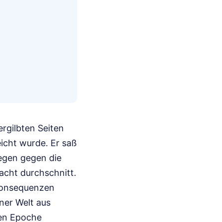
ergilbten Seiten
eicht wurde. Er saß
egen gegen die
acht durchschnitt.
n Konsequenzen
ner Welt aus
nen Epoche