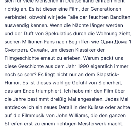
sich für viele Menschen in Deutschland einfach nicht
richtig an. Es ist dieser eine Film, der Generationen
verbindet, obwohl wir jede Falle der feuchten Banditen
auswendig kennen. Wenn die Nächte länger werden
und der Duft von Spekulatius durch die Wohnung zieht,
suchen Millionen Fans nach Begriffen wie Один Дома 1
Смотреть Онлайн, um diesen Klassiker der
Filmgeschichte erneut zu erleben. Warum packt uns
diese Geschichte aus dem Jahr 1990 eigentlich immer
noch so sehr? Es liegt nicht nur an dem Slapstick-
Humor. Es ist dieses wohlige Gefühl von Sicherheit,
das am Ende triumphiert. Ich habe mir den Film über
die Jahre bestimmt dreißig Mal angesehen. Jedes Mal
entdecke ich ein neues Detail in der Kulisse oder achte
auf die Filmmusik von John Williams, die den ganzen
Streifen erst zu einem richtigen Meisterwerk macht.