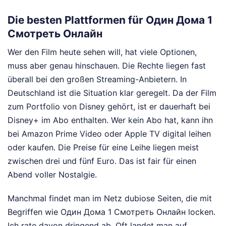
Die besten Plattformen für Один Дома 1
Смотреть Онлайн
Wer den Film heute sehen will, hat viele Optionen,
muss aber genau hinschauen. Die Rechte liegen fast
überall bei den großen Streaming-Anbietern. In
Deutschland ist die Situation klar geregelt. Da der Film
zum Portfolio von Disney gehört, ist er dauerhaft bei
Disney+ im Abo enthalten. Wer kein Abo hat, kann ihn
bei Amazon Prime Video oder Apple TV digital leihen
oder kaufen. Die Preise für eine Leihe liegen meist
zwischen drei und fünf Euro. Das ist fair für einen
Abend voller Nostalgie.
Manchmal findet man im Netz dubiose Seiten, die mit
Begriffen wie Один Дома 1 Смотреть Онлайн locken.
Ich rate davon dringend ab. Oft landet man auf