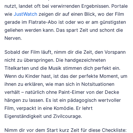
nutzt, landet oft bei verwirrenden Ergebnissen. Portale
wie
JustWatch
zeigen dir auf einen Blick, wo der Film
gerade im Flatrate-Abo ist oder wo er am günstigsten
geliehen werden kann. Das spart Zeit und schont die
Nerven.
Sobald der Film läuft, nimm dir die Zeit, den Vorspann
nicht zu überspringen. Die handgezeichneten
Titelkarten und die Musik stimmen dich perfekt ein.
Wenn du Kinder hast, ist das der perfekte Moment, um
ihnen zu erklären, wie man sich in Notsituationen
verhält – natürlich ohne Paint-Eimer von der Decke
hängen zu lassen. Es ist ein pädagogisch wertvoller
Film, verpackt in eine Komödie. Er lehrt
Eigenständigkeit und Zivilcourage.
Nimm dir vor dem Start kurz Zeit für diese Checkliste: