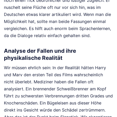
noch einen Tick bedrohlicher und lustiger zugleich. Er
nuschelt seine Flüche oft nur vor sich hin, was im
Deutschen etwas klarer artikuliert wird. Wenn man die
Möglichkeit hat, sollte man beide Fassungen einmal
vergleichen. Es hilft auch enorm beim Sprachenlernen,
da die Dialoge relativ einfach gehalten sind.
Analyse der Fallen und ihre
physikalische Realität
Wir müssen ehrlich sein: In der Realität hätten Harry
und Marv den ersten Teil des Films wahrscheinlich
nicht überlebt. Mediziner haben die Fallen oft
analysiert. Ein brennender Schweißbrenner am Kopf
führt zu schwersten Verbrennungen dritten Grades und
Knochenschäden. Ein Bügeleisen aus dieser Höhe
direkt ins Gesicht würde den Schädel zertrümmern.
Aber das ist der Punkt beim Slapstick. Wir akzeptieren