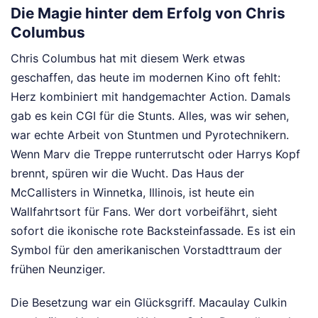
Die Magie hinter dem Erfolg von Chris
Columbus
Chris Columbus hat mit diesem Werk etwas
geschaffen, das heute im modernen Kino oft fehlt:
Herz kombiniert mit handgemachter Action. Damals
gab es kein CGI für die Stunts. Alles, was wir sehen,
war echte Arbeit von Stuntmen und Pyrotechnikern.
Wenn Marv die Treppe runterrutscht oder Harrys Kopf
brennt, spüren wir die Wucht. Das Haus der
McCallisters in Winnetka, Illinois, ist heute ein
Wallfahrtsort für Fans. Wer dort vorbeifährt, sieht
sofort die ikonische rote Backsteinfassade. Es ist ein
Symbol für den amerikanischen Vorstadttraum der
frühen Neunziger.
Die Besetzung war ein Glücksgriff. Macaulay Culkin