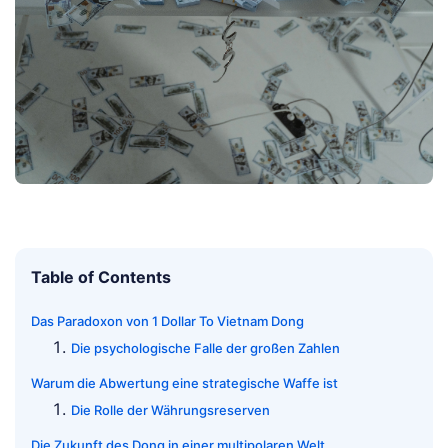
Table of Contents
Das Paradoxon von 1 Dollar To Vietnam Dong
Die psychologische Falle der großen Zahlen
Warum die Abwertung eine strategische Waffe ist
Die Rolle der Währungsreserven
Die Zukunft des Dong in einer multipolaren Welt