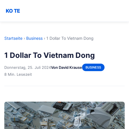
KO TE
Startseite
›
Business
›
1 Dollar To Vietnam Dong
1 Dollar To Vietnam Dong
Donnerstag, 25. Juli 2024
Von David Krause
BUSINESS
8 Min. Lesezeit