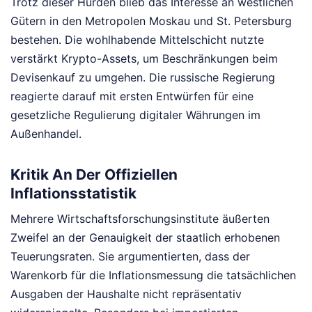
Trotz dieser Hürden blieb das Interesse an westlichen
Gütern in den Metropolen Moskau und St. Petersburg
bestehen. Die wohlhabende Mittelschicht nutzte
verstärkt Krypto-Assets, um Beschränkungen beim
Devisenkauf zu umgehen. Die russische Regierung
reagierte darauf mit ersten Entwürfen für eine
gesetzliche Regulierung digitaler Währungen im
Außenhandel.
Kritik An Der Offiziellen
Inflationsstatistik
Mehrere Wirtschaftsforschungsinstitute äußerten
Zweifel an der Genauigkeit der staatlich erhobenen
Teuerungsraten. Sie argumentierten, dass der
Warenkorb für die Inflationsmessung die tatsächlichen
Ausgaben der Haushalte nicht repräsentativ