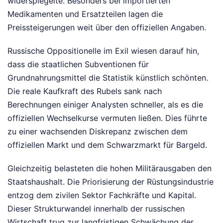
widerspiegelte. Besonders bei importierten
Medikamenten und Ersatzteilen lagen die
Preissteigerungen weit über den offiziellen Angaben.
Russische Oppositionelle im Exil wiesen darauf hin,
dass die staatlichen Subventionen für
Grundnahrungsmittel die Statistik künstlich schönten.
Die reale Kaufkraft des Rubels sank nach
Berechnungen einiger Analysten schneller, als es die
offiziellen Wechselkurse vermuten ließen. Dies führte
zu einer wachsenden Diskrepanz zwischen dem
offiziellen Markt und dem Schwarzmarkt für Bargeld.
Gleichzeitig belasteten die hohen Militärausgaben den
Staatshaushalt. Die Priorisierung der Rüstungsindustrie
entzog dem zivilen Sektor Fachkräfte und Kapital.
Dieser Strukturwandel innerhalb der russischen
Wirtschaft trug zur langfristigen Schwächung der