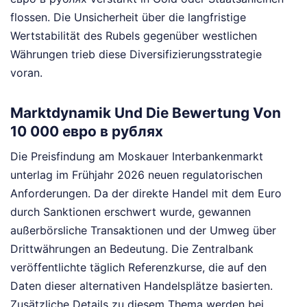
flossen. Die Unsicherheit über die langfristige
Wertstabilität des Rubels gegenüber westlichen
Währungen trieb diese Diversifizierungsstrategie
voran.
Marktdynamik Und Die Bewertung Von
10 000 евро в рублях
Die Preisfindung am Moskauer Interbankenmarkt
unterlag im Frühjahr 2026 neuen regulatorischen
Anforderungen. Da der direkte Handel mit dem Euro
durch Sanktionen erschwert wurde, gewannen
außerbörsliche Transaktionen und der Umweg über
Drittwährungen an Bedeutung. Die Zentralbank
veröffentlichte täglich Referenzkurse, die auf den
Daten dieser alternativen Handelsplätze basierten.
Zusätzliche Details zu diesem Thema werden bei