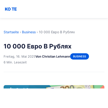
KO TE
Startseite
›
Business
›
10 000 Евро В Рублях
10 000 Евро В Рублях
Freitag, 16. Mai 2025
Von Christian Lehmann
BUSINESS
6 Min. Lesezeit