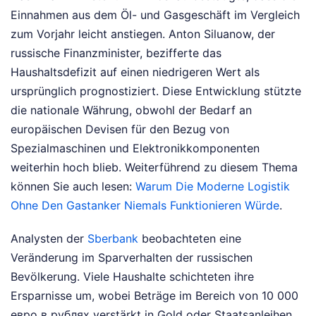
Einnahmen aus dem Öl- und Gasgeschäft im Vergleich
zum Vorjahr leicht anstiegen. Anton Siluanow, der
russische Finanzminister, bezifferte das
Haushaltsdefizit auf einen niedrigeren Wert als
ursprünglich prognostiziert. Diese Entwicklung stützte
die nationale Währung, obwohl der Bedarf an
europäischen Devisen für den Bezug von
Spezialmaschinen und Elektronikkomponenten
weiterhin hoch blieb.
Weiterführend zu diesem Thema
können Sie auch lesen:
Warum Die Moderne Logistik
Ohne Den Gastanker Niemals Funktionieren Würde
.
Analysten der
Sberbank
beobachteten eine
Veränderung im Sparverhalten der russischen
Bevölkerung. Viele Haushalte schichteten ihre
Ersparnisse um, wobei Beträge im Bereich von 10 000
евро в рублях verstärkt in Gold oder Staatsanleihen