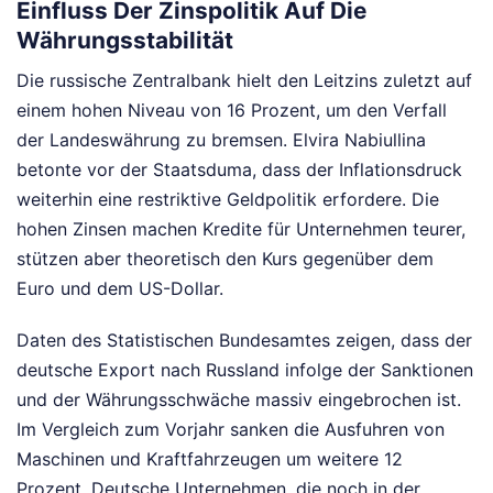
Einfluss Der Zinspolitik Auf Die
Währungsstabilität
Die russische Zentralbank hielt den Leitzins zuletzt auf
einem hohen Niveau von 16 Prozent, um den Verfall
der Landeswährung zu bremsen. Elvira Nabiullina
betonte vor der Staatsduma, dass der Inflationsdruck
weiterhin eine restriktive Geldpolitik erfordere. Die
hohen Zinsen machen Kredite für Unternehmen teurer,
stützen aber theoretisch den Kurs gegenüber dem
Euro und dem US-Dollar.
Daten des Statistischen Bundesamtes zeigen, dass der
deutsche Export nach Russland infolge der Sanktionen
und der Währungsschwäche massiv eingebrochen ist.
Im Vergleich zum Vorjahr sanken die Ausfuhren von
Maschinen und Kraftfahrzeugen um weitere 12
Prozent. Deutsche Unternehmen, die noch in der