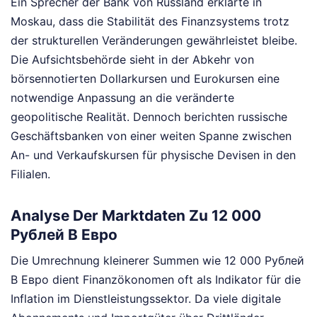
Ein Sprecher der Bank von Russland erklärte in
Moskau, dass die Stabilität des Finanzsystems trotz
der strukturellen Veränderungen gewährleistet bleibe.
Die Aufsichtsbehörde sieht in der Abkehr von
börsennotierten Dollarkursen und Eurokursen eine
notwendige Anpassung an die veränderte
geopolitische Realität. Dennoch berichten russische
Geschäftsbanken von einer weiten Spanne zwischen
An- und Verkaufskursen für physische Devisen in den
Filialen.
Analyse Der Marktdaten Zu 12 000
Рублей В Евро
Die Umrechnung kleinerer Summen wie 12 000 Рублей
В Евро dient Finanzökonomen oft als Indikator für die
Inflation im Dienstleistungssektor. Da viele digitale