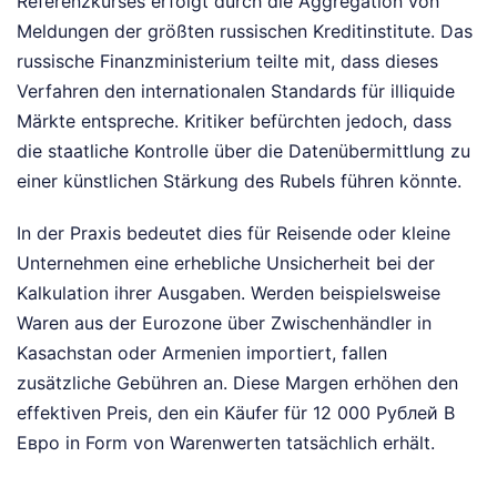
Referenzkurses erfolgt durch die Aggregation von
Meldungen der größten russischen Kreditinstitute. Das
russische Finanzministerium teilte mit, dass dieses
Verfahren den internationalen Standards für illiquide
Märkte entspreche. Kritiker befürchten jedoch, dass
die staatliche Kontrolle über die Datenübermittlung zu
einer künstlichen Stärkung des Rubels führen könnte.
In der Praxis bedeutet dies für Reisende oder kleine
Unternehmen eine erhebliche Unsicherheit bei der
Kalkulation ihrer Ausgaben. Werden beispielsweise
Waren aus der Eurozone über Zwischenhändler in
Kasachstan oder Armenien importiert, fallen
zusätzliche Gebühren an. Diese Margen erhöhen den
effektiven Preis, den ein Käufer für 12 000 Рублей В
Евро in Form von Warenwerten tatsächlich erhält.