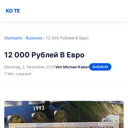
KO TE
Startseite
›
Business
›
12 000 Рублей В Евро
12 000 Рублей В Евро
Dienstag, 2. Dezember 2025
Von Michael Kaiser
BUSINESS
7 Min. Lesezeit