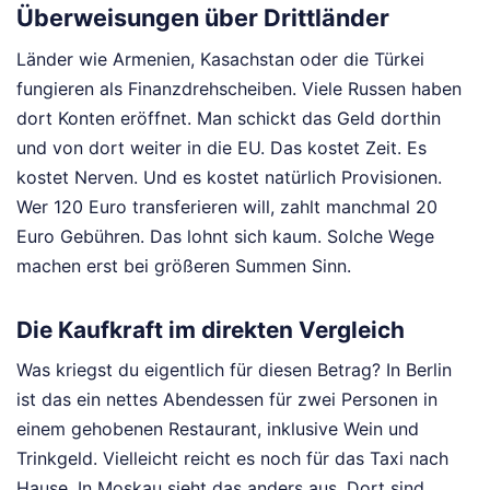
Überweisungen über Drittländer
Länder wie Armenien, Kasachstan oder die Türkei
fungieren als Finanzdrehscheiben. Viele Russen haben
dort Konten eröffnet. Man schickt das Geld dorthin
und von dort weiter in die EU. Das kostet Zeit. Es
kostet Nerven. Und es kostet natürlich Provisionen.
Wer 120 Euro transferieren will, zahlt manchmal 20
Euro Gebühren. Das lohnt sich kaum. Solche Wege
machen erst bei größeren Summen Sinn.
Die Kaufkraft im direkten Vergleich
Was kriegst du eigentlich für diesen Betrag? In Berlin
ist das ein nettes Abendessen für zwei Personen in
einem gehobenen Restaurant, inklusive Wein und
Trinkgeld. Vielleicht reicht es noch für das Taxi nach
Hause. In Moskau sieht das anders aus. Dort sind