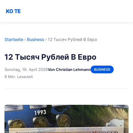
KO TE
Startseite
›
Business
›
12 Тысяч Рублей В Евро
12 Тысяч Рублей В Евро
Sonntag, 19. April 2026
Von Christian Lehmann
BUSINESS
9 Min. Lesezeit