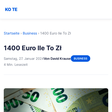
KO TE
Startseite
›
Business
›
1400 Euro Ile To Zł
1400 Euro Ile To Zł
Samstag, 27. Januar 2024
Von David Krause
BUSINESS
4 Min. Lesezeit