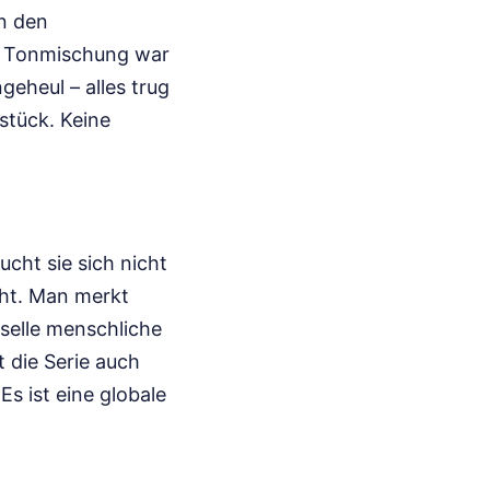
an den
ie Tonmischung war
geheul – alles trug
stück. Keine
cht sie sich nicht
cht. Man merkt
rselle menschliche
t die Serie auch
s ist eine globale