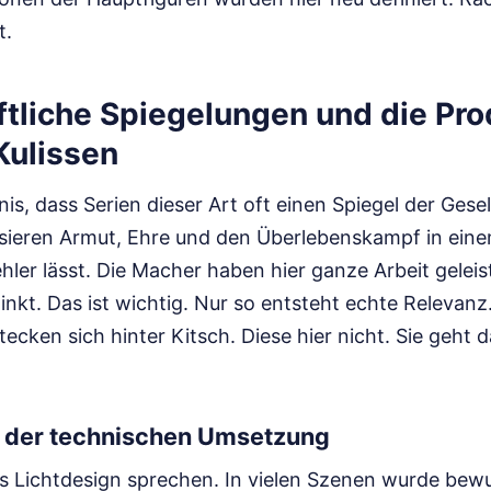
t.
ftliche Spiegelungen und die Pro
Kulissen
nis, dass Serien dieser Art oft einen Spiegel der Gesel
tisieren Armut, Ehre und den Überlebenskampf in ein
ler lässt. Die Macher haben hier ganze Arbeit geleist
nkt. Das ist wichtig. Nur so entsteht echte Relevanz.
ecken sich hinter Kitsch. Diese hier nicht. Sie geht 
 der technischen Umsetzung
 Lichtdesign sprechen. In vielen Szenen wurde bewu