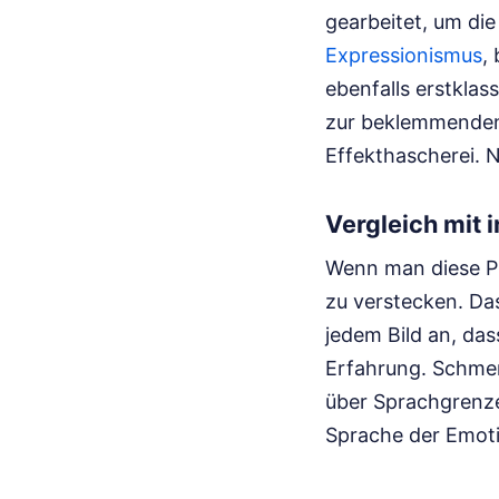
gearbeitet, um die
Expressionismus
,
ebenfalls erstklas
zur beklemmenden 
Effekthascherei. N
Vergleich mit 
Wenn man diese Pro
zu verstecken. Da
jedem Bild an, das
Erfahrung. Schmerz
über Sprachgrenzen
Sprache der Emot