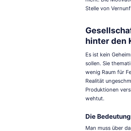
Stelle von Vernunf
Gesellscha
hinter den 
Es ist kein Geheim
sollen. Sie thema
wenig Raum für Feh
Realität ungeschmi
Produktionen verst
wehtut.
Die Bedeutung
Man muss über das