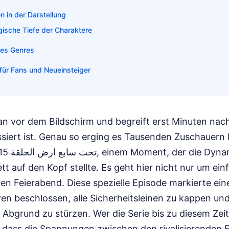
n in der Darstellung
gische Tiefe der Charaktere
des Genres
 für Fans und Neueinsteiger
n vor dem Bildschirm und begreift erst Minuten na
siert ist. Genau so erging es Tausenden Zuschauern 
t auf den Kopf stellte. Es geht hier nicht nur um ein
den Feierabend. Diese spezielle Episode markierte ei
en beschlossen, alle Sicherheitsleinen zu kappen und
Abgrund zu stürzen. Wer die Serie bis zu diesem Zei
, dass die Spannungen zwischen den rivalisierenden F