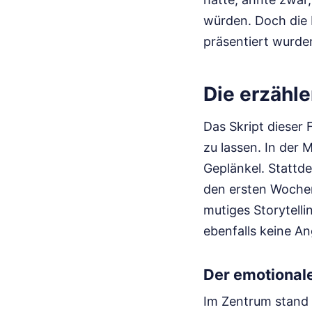
würden. Doch die 
präsentiert wurde
Das Skript dieser
zu lassen. In der 
Geplänkel. Stattde
den ersten Wochen
mutiges Storytelli
ebenfalls keine An
Der emotional
Im Zentrum stand 