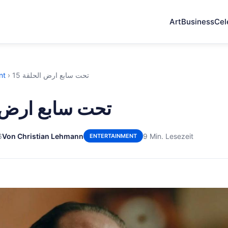
Art
Business
Cel
nt
›
تحت سابع ارض الحلقة 15
تحت سابع ارض ال
6
Von Christian Lehmann
9 Min. Lesezeit
ENTERTAINMENT