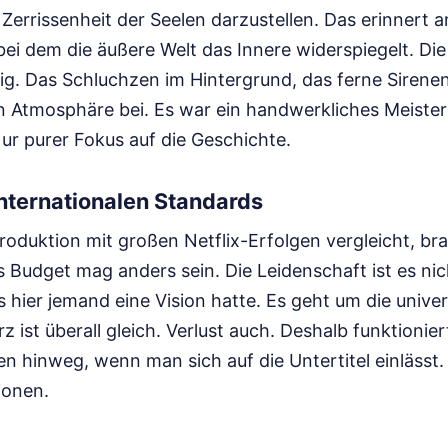
 Zerrissenheit der Seelen darzustellen. Das erinnert 
 bei dem die äußere Welt das Innere widerspiegelt. D
sig. Das Schluchzen im Hintergrund, das ferne Sirenen
Atmosphäre bei. Es war ein handwerkliches Meister
ur purer Fokus auf die Geschichte.
internationalen Standards
duktion mit großen Netflix-Erfolgen vergleicht, brau
s Budget mag anders sein. Die Leidenschaft ist es ni
s hier jemand eine Vision hatte. Es geht um die unive
 ist überall gleich. Verlust auch. Deshalb funktionier
 hinweg, wenn man sich auf die Untertitel einlässt. E
ionen.