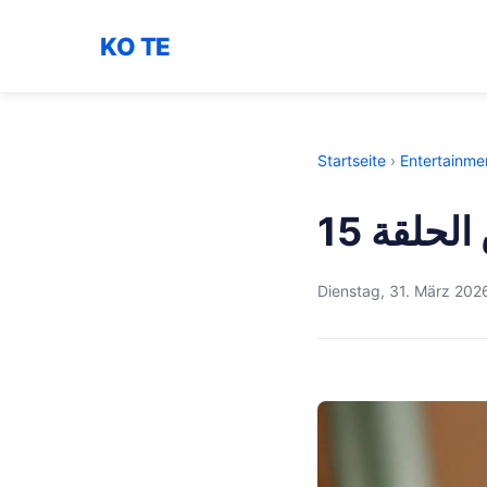
KO TE
Startseite
›
Entertainme
حلقة 15
Dienstag, 31. März 202