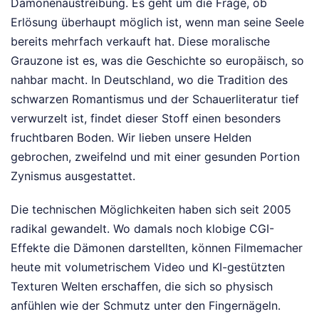
Dämonenaustreibung. Es geht um die Frage, ob
Erlösung überhaupt möglich ist, wenn man seine Seele
bereits mehrfach verkauft hat. Diese moralische
Grauzone ist es, was die Geschichte so europäisch, so
nahbar macht. In Deutschland, wo die Tradition des
schwarzen Romantismus und der Schauerliteratur tief
verwurzelt ist, findet dieser Stoff einen besonders
fruchtbaren Boden. Wir lieben unsere Helden
gebrochen, zweifelnd und mit einer gesunden Portion
Zynismus ausgestattet.
Die technischen Möglichkeiten haben sich seit 2005
radikal gewandelt. Wo damals noch klobige CGI-
Effekte die Dämonen darstellten, können Filmemacher
heute mit volumetrischem Video und KI-gestützten
Texturen Welten erschaffen, die sich so physisch
anfühlen wie der Schmutz unter den Fingernägeln.