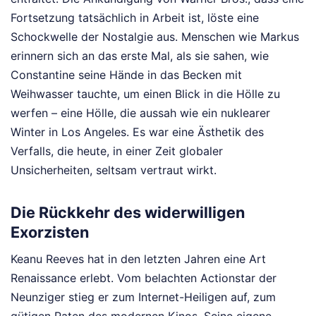
Fortsetzung tatsächlich in Arbeit ist, löste eine
Schockwelle der Nostalgie aus. Menschen wie Markus
erinnern sich an das erste Mal, als sie sahen, wie
Constantine seine Hände in das Becken mit
Weihwasser tauchte, um einen Blick in die Hölle zu
werfen – eine Hölle, die aussah wie ein nuklearer
Winter in Los Angeles. Es war eine Ästhetik des
Verfalls, die heute, in einer Zeit globaler
Unsicherheiten, seltsam vertraut wirkt.
Die Rückkehr des widerwilligen
Exorzisten
Keanu Reeves hat in den letzten Jahren eine Art
Renaissance erlebt. Vom belachten Actionstar der
Neunziger stieg er zum Internet-Heiligen auf, zum
gütigen Paten des modernen Kinos. Seine eigene