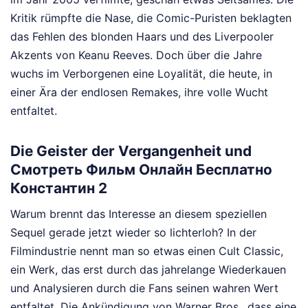
Kritik rümpfte die Nase, die Comic-Puristen beklagten
das Fehlen des blonden Haars und des Liverpooler
Akzents von Keanu Reeves. Doch über die Jahre
wuchs im Verborgenen eine Loyalität, die heute, in
einer Ära der endlosen Remakes, ihre volle Wucht
entfaltet.
Die Geister der Vergangenheit und
Смотреть Фильм Онлайн Бесплатно
Константин 2
Warum brennt das Interesse an diesem speziellen
Sequel gerade jetzt wieder so lichterloh? In der
Filmindustrie nennt man so etwas einen Cult Classic,
ein Werk, das erst durch das jahrelange Wiederkauen
und Analysieren durch die Fans seinen wahren Wert
entfaltet. Die Ankündigung von Warner Bros., dass eine