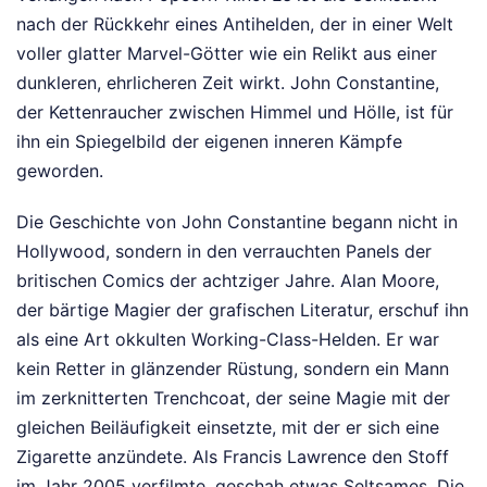
nach der Rückkehr eines Antihelden, der in einer Welt
voller glatter Marvel-Götter wie ein Relikt aus einer
dunkleren, ehrlicheren Zeit wirkt. John Constantine,
der Kettenraucher zwischen Himmel und Hölle, ist für
ihn ein Spiegelbild der eigenen inneren Kämpfe
geworden.
Die Geschichte von John Constantine begann nicht in
Hollywood, sondern in den verrauchten Panels der
britischen Comics der achtziger Jahre. Alan Moore,
der bärtige Magier der grafischen Literatur, erschuf ihn
als eine Art okkulten Working-Class-Helden. Er war
kein Retter in glänzender Rüstung, sondern ein Mann
im zerknitterten Trenchcoat, der seine Magie mit der
gleichen Beiläufigkeit einsetzte, mit der er sich eine
Zigarette anzündete. Als Francis Lawrence den Stoff
im Jahr 2005 verfilmte, geschah etwas Seltsames. Die