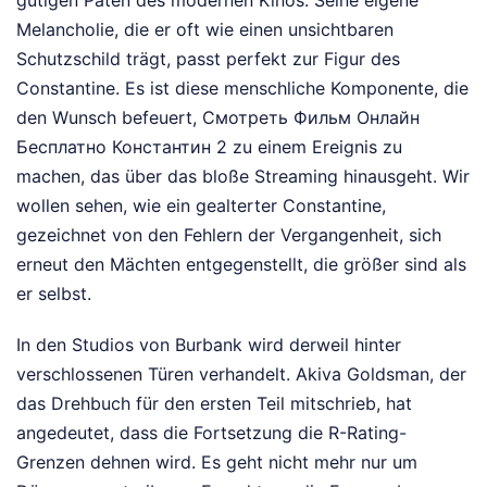
Melancholie, die er oft wie einen unsichtbaren
Schutzschild trägt, passt perfekt zur Figur des
Constantine. Es ist diese menschliche Komponente, die
den Wunsch befeuert, Смотреть Фильм Онлайн
Бесплатно Константин 2 zu einem Ereignis zu
machen, das über das bloße Streaming hinausgeht. Wir
wollen sehen, wie ein gealterter Constantine,
gezeichnet von den Fehlern der Vergangenheit, sich
erneut den Mächten entgegenstellt, die größer sind als
er selbst.
In den Studios von Burbank wird derweil hinter
verschlossenen Türen verhandelt. Akiva Goldsman, der
das Drehbuch für den ersten Teil mitschrieb, hat
angedeutet, dass die Fortsetzung die R-Rating-
Grenzen dehnen wird. Es geht nicht mehr nur um