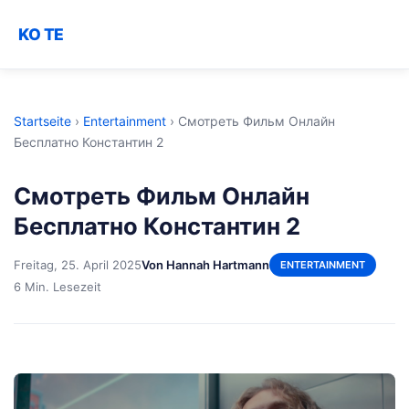
KO TE
Startseite
›
Entertainment
›
Смотреть Фильм Онлайн
Бесплатно Константин 2
Смотреть Фильм Онлайн
Бесплатно Константин 2
Freitag, 25. April 2025
Von Hannah Hartmann
ENTERTAINMENT
6 Min. Lesezeit