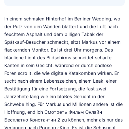
In einem schmalen Hinterhof im Berliner Wedding, wo
der Putz von den Wänden blättert und die Luft nach
feuchtem Asphalt und dem billigen Tabak der
Spätkauf-Besucher schmeckt, sitzt Markus vor einem
flackernden Monitor. Es ist drei Uhr morgens. Das
bläuliche Licht des Bildschirms schneidet scharfe
Kanten in sein Gesicht, während er durch endlose
Foren scrollt, die wie digitale Katakomben wirken. Er
sucht nach einem Lebenszeichen, einem Leak, einer
Bestätigung für eine Fortsetzung, die fast zwei
Jahrzehnte lang wie ein bloßes Gerücht in der
Schwebe hing. Für Markus und Millionen andere ist die
Hoffnung, endlich Смотреть Фильм Онлайн
Бесплатно Константин 2 zu können, mehr als nur das
Verlangen nach Popcorn-Kino. Es ist die Sehnsucht