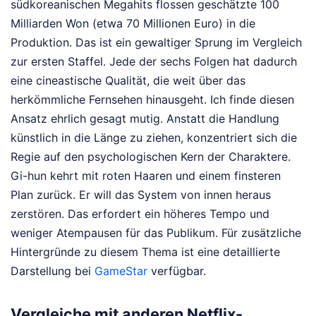
südkoreanischen Megahits flossen geschätzte 100
Milliarden Won (etwa 70 Millionen Euro) in die
Produktion. Das ist ein gewaltiger Sprung im Vergleich
zur ersten Staffel. Jede der sechs Folgen hat dadurch
eine cineastische Qualität, die weit über das
herkömmliche Fernsehen hinausgeht. Ich finde diesen
Ansatz ehrlich gesagt mutig. Anstatt die Handlung
künstlich in die Länge zu ziehen, konzentriert sich die
Regie auf den psychologischen Kern der Charaktere.
Gi-hun kehrt mit roten Haaren und einem finsteren
Plan zurück. Er will das System von innen heraus
zerstören. Das erfordert ein höheres Tempo und
weniger Atempausen für das Publikum.
Für zusätzliche
Hintergründe zu diesem Thema ist eine detaillierte
Darstellung bei
GameStar
verfügbar.
Vergleiche mit anderen Netflix-