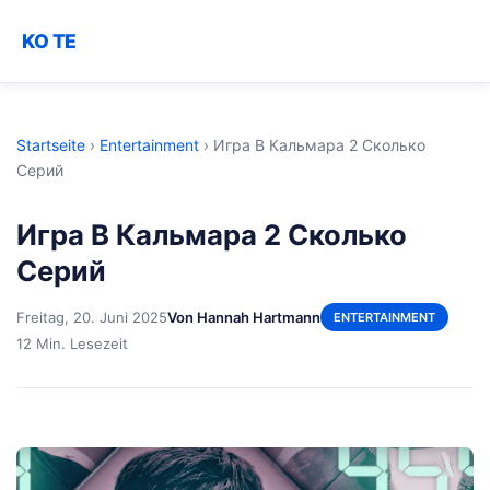
KO TE
Startseite
›
Entertainment
›
Игра В Кальмара 2 Сколько
Серий
Игра В Кальмара 2 Сколько
Серий
Freitag, 20. Juni 2025
Von Hannah Hartmann
ENTERTAINMENT
12 Min. Lesezeit