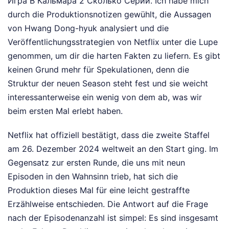
Игра В Кальмара 2 Сколько Серий. Ich habe mich
durch die Produktionsnotizen gewühlt, die Aussagen
von Hwang Dong-hyuk analysiert und die
Veröffentlichungsstrategien von Netflix unter die Lupe
genommen, um dir die harten Fakten zu liefern. Es gibt
keinen Grund mehr für Spekulationen, denn die
Struktur der neuen Season steht fest und sie weicht
interessanterweise ein wenig von dem ab, was wir
beim ersten Mal erlebt haben.
Netflix hat offiziell bestätigt, dass die zweite Staffel
am 26. Dezember 2024 weltweit an den Start ging. Im
Gegensatz zur ersten Runde, die uns mit neun
Episoden in den Wahnsinn trieb, hat sich die
Produktion dieses Mal für eine leicht gestraffte
Erzählweise entschieden. Die Antwort auf die Frage
nach der Episodenanzahl ist simpel: Es sind insgesamt