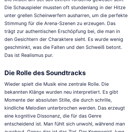
Die Schauspieler mussten oft stundenlang in der Hitze
unter grellen Scheinwerfern ausharren, um die perfekte
Stimmung für die Arena-Szenen zu erzeugen. Das
trägt zur authentischen Erschöpfung bei, die man in
den Gesichtern der Charaktere sieht. Es wurde wenig
geschminkt, was die Falten und den Schweiß betont.
Das ist Realismus pur.
Die Rolle des Soundtracks
Wieder spielt die Musik eine zentrale Rolle. Die
bekannten Klänge wurden neu interpretiert. Es gibt
Momente der absoluten Stille, die durch schrille,
kindliche Melodien unterbrochen werden. Das erzeugt
eine kognitive Dissonanz, die für das Genre
entscheidend ist. Man fühlt sich unwohl, während man
zuschaut. Genau das ist das Ziel. Der Komponist Jung