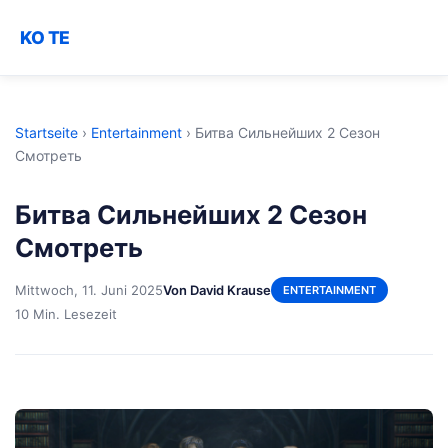
KO TE
Startseite
›
Entertainment
›
Битва Сильнейших 2 Сезон
Смотреть
Битва Сильнейших 2 Сезон
Смотреть
Mittwoch, 11. Juni 2025
Von David Krause
ENTERTAINMENT
10 Min. Lesezeit