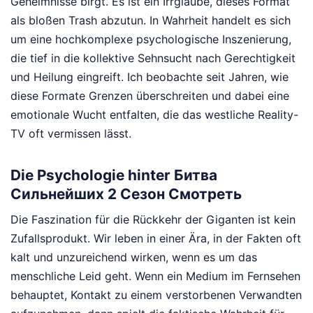
Geheimnisse birgt. Es ist ein Irrglaube, dieses Format
als bloßen Trash abzutun. In Wahrheit handelt es sich
um eine hochkomplexe psychologische Inszenierung,
die tief in die kollektive Sehnsucht nach Gerechtigkeit
und Heilung eingreift. Ich beobachte seit Jahren, wie
diese Formate Grenzen überschreiten und dabei eine
emotionale Wucht entfalten, die das westliche Reality-
TV oft vermissen lässt.
Die Psychologie hinter Битва
Сильнейших 2 Сезон Смотреть
Die Faszination für die Rückkehr der Giganten ist kein
Zufallsprodukt. Wir leben in einer Ära, in der Fakten oft
kalt und unzureichend wirken, wenn es um das
menschliche Leid geht. Wenn ein Medium im Fernsehen
behauptet, Kontakt zu einem verstorbenen Verwandten