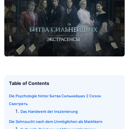
Table of Contents
Die Psychologie hinter Битва Сильнейших 2 Сезон
Смотреть
Das Handwerk der Inszenierung
Die Sehnsucht nach dem Unmöglichen als Marktkern