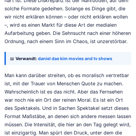
hart ist. Diese Diskrepanz ist der Nährboden, auf dem
solche Formate gedeihen. Solange es Dinge gibt, die
wir nicht erklären können – oder nicht erklären wollen
–, wird es einen Markt für diese Art der medialen
Aufarbeitung geben. Die Sehnsucht nach einer höheren
Ordnung, nach einem Sinn im Chaos, ist unzerstörbar.
📖
Verwandt:
daniel dae kim movies and tv shows
Man kann darüber streiten, ob es moralisch vertretbar
ist, mit der Trauer von Menschen Quote zu machen.
Wahrscheinlich ist es das nicht. Aber das Fernsehen
war noch nie ein Ort der reinen Moral. Es ist ein Ort
des Spektakels. Und in Sachen Spektakel setzt dieses
Format Maßstäbe, an denen sich andere messen lassen
müssen. Die Intensität, die hier an den Tag gelegt wird,
ist einzigartig. Man spürt den Druck, unter dem die