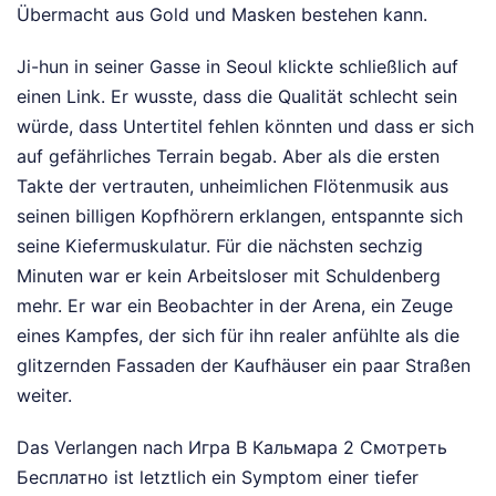
Übermacht aus Gold und Masken bestehen kann.
Ji-hun in seiner Gasse in Seoul klickte schließlich auf
einen Link. Er wusste, dass die Qualität schlecht sein
würde, dass Untertitel fehlen könnten und dass er sich
auf gefährliches Terrain begab. Aber als die ersten
Takte der vertrauten, unheimlichen Flötenmusik aus
seinen billigen Kopfhörern erklangen, entspannte sich
seine Kiefermuskulatur. Für die nächsten sechzig
Minuten war er kein Arbeitsloser mit Schuldenberg
mehr. Er war ein Beobachter in der Arena, ein Zeuge
eines Kampfes, der sich für ihn realer anfühlte als die
glitzernden Fassaden der Kaufhäuser ein paar Straßen
weiter.
Das Verlangen nach Игра В Кальмара 2 Смотреть
Бесплатно ist letztlich ein Symptom einer tiefer