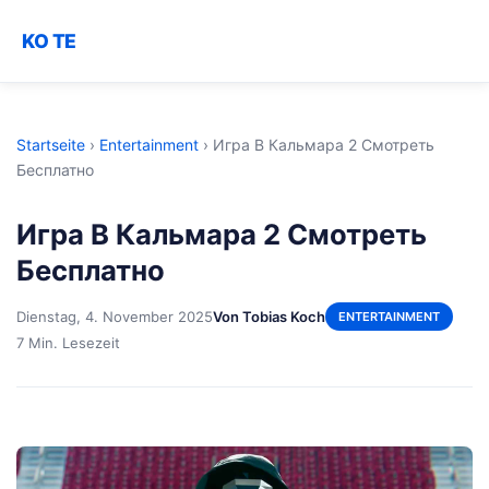
KO TE
Startseite
›
Entertainment
›
Игра В Кальмара 2 Смотреть
Бесплатно
Игра В Кальмара 2 Смотреть
Бесплатно
Dienstag, 4. November 2025
Von Tobias Koch
ENTERTAINMENT
7 Min. Lesezeit