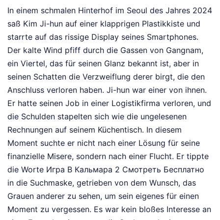
In einem schmalen Hinterhof im Seoul des Jahres 2024
saß Kim Ji-hun auf einer klapprigen Plastikkiste und
starrte auf das rissige Display seines Smartphones.
Der kalte Wind pfiff durch die Gassen von Gangnam,
ein Viertel, das für seinen Glanz bekannt ist, aber in
seinen Schatten die Verzweiflung derer birgt, die den
Anschluss verloren haben. Ji-hun war einer von ihnen.
Er hatte seinen Job in einer Logistikfirma verloren, und
die Schulden stapelten sich wie die ungelesenen
Rechnungen auf seinem Küchentisch. In diesem
Moment suchte er nicht nach einer Lösung für seine
finanzielle Misere, sondern nach einer Flucht. Er tippte
die Worte Игра В Кальмара 2 Смотреть Бесплатно
in die Suchmaske, getrieben von dem Wunsch, das
Grauen anderer zu sehen, um sein eigenes für einen
Moment zu vergessen. Es war kein bloßes Interesse an