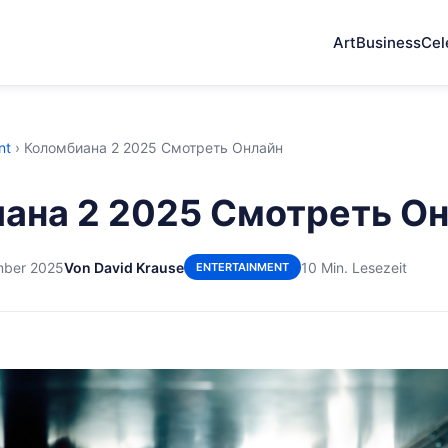
Art
Business
Cel
nt
›
Коломбиана 2 2025 Смотреть Онлайн
ана 2 2025 Смотреть О
mber 2025
Von David Krause
10 Min. Lesezeit
ENTERTAINMENT