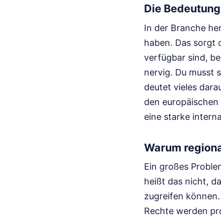
Die Bedeutung
In der Branche her
haben. Das sorgt d
verfügbar sind, be
nervig. Du musst s
deutet vieles dara
den europäischen P
eine starke inter
Warum regional
Ein großes Problem
heißt das nicht, d
zugreifen können. 
Rechte werden pr