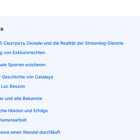
ts
 Смотреть Онлайн und die Realität der Streaming-Dienste
g von Exklusivrechten
ale Sperren existieren
r Geschichte von Cataleya
 Luc Besson
er und alte Bekannte
che Hürden und Erfolge
 Kameraarbeit
nre einen Wandel durchläuft