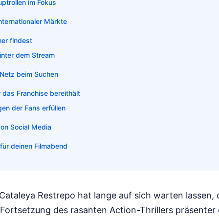
ptrollen im Fokus
internationaler Märkte
er findest
hinter dem Stream
m Netz beim Suchen
 das Franchise bereithält
en der Fans erfüllen
von Social Media
 für deinen Filmabend
ataleya Restrepo hat lange auf sich warten lassen, do
Fortsetzung des rasanten Action-Thrillers präsenter