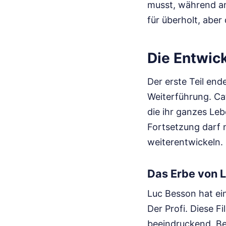
musst, während and
für überholt, aber
Die Entwic
Der erste Teil end
Weiterführung. Ca
die ihr ganzes Leb
Fortsetzung darf 
weiterentwickeln.
Das Erbe von 
Luc Besson hat ei
Der Profi. Diese F
beeindruckend. Be