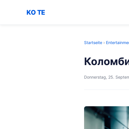
KO TE
Startseite
›
Entertainme
Коломби
Donnerstag, 25. Septe