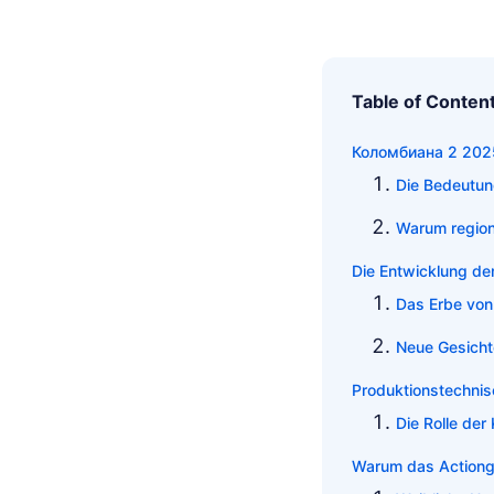
Table of Conten
Коломбиана 2 2025
Die Bedeutun
Warum region
Die Entwicklung de
Das Erbe von
Neue Gesicht
Produktionstechnis
Die Rolle der
Warum das Actionge