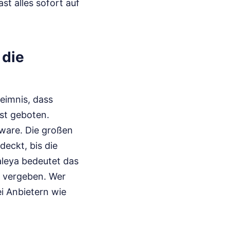
st alles sofort auf
die
heimnis, dass
ist geboten.
tware. Die großen
deckt, bis die
aleya bedeutet das
e vergeben. Wer
ei Anbietern wie