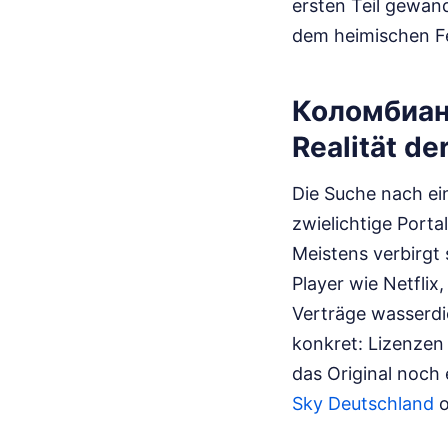
ersten Teil gewand
dem heimischen F
Коломбиан
Realität de
Die Suche nach ein
zwielichtige Porta
Meistens verbirgt
Player wie Netflix
Verträge wasserdi
konkret: Lizenzen
das Original noch 
Sky Deutschland
o