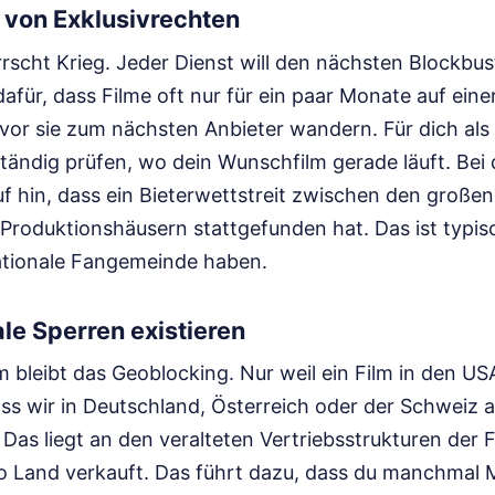
 von Exklusivrechten
rscht Krieg. Jeder Dienst will den nächsten Blockbus
afür, dass Filme oft nur für ein paar Monate auf eine
vor sie zum nächsten Anbieter wandern. Für dich als
tändig prüfen, wo dein Wunschfilm gerade läuft. Bei 
uf hin, dass ein Bieterwettstreit zwischen den große
roduktionshäusern stattgefunden hat. Das ist typisch
nationale Fangemeinde haben.
e Sperren existieren
 bleibt das Geoblocking. Nur weil ein Film in den USA
ass wir in Deutschland, Österreich oder der Schweiz 
Das liegt an den veralteten Vertriebsstrukturen der F
o Land verkauft. Das führt dazu, dass du manchmal