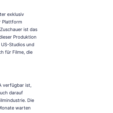
ter exklusiv
r Plattform
 Zuschauer ist das
dieser Produktion
n US-Studios und
 für Filme, die
 verfügbar ist,
auch darauf
ilmindustrie. Die
 Monate warten