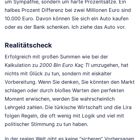
um Sympathie, sondern um harte Prozentsätze. Ein
halbes Prozent Differenz bei zwei Millionen Euro sind
10.000 Euro. Davon können Sie sich ein Auto kaufen
oder es der Bank schenken. Ich ziehe das Auto vor.
Realitätscheck
Erfolgreich mit großen Summen wie bei der
Kalkulation zu
2000 Bin Euro Kaç Tl
umzugehen, hat
nichts mit Glück zu tun, sondern mit eiskalter
Vorbereitung. Wenn Sie denken, Sie könnten den Markt
schlagen oder durch bloßes Warten den perfekten
Moment erwischen, werden Sie wahrscheinlich
Lehrgeld zahlen. Die türkische Wirtschaft und die Lira
folgen Regeln, die oft wenig mit Logik und viel mit
politischer Stimmung zu tun haben.
In der realen Welt gibt es keine "sicheren" Vorhersagen