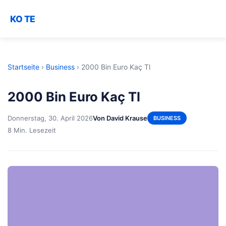
KO TE
Startseite
›
Business
›
2000 Bin Euro Kaç Tl
2000 Bin Euro Kaç Tl
Donnerstag, 30. April 2026
Von David Krause
BUSINESS
8 Min. Lesezeit