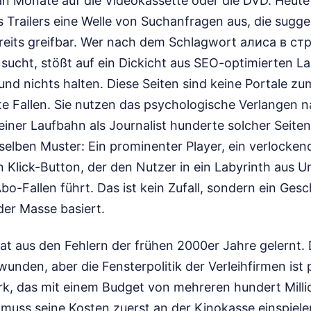
n Monate auf die Videokassette oder die DVD. Heute 
Trailers eine Welle von Suchanfragen aus, die sugge
reits greifbar. Wer nach dem Schlagwort алиса в ст
ucht, stößt auf ein Dickicht aus SEO-optimierten La
und nichts halten. Diese Seiten sind keine Portale zu
ete Fallen. Sie nutzen das psychologische Verlangen n
einer Laufbahn als Journalist hunderte solcher Seiten 
elben Muster: Ein prominenter Player, ein verlocken
n Klick-Button, der den Nutzer in ein Labyrinth aus
-Fallen führt. Das ist kein Zufall, sondern ein Gesc
der Masse basiert.
hat aus den Fehlern der frühen 2000er Jahre gelernt. Di
unden, aber die Fensterpolitik der Verleihfirmen ist 
k, das mit einem Budget von mehreren hundert Milli
muss seine Kosten zuerst an der Kinokasse einspielen