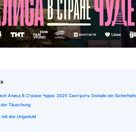
ts
ch Алиса В Стране Чудес 2025 Смотреть Онлайн ein Sicherheitsri
 der Täuschung
 mit der Ungeduld