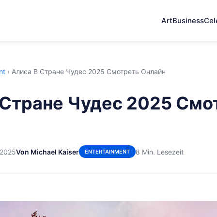
Art
Business
Cel
nt
›
Алиса В Стране Чудес 2025 Смотреть Онлайн
 Стране Чудес 2025 Смо
 2025
Von Michael Kaiser
8 Min. Lesezeit
ENTERTAINMENT