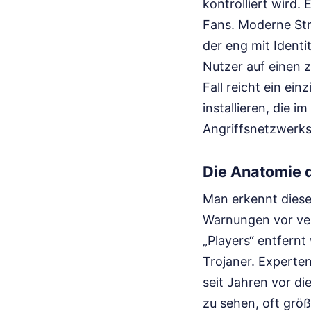
kontrolliert wird
Fans. Moderne Str
der eng mit Identi
Nutzer auf einen z
Fall reicht ein ei
installieren, die 
Angriffsnetzwerks
Die Anatomie 
Man erkennt diese
Warnungen vor ver
„Players“ entfernt
Trojaner. Experte
seit Jahren vor di
zu sehen, oft größ