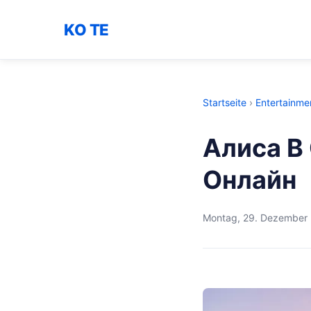
KO TE
Startseite
›
Entertainme
Алиса В
Онлайн
Montag, 29. Dezember