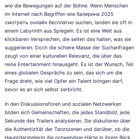
wie die Bewegungen auf der Bühne. Wenn Menschen
im Internet nach Begriffen wie балерина 2025
смотреть онлайн бесплатно suchen, landen sie oft in
einem Labyrinth aus Spiegeln. Es ist eine Welt aus
klickbaren Versprechen, die selten das halten, was sie
suggerieren. Doch die schiere Masse der Suchanfragen
zeugt von einer kulturellen Relevanz, die über das
reine Entertainment hinausgeht. Es ist der Wunsch, Teil
eines globalen Gesprächs zu sein, das sich um die
Frage dreht, wie viel Opfer ein Talent bringen darf,
bevor es an sich selbst zerbricht.
In den Diskussionsforen und sozialen Netzwerken
bilden sich Gemeinschaften, die jedes Standbild, jede
Sekunde des Trailers analysieren. Sie diskutieren über
die Authentizität der Tanzszenen und darüber, ob die
Hauptdarstellerin die notwendige Härte in ihrem Blick