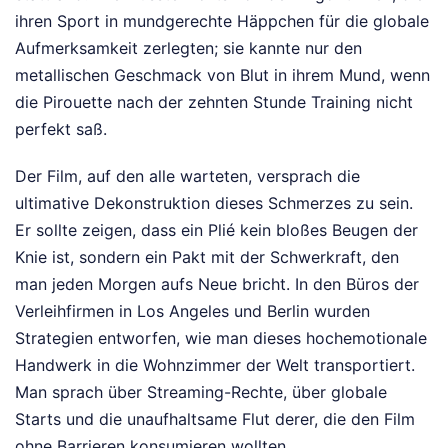
ihren Sport in mundgerechte Häppchen für die globale
Aufmerksamkeit zerlegten; sie kannte nur den
metallischen Geschmack von Blut in ihrem Mund, wenn
die Pirouette nach der zehnten Stunde Training nicht
perfekt saß.
Der Film, auf den alle warteten, versprach die
ultimative Dekonstruktion dieses Schmerzes zu sein.
Er sollte zeigen, dass ein Plié kein bloßes Beugen der
Knie ist, sondern ein Pakt mit der Schwerkraft, den
man jeden Morgen aufs Neue bricht. In den Büros der
Verleihfirmen in Los Angeles und Berlin wurden
Strategien entworfen, wie man dieses hochemotionale
Handwerk in die Wohnzimmer der Welt transportiert.
Man sprach über Streaming-Rechte, über globale
Starts und die unaufhaltsame Flut derer, die den Film
ohne Barrieren konsumieren wollten.