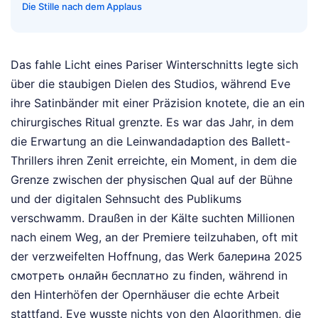
Die Stille nach dem Applaus
Das fahle Licht eines Pariser Winterschnitts legte sich
über die staubigen Dielen des Studios, während Eve
ihre Satinbänder mit einer Präzision knotete, die an ein
chirurgisches Ritual grenzte. Es war das Jahr, in dem
die Erwartung an die Leinwandadaption des Ballett-
Thrillers ihren Zenit erreichte, ein Moment, in dem die
Grenze zwischen der physischen Qual auf der Bühne
und der digitalen Sehnsucht des Publikums
verschwamm. Draußen in der Kälte suchten Millionen
nach einem Weg, an der Premiere teilzuhaben, oft mit
der verzweifelten Hoffnung, das Werk балерина 2025
смотреть онлайн бесплатно zu finden, während in
den Hinterhöfen der Opernhäuser die echte Arbeit
stattfand. Eve wusste nichts von den Algorithmen, die