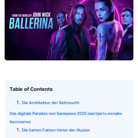
Table of Contents
Die Architektur der Sehnsucht
Das digitale Paradox von балерина 2025 смотреть онлайн
бесплатно
Die harten Fakten hinter der Illusion