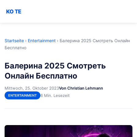
KO TE
Startseite
›
Entertainment
›
Балерина 2025 Смотреть Онлайн
Бесплатно
Балерина 2025 Смотреть
Онлайн Бесплатно
Mittwoch, 25. Oktober 2023
Von Christian Lehmann
6 Min. Lesezeit
ENTERTAINMENT