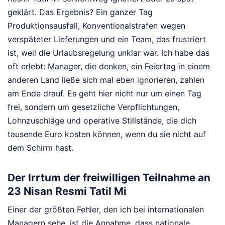
geklärt. Das Ergebnis? Ein ganzer Tag
Produktionsausfall, Konventionalstrafen wegen
verspäteter Lieferungen und ein Team, das frustriert
ist, weil die Urlaubsregelung unklar war. Ich habe das
oft erlebt: Manager, die denken, ein Feiertag in einem
anderen Land ließe sich mal eben ignorieren, zahlen
am Ende drauf. Es geht hier nicht nur um einen Tag
frei, sondern um gesetzliche Verpflichtungen,
Lohnzuschläge und operative Stillstände, die dich
tausende Euro kosten können, wenn du sie nicht auf
dem Schirm hast.
Der Irrtum der freiwilligen Teilnahme an
23 Nisan Resmi Tatil Mi
Einer der größten Fehler, den ich bei internationalen
Managern sehe, ist die Annahme, dass nationale