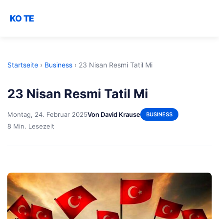
KO TE
Startseite
›
Business
›
23 Nisan Resmi Tatil Mi
23 Nisan Resmi Tatil Mi
Montag, 24. Februar 2025
Von David Krause
BUSINESS
8 Min. Lesezeit