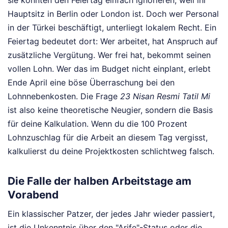
sie könnten den Feiertag einfach ignorieren, weil ihr
Hauptsitz in Berlin oder London ist. Doch wer Personal
in der Türkei beschäftigt, unterliegt lokalem Recht. Ein
Feiertag bedeutet dort: Wer arbeitet, hat Anspruch auf
zusätzliche Vergütung. Wer frei hat, bekommt seinen
vollen Lohn. Wer das im Budget nicht einplant, erlebt
Ende April eine böse Überraschung bei den
Lohnnebenkosten. Die Frage
23 Nisan Resmi Tatil Mi
ist also keine theoretische Neugier, sondern die Basis
für deine Kalkulation. Wenn du die 100 Prozent
Lohnzuschlag für die Arbeit an diesem Tag vergisst,
kalkulierst du deine Projektkosten schlichtweg falsch.
Die Falle der halben Arbeitstage am
Vorabend
Ein klassischer Patzer, der jedes Jahr wieder passiert,
ist die Unkenntnis über den "Arife"-Status oder die