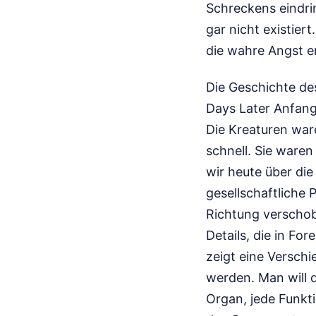
Schreckens eindrin
gar nicht existier
die wahre Angst e
Die Geschichte de
Days Later Anfang 
Die Kreaturen war
schnell. Sie waren
wir heute über di
gesellschaftliche P
Richtung verschobe
Details, die in Fo
zeigt eine Versch
werden. Man will d
Organ, jede Funkti