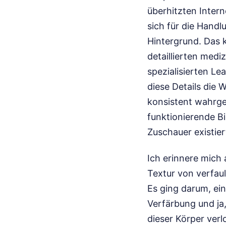
überhitzten Inter
sich für die Handlu
Hintergrund. Das k
detaillierten medi
spezialisierten Le
diese Details die 
konsistent wahrge
funktionierende Bi
Zuschauer existier
Ich erinnere mich
Textur von verfaul
Es ging darum, ei
Verfärbung und ja
dieser Körper ver