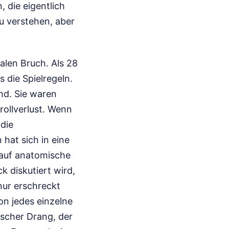
 die eigentlich
zu verstehen, aber
alen Bruch. Als 28
 die Spielregeln.
nd. Sie waren
rollverlust. Wenn
die
 hat sich in eine
g auf anatomische
k diskutiert wird,
nur erschreckt
on jedes einzelne
ischer Drang, der