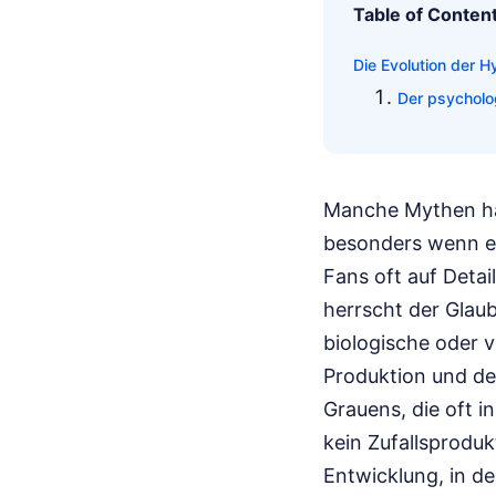
Table of Conten
Die Evolution der H
Der psycholo
Manche Mythen halt
besonders wenn es
Fans oft auf Detai
herrscht der Glaub
biologische oder v
Produktion und der
Grauens, die oft i
kein Zufallsproduk
Entwicklung, in de