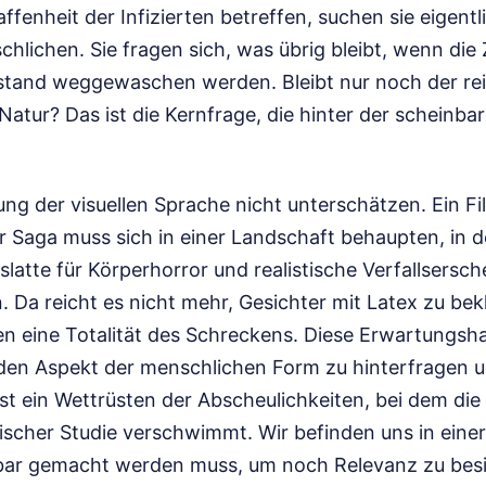
ffenheit der Infizierten betreffen, suchen sie eigent
lichen. Sie fragen sich, was übrig bleibt, wenn die Zi
stand weggewaschen werden. Bleibt nur noch der rei
atur? Das ist die Kernfrage, die hinter der scheinba
ng der visuellen Sprache nicht unterschätzen. Ein Fi
 Saga muss sich in einer Landschaft behaupten, in d
slatte für Körperhorror und realistische Verfallsers
 Da reicht es nicht mehr, Gesichter mit Latex zu bek
n eine Totalität des Schreckens. Diese Erwartungsha
eden Aspekt der menschlichen Form zu hinterfragen 
 ist ein Wettrüsten der Abscheulichkeiten, bei dem d
scher Studie verschwimmt. Wir befinden uns in einer 
bar gemacht werden muss, um noch Relevanz zu besi