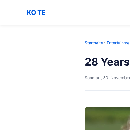
KO TE
Startseite
›
Entertainme
28 Years
Sonntag, 30. Novembe