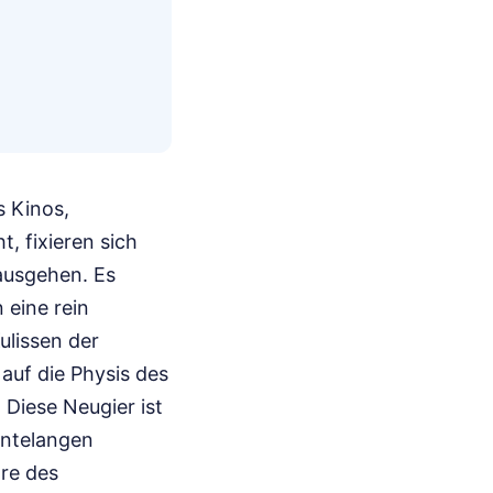
s Kinos,
, fixieren sich
nausgehen. Es
 eine rein
ulissen der
auf die Physis des
 Diese Neugier ist
ehntelangen
äre des