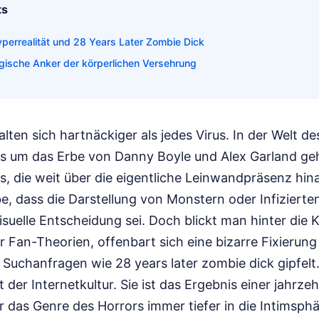
ts
yperrealität und 28 Years Later Zombie Dick
gische Anker der körperlichen Versehrung
en sich hartnäckiger als jedes Virus. In der Welt de
 um das Erbe von Danny Boyle und Alex Garland geht
ls, die weit über die eigentliche Leinwandpräsenz hi
e, dass die Darstellung von Monstern oder Infizierten
isuelle Entscheidung sei. Doch blickt man hinter die K
 Fan-Theorien, offenbart sich eine bizarre Fixierung 
n Suchanfragen wie 28 years later zombie dick gipfelt.
t der Internetkultur. Sie ist das Ergebnis einer jahrz
r das Genre des Horrors immer tiefer in die Intimsph