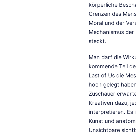
körperliche Bescha
Grenzen des Mensch
Moral und der Ver
Mechanismus der N
steckt.
Man darf die Wirku
kommende Teil der
Last of Us die Mes
hoch gelegt haben.
Zuschauer erwarte
Kreativen dazu, j
interpretieren. Es
Kunst und anatomi
Unsichtbare sicht