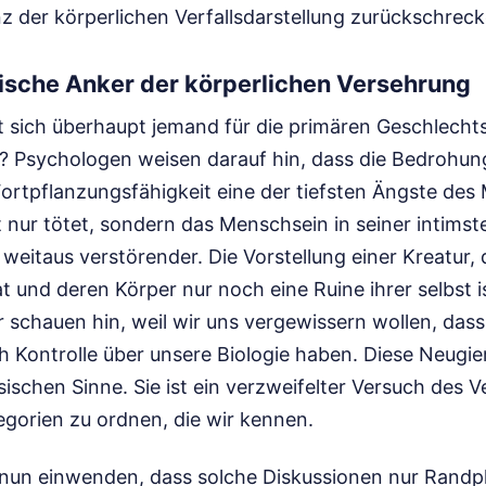
z der körperlichen Verfallsdarstellung zurückschreck
ische Anker der körperlichen Versehrung
t sich überhaupt jemand für die primären Geschlech
en? Psychologen weisen darauf hin, dass die Bedrohun
Fortpflanzungsfähigkeit eine der tiefsten Ängste des 
t nur tötet, sondern das Menschsein in seiner intims
 weitaus verstörender. Die Vorstellung einer Kreatur, d
 und deren Körper nur noch eine Ruine ihrer selbst is
r schauen hin, weil wir uns vergewissern wollen, das
h Kontrolle über unsere Biologie haben. Diese Neugier
sischen Sinne. Sie ist ein verzweifelter Versuch des 
egorien zu ordnen, die wir kennen.
 nun einwenden, dass solche Diskussionen nur Rand