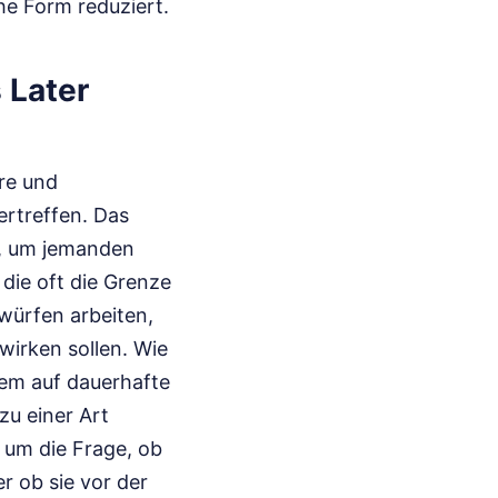
he Form reduziert.
 Later
ure und
ertreffen. Das
s, um jemanden
 die oft die Grenze
würfen arbeiten,
wirken sollen. Wie
tem auf dauerhafte
zu einer Art
t um die Frage, ob
r ob sie vor der