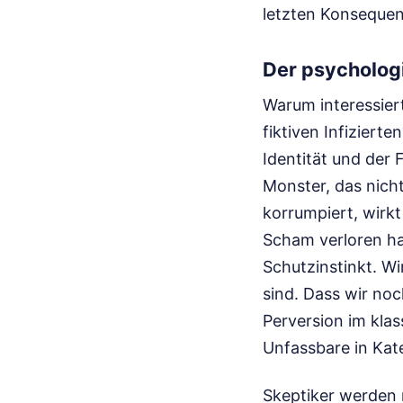
letzten Konsequen
Der psycholog
Warum interessier
fiktiven Infiziert
Identität und der 
Monster, das nich
korrumpiert, wirkt
Scham verloren hat
Schutzinstinkt. Wi
sind. Dass wir noc
Perversion im klas
Unfassbare in Kat
Skeptiker werden