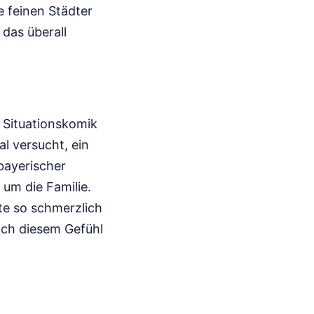
e feinen Städter
 das überall
e Situationskomik
l versucht, ein
bayerischer
um die Familie.
te so schmerzlich
nach diesem Gefühl