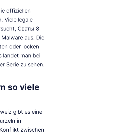
e offiziellen
 Viele legale
rsucht, Сваты 8
 Malware aus. Die
aten oder locken
s landet man bei
er Serie zu sehen.
 so viele
weiz gibt es eine
urzeln in
 Konflikt zwischen