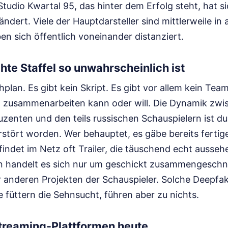
tudio Kwartal 95, das hinter dem Erfolg steht, hat si
ndert. Viele der Hauptdarsteller sind mittlerweile in 
en sich öffentlich voneinander distanziert.
te Staffel so unwahrscheinlich ist
hplan. Es gibt kein Skript. Es gibt vor allem kein Tea
on zusammenarbeiten kann oder will. Die Dynamik zw
zenten und den teils russischen Schauspielern ist du
erstört worden. Wer behauptet, es gäbe bereits fertige
indet im Netz oft Trailer, die täuschend echt aussehe
 handelt es sich nur um geschickt zusammengeschn
er anderen Projekten der Schauspieler. Solche Deepfa
füttern die Sehnsucht, führen aber zu nichts.
Streaming-Plattformen heute