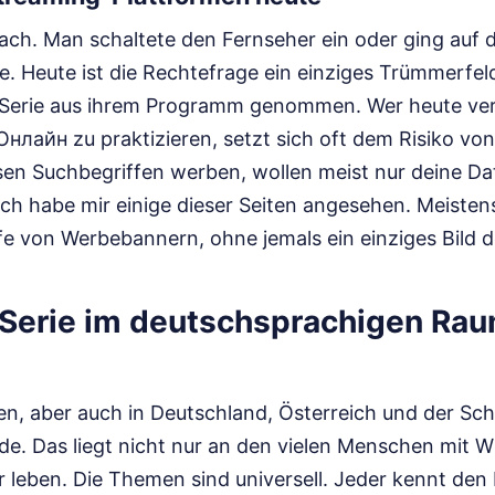
ach. Man schaltete den Fernseher ein oder ging auf di
. Heute ist die Rechtefrage ein einziges Trümmerfeld.
e Serie aus ihrem Programm genommen. Wer heute ve
лайн zu praktizieren, setzt sich oft dem Risiko von
esen Suchbegriffen werben, wollen meist nur deine D
 Ich habe mir einige dieser Seiten angesehen. Meisten
fe von Werbebannern, ohne jemals ein einziges Bild d
Serie im deutschsprachigen Raum
n, aber auch in Deutschland, Österreich und der Sch
e. Das liegt nicht nur an den vielen Menschen mit W
r leben. Die Themen sind universell. Jeder kennt den