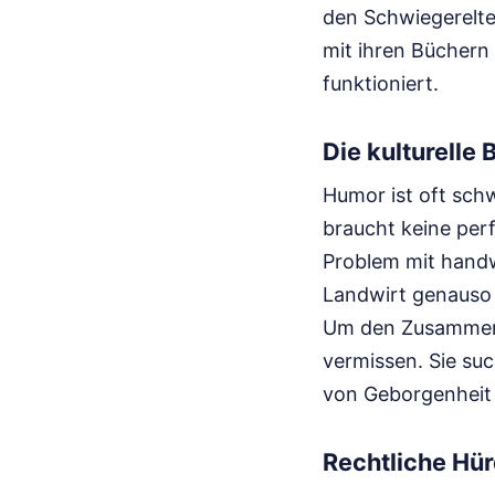
den Schwiegerelte
mit ihren Büchern 
funktioniert.
Die kulturelle
Humor ist oft schw
braucht keine per
Problem mit handw
Landwirt genauso 
Um den Zusammenha
vermissen. Sie suc
von Geborgenheit u
Rechtliche Hü