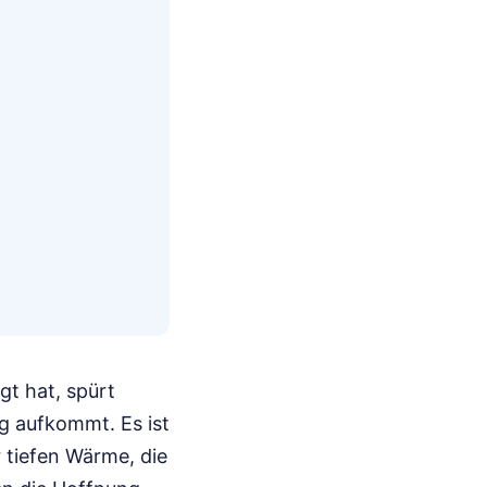
gt hat, spürt
g aufkommt. Es ist
 tiefen Wärme, die