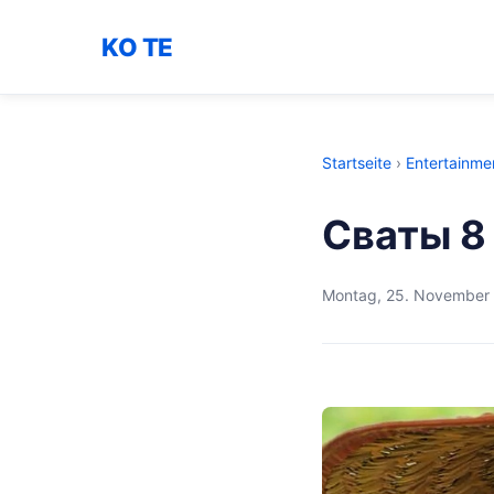
KO TE
Startseite
›
Entertainme
Сваты 8
Montag, 25. November