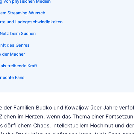
g von physischen Medien
r dem Streaming-Wunsch
rte und Ladegeschwindigkeiten
m Netz beim Suchen
kunft des Genres
e der Macher
 als treibende Kraft
ür echte Fans
e der Familien Budko und Kowaljow über Jahre verfol
Ziehen im Herzen, wenn das Thema einer Fortsetzun
s dörflichem Chaos, intellektuellem Hochmut und der