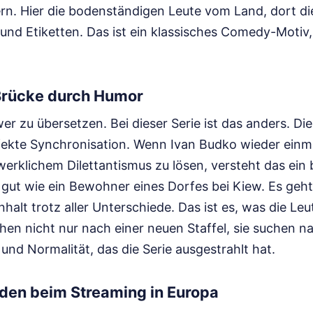
rn. Hier die bodenständigen Leute vom Land, dort di
und Etiketten. Das ist ein klassisches Comedy-Motiv,
 Brücke durch Humor
er zu übersetzen. Bei dieser Serie ist das anders. Di
fekte Synchronisation. Wenn Ivan Budko wieder einma
erklichem Dilettantismus zu lösen, versteht das ein 
gut wie ein Bewohner eines Dorfes bei Kiew. Es geht 
lt trotz aller Unterschiede. Das ist es, was die Leu
hen nicht nur nach einer neuen Staffel, sie suchen 
nd Normalität, das die Serie ausgestrahlt hat.
rden beim Streaming in Europa