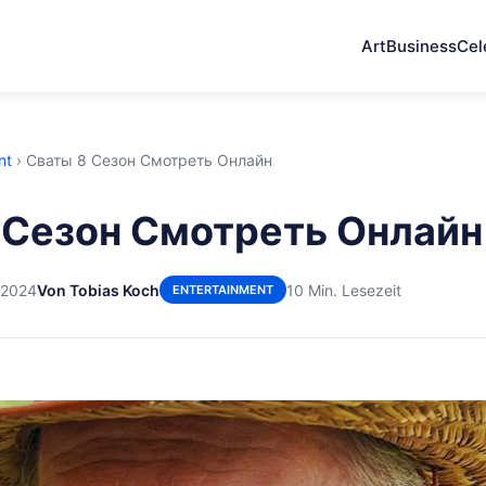
Art
Business
Cel
nt
›
Сваты 8 Сезон Смотреть Онлайн
 Сезон Смотреть Онлайн
 2024
Von Tobias Koch
10 Min. Lesezeit
ENTERTAINMENT