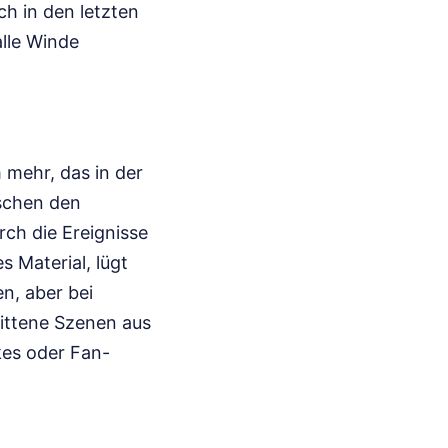
ch in den letzten
alle Winde
m mehr, das in der
ischen den
rch die Ereignisse
s Material, lügt
n, aber bei
ittene Szenen aus
kes oder Fan-