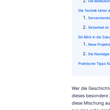
Die Bedeutun
Die Technik hinte
Serverstando
Sicherheit i
Ein Blick in die Zu
Neue Projekt
Die Nostalgie
Praktische Tipps f
Wer die Geschicht
dieses besondere 
diese Mischung au