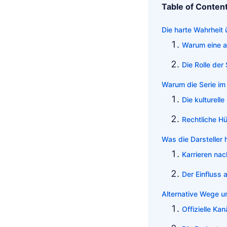
Table of Conten
Die harte Wahrhei
Warum eine ac
Die Rolle der
Warum die Serie im
Die kulturell
Rechtliche H
Was die Darsteller
Karrieren na
Der Einfluss 
Alternative Wege um
Offizielle Ka