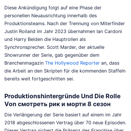
Diese Ankündigung folgt auf eine Phase der
personellen Neuausrichtung innerhalb des
Produktionsteams. Nach der Trennung von Miterfinder
Justin Roiland im Jahr 2023 übernahmen Ian Cardoni
und Harry Belden die Hauptrollen als
Synchronsprecher. Scott Marder, der aktuelle
Showrunner der Serie, gab gegenüber dem
Branchenmagazin
The Hollywood Reporter
an, dass
die Arbeit an den Skripten für die kommenden Staffeln
bereits weit fortgeschritten sei.
Produktionshintergründe Und Die Rolle
Von смотреть рик и морти 8 сезон
Die Verlängerung der Serie basiert auf einem im Jahr
2018 abgeschlossenen Vertrag über 70 neue Episoden.
Dieser Vertrag sichert die Präsenz des Franchise über