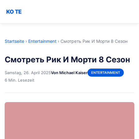
KO TE
Startseite
›
Entertainment
›
Смотреть Рик И Морти 8 Сезон
Смотреть Рик И Морти 8 Сезон
Samstag, 26. April 2025
Von Michael Kaiser
ENTERTAINMENT
6 Min. Lesezeit