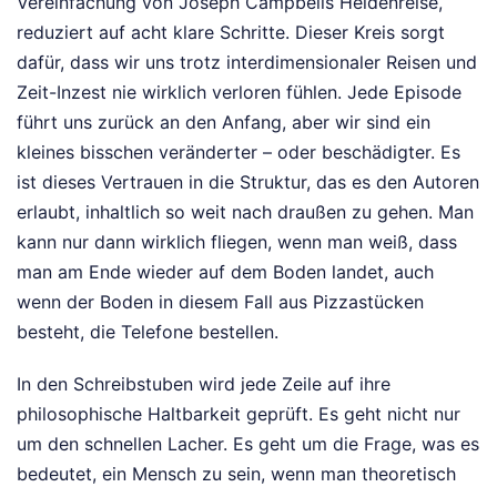
Vereinfachung von Joseph Campbells Heldenreise,
reduziert auf acht klare Schritte. Dieser Kreis sorgt
dafür, dass wir uns trotz interdimensionaler Reisen und
Zeit-Inzest nie wirklich verloren fühlen. Jede Episode
führt uns zurück an den Anfang, aber wir sind ein
kleines bisschen veränderter – oder beschädigter. Es
ist dieses Vertrauen in die Struktur, das es den Autoren
erlaubt, inhaltlich so weit nach draußen zu gehen. Man
kann nur dann wirklich fliegen, wenn man weiß, dass
man am Ende wieder auf dem Boden landet, auch
wenn der Boden in diesem Fall aus Pizzastücken
besteht, die Telefone bestellen.
In den Schreibstuben wird jede Zeile auf ihre
philosophische Haltbarkeit geprüft. Es geht nicht nur
um den schnellen Lacher. Es geht um die Frage, was es
bedeutet, ein Mensch zu sein, wenn man theoretisch