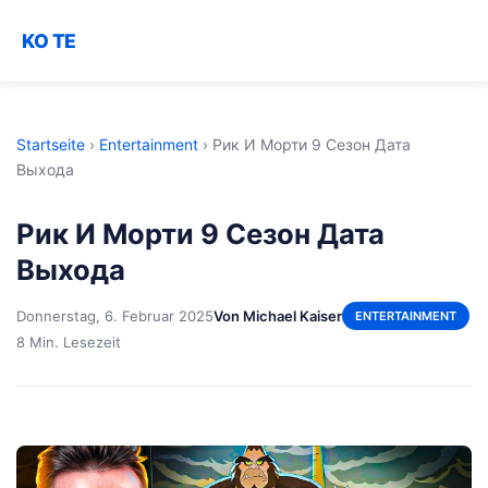
KO TE
Startseite
›
Entertainment
›
Рик И Морти 9 Сезон Дата
Выхода
Рик И Морти 9 Сезон Дата
Выхода
Donnerstag, 6. Februar 2025
Von Michael Kaiser
ENTERTAINMENT
8 Min. Lesezeit