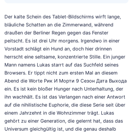
Der kalte Schein des Tablet-Bildschirms wirft lange,
bläuliche Schatten an die Zimmerwand, während
draußen der Berliner Regen gegen das Fenster
peitscht. Es ist drei Uhr morgens. Irgendwo in einer
Vorstadt schlägt ein Hund an, doch hier drinnen
herrscht eine seltsame, konzentrierte Stille. Ein junger
Mann namens Lukas starrt auf das Suchfeld seines
Browsers. Er tippt nicht zum ersten Mal an diesem
Abend die Worte Рик И Морти 9 Сезон Дата Выхода
ein. Es ist kein bloßer Hunger nach Unterhaltung, der
ihn wachhält. Es ist das Verlangen nach einer Antwort
auf die nihilistische Euphorie, die diese Serie seit über
einem Jahrzehnt in die Wohnzimmer trägt. Lukas
gehört zu einer Generation, die gelernt hat, dass das
Universum gleichgültig ist, und die genau deshalb