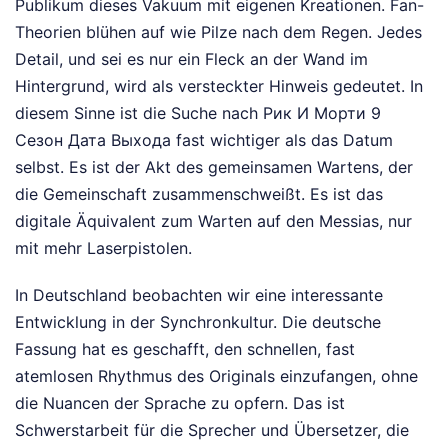
Publikum dieses Vakuum mit eigenen Kreationen. Fan-
Theorien blühen auf wie Pilze nach dem Regen. Jedes
Detail, und sei es nur ein Fleck an der Wand im
Hintergrund, wird als versteckter Hinweis gedeutet. In
diesem Sinne ist die Suche nach Рик И Морти 9
Сезон Дата Выхода fast wichtiger als das Datum
selbst. Es ist der Akt des gemeinsamen Wartens, der
die Gemeinschaft zusammenschweißt. Es ist das
digitale Äquivalent zum Warten auf den Messias, nur
mit mehr Laserpistolen.
In Deutschland beobachten wir eine interessante
Entwicklung in der Synchronkultur. Die deutsche
Fassung hat es geschafft, den schnellen, fast
atemlosen Rhythmus des Originals einzufangen, ohne
die Nuancen der Sprache zu opfern. Das ist
Schwerstarbeit für die Sprecher und Übersetzer, die