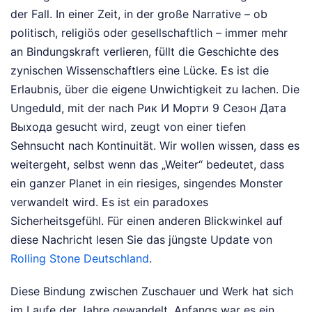
der Fall. In einer Zeit, in der große Narrative – ob
politisch, religiös oder gesellschaftlich – immer mehr
an Bindungskraft verlieren, füllt die Geschichte des
zynischen Wissenschaftlers eine Lücke. Es ist die
Erlaubnis, über die eigene Unwichtigkeit zu lachen. Die
Ungeduld, mit der nach Рик И Морти 9 Сезон Дата
Выхода gesucht wird, zeugt von einer tiefen
Sehnsucht nach Kontinuität. Wir wollen wissen, dass es
weitergeht, selbst wenn das „Weiter“ bedeutet, dass
ein ganzer Planet in ein riesiges, singendes Monster
verwandelt wird. Es ist ein paradoxes
Sicherheitsgefühl.
Für einen anderen Blickwinkel auf
diese Nachricht lesen Sie das jüngste Update von
Rolling Stone Deutschland
.
Diese Bindung zwischen Zuschauer und Werk hat sich
im Laufe der Jahre gewandelt. Anfangs war es ein