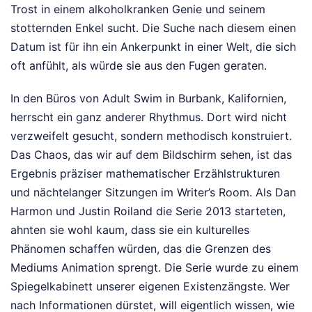
Trost in einem alkoholkranken Genie und seinem
stotternden Enkel sucht. Die Suche nach diesem einen
Datum ist für ihn ein Ankerpunkt in einer Welt, die sich
oft anfühlt, als würde sie aus den Fugen geraten.
In den Büros von Adult Swim in Burbank, Kalifornien,
herrscht ein ganz anderer Rhythmus. Dort wird nicht
verzweifelt gesucht, sondern methodisch konstruiert.
Das Chaos, das wir auf dem Bildschirm sehen, ist das
Ergebnis präziser mathematischer Erzählstrukturen
und nächtelanger Sitzungen im Writer’s Room. Als Dan
Harmon und Justin Roiland die Serie 2013 starteten,
ahnten sie wohl kaum, dass sie ein kulturelles
Phänomen schaffen würden, das die Grenzen des
Mediums Animation sprengt. Die Serie wurde zu einem
Spiegelkabinett unserer eigenen Existenzängste. Wer
nach Informationen dürstet, will eigentlich wissen, wie