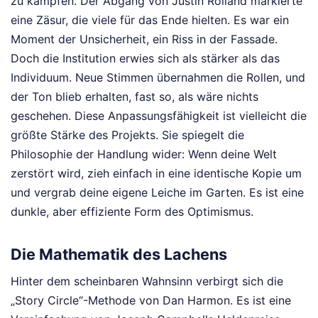
zu kämpfen. Der Abgang von Justin Roiland markierte
eine Zäsur, die viele für das Ende hielten. Es war ein
Moment der Unsicherheit, ein Riss in der Fassade.
Doch die Institution erwies sich als stärker als das
Individuum. Neue Stimmen übernahmen die Rollen, und
der Ton blieb erhalten, fast so, als wäre nichts
geschehen. Diese Anpassungsfähigkeit ist vielleicht die
größte Stärke des Projekts. Sie spiegelt die
Philosophie der Handlung wider: Wenn deine Welt
zerstört wird, zieh einfach in eine identische Kopie um
und vergrab deine eigene Leiche im Garten. Es ist eine
dunkle, aber effiziente Form des Optimismus.
Die Mathematik des Lachens
Hinter dem scheinbaren Wahnsinn verbirgt sich die
„Story Circle“-Methode von Dan Harmon. Es ist eine