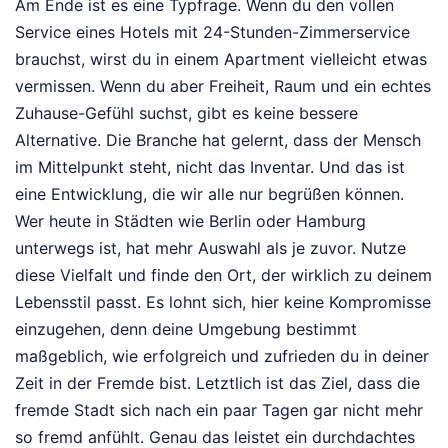
Am Ende ist es eine Typfrage. Wenn du den vollen
Service eines Hotels mit 24-Stunden-Zimmerservice
brauchst, wirst du in einem Apartment vielleicht etwas
vermissen. Wenn du aber Freiheit, Raum und ein echtes
Zuhause-Gefühl suchst, gibt es keine bessere
Alternative. Die Branche hat gelernt, dass der Mensch
im Mittelpunkt steht, nicht das Inventar. Und das ist
eine Entwicklung, die wir alle nur begrüßen können.
Wer heute in Städten wie Berlin oder Hamburg
unterwegs ist, hat mehr Auswahl als je zuvor. Nutze
diese Vielfalt und finde den Ort, der wirklich zu deinem
Lebensstil passt. Es lohnt sich, hier keine Kompromisse
einzugehen, denn deine Umgebung bestimmt
maßgeblich, wie erfolgreich und zufrieden du in deiner
Zeit in der Fremde bist. Letztlich ist das Ziel, dass die
fremde Stadt sich nach ein paar Tagen gar nicht mehr
so fremd anfühlt. Genau das leistet ein durchdachtes