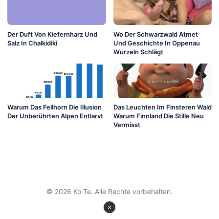
Der Duft Von Kiefernharz Und
Wo Der Schwarzwald Atmet
Salz In Chalkidiki
Und Geschichte In Oppenau
Wurzeln Schlägt
Warum Das Fellhorn Die Illusion
Das Leuchten Im Finsteren Wald
Der Unberührten Alpen Entlarvt
Warum Finnland Die Stille Neu
Vermisst
© 2026 Ko Te. Alle Rechte vorbehalten.
×