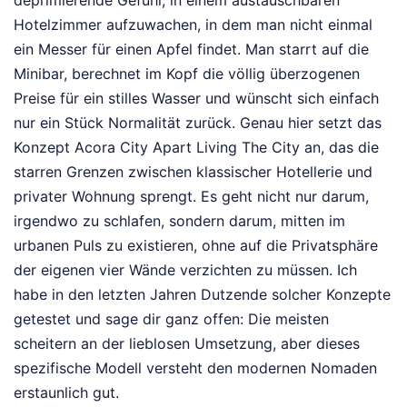
deprimierende Gefühl, in einem austauschbaren
Hotelzimmer aufzuwachen, in dem man nicht einmal
ein Messer für einen Apfel findet. Man starrt auf die
Minibar, berechnet im Kopf die völlig überzogenen
Preise für ein stilles Wasser und wünscht sich einfach
nur ein Stück Normalität zurück. Genau hier setzt das
Konzept Acora City Apart Living The City an, das die
starren Grenzen zwischen klassischer Hotellerie und
privater Wohnung sprengt. Es geht nicht nur darum,
irgendwo zu schlafen, sondern darum, mitten im
urbanen Puls zu existieren, ohne auf die Privatsphäre
der eigenen vier Wände verzichten zu müssen. Ich
habe in den letzten Jahren Dutzende solcher Konzepte
getestet und sage dir ganz offen: Die meisten
scheitern an der lieblosen Umsetzung, aber dieses
spezifische Modell versteht den modernen Nomaden
erstaunlich gut.