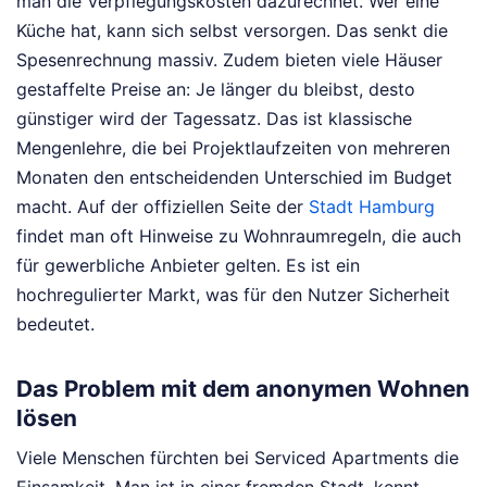
man die Verpflegungskosten dazurechnet. Wer eine
Küche hat, kann sich selbst versorgen. Das senkt die
Spesenrechnung massiv. Zudem bieten viele Häuser
gestaffelte Preise an: Je länger du bleibst, desto
günstiger wird der Tagessatz. Das ist klassische
Mengenlehre, die bei Projektlaufzeiten von mehreren
Monaten den entscheidenden Unterschied im Budget
macht. Auf der offiziellen Seite der
Stadt Hamburg
findet man oft Hinweise zu Wohnraumregeln, die auch
für gewerbliche Anbieter gelten. Es ist ein
hochregulierter Markt, was für den Nutzer Sicherheit
bedeutet.
Das Problem mit dem anonymen Wohnen
lösen
Viele Menschen fürchten bei Serviced Apartments die
Einsamkeit. Man ist in einer fremden Stadt, kennt