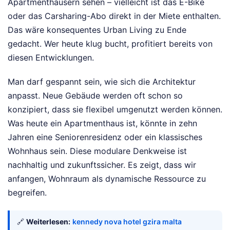
Apartmenthäusern sehen – vielleicht ist das E-Bike
oder das Carsharing-Abo direkt in der Miete enthalten.
Das wäre konsequentes Urban Living zu Ende
gedacht. Wer heute klug bucht, profitiert bereits von
diesen Entwicklungen.
Man darf gespannt sein, wie sich die Architektur
anpasst. Neue Gebäude werden oft schon so
konzipiert, dass sie flexibel umgenutzt werden können.
Was heute ein Apartmenthaus ist, könnte in zehn
Jahren eine Seniorenresidenz oder ein klassisches
Wohnhaus sein. Diese modulare Denkweise ist
nachhaltig und zukunftssicher. Es zeigt, dass wir
anfangen, Wohnraum als dynamische Ressource zu
begreifen.
🔗
Weiterlesen:
kennedy nova hotel gzira malta