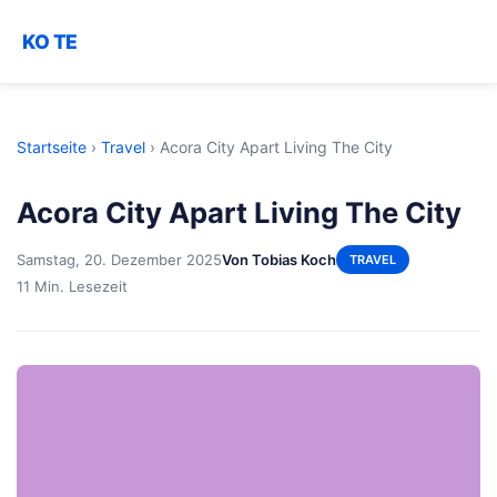
KO TE
Startseite
›
Travel
›
Acora City Apart Living The City
Acora City Apart Living The City
Samstag, 20. Dezember 2025
Von Tobias Koch
TRAVEL
11 Min. Lesezeit