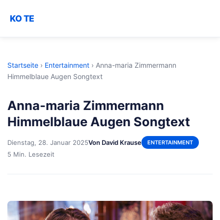
KO TE
Startseite
›
Entertainment
›
Anna-maria Zimmermann
Himmelblaue Augen Songtext
Anna-maria Zimmermann
Himmelblaue Augen Songtext
Dienstag, 28. Januar 2025
Von David Krause
ENTERTAINMENT
5 Min. Lesezeit