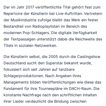
Der im Jahr 2017 veröffentlichte Titel gehört fest zum
Repertoire der Künstlerin bei Live-Auftritten. Vertretern
der Musikindustrie zufolge bleibt das Werk ein fester
Bestandteil von Radioplaylisten im Bereich des
modernen Pop-Schlagers. Die digitale Verfügbarkeit
der Textpassagen unterstützt dabei die Reichweite des
Titels in sozialen Netzwerken.
Die Künstlerin selbst, die 2005 durch die Castingshow
Deutschland sucht den Superstar bekannt wurde,
fokussiert sich seit Jahren auf tanzbare
Schlagerproduktionen. Nach Angaben ihres
Managements bilden Veröffentlichungen wie diese das
Fundament für ihre Tourneepläne im DACH-Raum. Die
konstante Nachfrage nach den schriftlichen Inhalten
ihrer Lieder verdeutlicht die Bindung zwischen