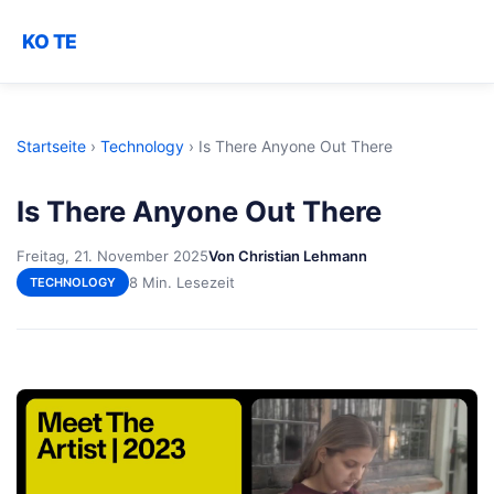
KO TE
Startseite
›
Technology
›
Is There Anyone Out There
Is There Anyone Out There
Freitag, 21. November 2025
Von Christian Lehmann
8 Min. Lesezeit
TECHNOLOGY