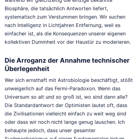
während wir gleichzeitig die einzige bekannte
Biosphäre, die tatsächlich Antworten liefert,
systematisch zum Verstummen bringen. Wir suchen
nach Intelligenz in Lichtjahren Entfernung, weil es
einfacher ist, als die Konsequenzen unserer eigenen
kollektiven Dummheit vor der Haustür zu moderieren.
Die Arroganz der Annahme technischer
Überlegenheit
Wer sich ernsthaft mit Astrobiologie beschäftigt, stößt
unweigerlich auf das Fermi-Paradoxon. Wenn das
Universum so alt und so groß ist, wo sind dann alle?
Die Standardantwort der Optimisten lautet oft, dass
die Zivilisationen vielleicht einfach zu weit weg sind
oder dass wir noch nicht lange genug lauschen. Ich
behaupte jedoch, dass unser gesamter
Suchmechanismus auf einem fundamentalen Irrtum