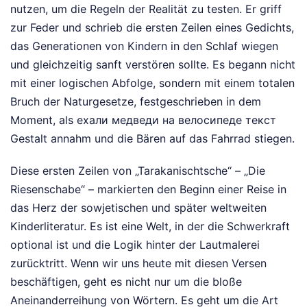
nutzen, um die Regeln der Realität zu testen. Er griff
zur Feder und schrieb die ersten Zeilen eines Gedichts,
das Generationen von Kindern in den Schlaf wiegen
und gleichzeitig sanft verstören sollte. Es begann nicht
mit einer logischen Abfolge, sondern mit einem totalen
Bruch der Naturgesetze, festgeschrieben in dem
Moment, als ехали медведи на велосипеде текст
Gestalt annahm und die Bären auf das Fahrrad stiegen.
Diese ersten Zeilen von „Tarakanischtsche“ – „Die
Riesenschabe“ – markierten den Beginn einer Reise in
das Herz der sowjetischen und später weltweiten
Kinderliteratur. Es ist eine Welt, in der die Schwerkraft
optional ist und die Logik hinter der Lautmalerei
zurücktritt. Wenn wir uns heute mit diesen Versen
beschäftigen, geht es nicht nur um die bloße
Aneinanderreihung von Wörtern. Es geht um die Art