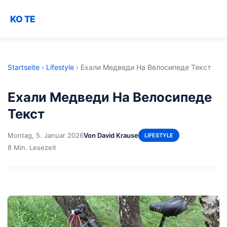
KO TE
Startseite
›
Lifestyle
›
Ехали Медведи На Велосипеде Текст
Ехали Медведи На Велосипеде
Текст
Montag, 5. Januar 2026
Von David Krause
LIFESTYLE
8 Min. Lesezeit