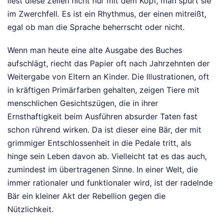
liest diese Zeilen nicht nur mit dem Kopf, man spürt sie
im Zwerchfell. Es ist ein Rhythmus, der einen mitreißt,
egal ob man die Sprache beherrscht oder nicht.
Wenn man heute eine alte Ausgabe des Buches
aufschlägt, riecht das Papier oft nach Jahrzehnten der
Weitergabe von Eltern an Kinder. Die Illustrationen, oft
in kräftigen Primärfarben gehalten, zeigen Tiere mit
menschlichen Gesichtszügen, die in ihrer
Ernsthaftigkeit beim Ausführen absurder Taten fast
schon rührend wirken. Da ist dieser eine Bär, der mit
grimmiger Entschlossenheit in die Pedale tritt, als
hinge sein Leben davon ab. Vielleicht tat es das auch,
zumindest im übertragenen Sinne. In einer Welt, die
immer rationaler und funktionaler wird, ist der radelnde
Bär ein kleiner Akt der Rebellion gegen die
Nützlichkeit.