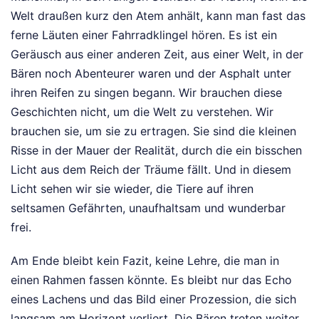
Welt draußen kurz den Atem anhält, kann man fast das
ferne Läuten einer Fahrradklingel hören. Es ist ein
Geräusch aus einer anderen Zeit, aus einer Welt, in der
Bären noch Abenteurer waren und der Asphalt unter
ihren Reifen zu singen begann. Wir brauchen diese
Geschichten nicht, um die Welt zu verstehen. Wir
brauchen sie, um sie zu ertragen. Sie sind die kleinen
Risse in der Mauer der Realität, durch die ein bisschen
Licht aus dem Reich der Träume fällt. Und in diesem
Licht sehen wir sie wieder, die Tiere auf ihren
seltsamen Gefährten, unaufhaltsam und wunderbar
frei.
Am Ende bleibt kein Fazit, keine Lehre, die man in
einen Rahmen fassen könnte. Es bleibt nur das Echo
eines Lachens und das Bild einer Prozession, die sich
langsam am Horizont verliert. Die Bären treten weiter