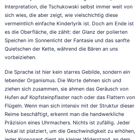
Interpretation, die Tschukowski selbst immer weit von
sich wies, die aber zeigt, wie vielschichtig diese
vermeintlich einfache Kinderlyrik ist. Doch am Ende ist
es die Oberfläche, die zählt: der Glanz der polierten
Speichen im Sonnenlicht der Fantasie und das sanfte
Quietschen der Kette, während die Bären an uns
vorbeiziehen.
Die Sprache ist hier kein starres Gebilde, sondern ein
lebender Organismus. Die Worte dehnen sich und
ziehen sich zusammen, sie ahmen das Geräusch von
Hufen auf Kopfsteinpflaster nach oder das Flattern von
Flügeln. Wenn man sich intensiv mit der Struktur dieser
Reime beschäftigt, erkennt man die handwerkliche
Präzision eines Uhrmachers. Nichts ist zufällig. Jeder
Vokal ist platziert, um die Geschwindigkeit zu erhöhen,
jeder Konsonant dient als kleiner Widerstand, an dem