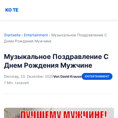
KO TE
Startseite
›
Entertainment
›
Музыкальное Поздравление С
Днем Рождения Мужчине
Музыкальное Поздравление С
Днем Рождения Мужчине
Dienstag, 23. Dezember 2025
Von David Krause
ENTERTAINMENT
7 Min. Lesezeit