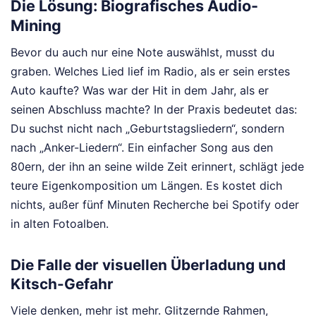
Die Lösung: Biografisches Audio-
Mining
Bevor du auch nur eine Note auswählst, musst du
graben. Welches Lied lief im Radio, als er sein erstes
Auto kaufte? Was war der Hit in dem Jahr, als er
seinen Abschluss machte? In der Praxis bedeutet das:
Du suchst nicht nach „Geburtstagsliedern“, sondern
nach „Anker-Liedern“. Ein einfacher Song aus den
80ern, der ihn an seine wilde Zeit erinnert, schlägt jede
teure Eigenkomposition um Längen. Es kostet dich
nichts, außer fünf Minuten Recherche bei Spotify oder
in alten Fotoalben.
Die Falle der visuellen Überladung und
Kitsch-Gefahr
Viele denken, mehr ist mehr. Glitzernde Rahmen,