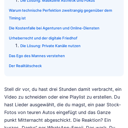
Die Lösung: Maskuline Ästhetik und Fokus
Warum technische Perfektion zweitrangig gegenüber dem
Timing ist
Die Kostenfalle bei Agenturen und Online-Diensten
Urheberrecht und der digitale Friedhof
Die Lösung: Private Kanäle nutzen
Das Ego des Mannes verstehen
Der Realitätscheck
Stell dir vor, du hast drei Stunden damit verbracht, ein
Video zu schneiden oder eine Playlist zu erstellen. Du
hast Lieder ausgewählt, die du magst, ein paar Stock-
Fotos von teuren Autos eingefügt und das Ganze
punkt Mitternacht abgeschickt. Die Reaktion? Ein
kurzes „Danke“ per WhatsApp-Emoji. Das war’s. Du