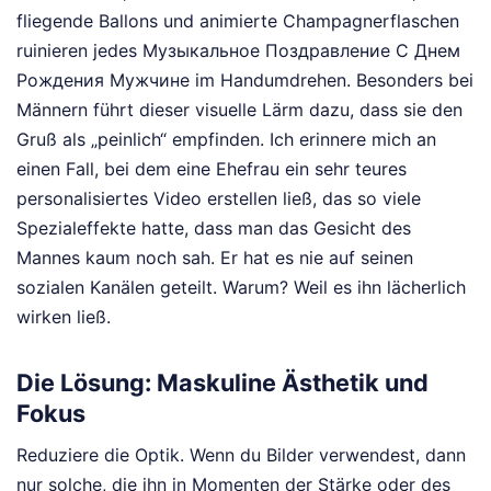
fliegende Ballons und animierte Champagnerflaschen
ruinieren jedes Музыкальное Поздравление С Днем
Рождения Мужчине im Handumdrehen. Besonders bei
Männern führt dieser visuelle Lärm dazu, dass sie den
Gruß als „peinlich“ empfinden. Ich erinnere mich an
einen Fall, bei dem eine Ehefrau ein sehr teures
personalisiertes Video erstellen ließ, das so viele
Spezialeffekte hatte, dass man das Gesicht des
Mannes kaum noch sah. Er hat es nie auf seinen
sozialen Kanälen geteilt. Warum? Weil es ihn lächerlich
wirken ließ.
Die Lösung: Maskuline Ästhetik und
Fokus
Reduziere die Optik. Wenn du Bilder verwendest, dann
nur solche, die ihn in Momenten der Stärke oder des