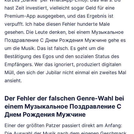
hast Zeit investiert, vielleicht sogar Geld für eine
Premium-App ausgegeben, und das Ergebnis ist
verpufft. Ich habe diesen Fehler hunderte Male
gesehen. Die Leute denken, bei einem Музыкальное
Поздравление С Днем Рождения Мужчине gehe es
um die Musik. Das ist falsch. Es geht um die
Bestätigung des Egos und den sozialen Status des
Empfängers. Wer das ignoriert, produziert digitalen
Müll, den sich der Jubilar nicht einmal ein zweites Mal
ansieht.
Der Fehler der falschen Genre-Wahl bei
einem Музыкальное Поздравление С
Днем Рождения Мужчине
Einer der größten Patzer passiert direkt am Anfang:
Die Auswahl der Musik nach dem eigenen Geschmack.