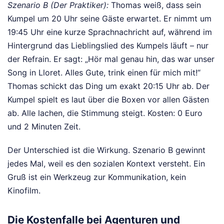
Szenario B (Der Praktiker):
Thomas weiß, dass sein
Kumpel um 20 Uhr seine Gäste erwartet. Er nimmt um
19:45 Uhr eine kurze Sprachnachricht auf, während im
Hintergrund das Lieblingslied des Kumpels läuft – nur
der Refrain. Er sagt: „Hör mal genau hin, das war unser
Song in Lloret. Alles Gute, trink einen für mich mit!“
Thomas schickt das Ding um exakt 20:15 Uhr ab. Der
Kumpel spielt es laut über die Boxen vor allen Gästen
ab. Alle lachen, die Stimmung steigt. Kosten: 0 Euro
und 2 Minuten Zeit.
Der Unterschied ist die Wirkung. Szenario B gewinnt
jedes Mal, weil es den sozialen Kontext versteht. Ein
Gruß ist ein Werkzeug zur Kommunikation, kein
Kinofilm.
Die Kostenfalle bei Agenturen und