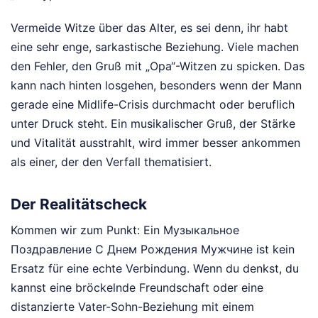
Vermeide Witze über das Alter, es sei denn, ihr habt
eine sehr enge, sarkastische Beziehung. Viele machen
den Fehler, den Gruß mit „Opa“-Witzen zu spicken. Das
kann nach hinten losgehen, besonders wenn der Mann
gerade eine Midlife-Crisis durchmacht oder beruflich
unter Druck steht. Ein musikalischer Gruß, der Stärke
und Vitalität ausstrahlt, wird immer besser ankommen
als einer, der den Verfall thematisiert.
Der Realitätscheck
Kommen wir zum Punkt: Ein Музыкальное
Поздравление С Днем Рождения Мужчине ist kein
Ersatz für eine echte Verbindung. Wenn du denkst, du
kannst eine bröckelnde Freundschaft oder eine
distanzierte Vater-Sohn-Beziehung mit einem