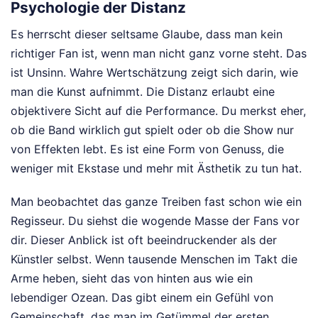
Psychologie der Distanz
Es herrscht dieser seltsame Glaube, dass man kein
richtiger Fan ist, wenn man nicht ganz vorne steht. Das
ist Unsinn. Wahre Wertschätzung zeigt sich darin, wie
man die Kunst aufnimmt. Die Distanz erlaubt eine
objektivere Sicht auf die Performance. Du merkst eher,
ob die Band wirklich gut spielt oder ob die Show nur
von Effekten lebt. Es ist eine Form von Genuss, die
weniger mit Ekstase und mehr mit Ästhetik zu tun hat.
Man beobachtet das ganze Treiben fast schon wie ein
Regisseur. Du siehst die wogende Masse der Fans vor
dir. Dieser Anblick ist oft beeindruckender als der
Künstler selbst. Wenn tausende Menschen im Takt die
Arme heben, sieht das von hinten aus wie ein
lebendiger Ozean. Das gibt einem ein Gefühl von
Gemeinschaft, das man im Getümmel der ersten