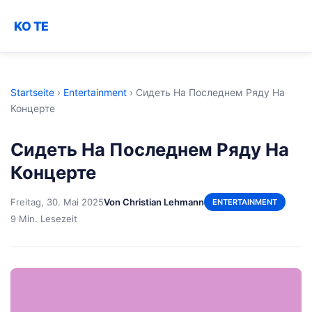
KO TE
Startseite
›
Entertainment
›
Сидеть На Последнем Ряду На
Концерте
Сидеть На Последнем Ряду На
Концерте
Freitag, 30. Mai 2025
Von Christian Lehmann
ENTERTAINMENT
9 Min. Lesezeit