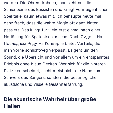
werden. Die Ohren dröhnen, man sieht nur die
Schienbeine des Bassisten und kriegt vom eigentlichen
Spektakel kaum etwas mit. Ich behaupte heute mal
ganz frech, dass die wahre Magie oft ganz hinten
passiert. Das klingt für viele erst einmal nach einer
Notlösung für Spätentschlossene. Doch Сидеть На
Последнем Ряду На Концерте bietet Vorteile, die
man vorne schlichtweg verpasst. Es geht um den
Sound, die Übersicht und vor allem um ein entspanntes
Erlebnis ohne blaue Flecken. Wer sich für die hinteren
Plätze entscheidet, sucht meist nicht die Nähe zum
Schweiß des Sängers, sondern die bestmögliche
akustische und visuelle Gesamterfahrung.
Die akustische Wahrheit über große
Hallen