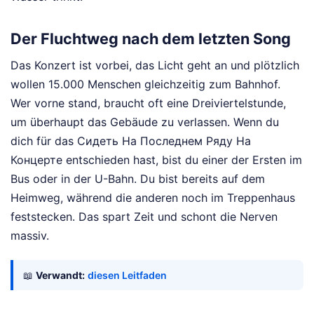
Der Fluchtweg nach dem letzten Song
Das Konzert ist vorbei, das Licht geht an und plötzlich
wollen 15.000 Menschen gleichzeitig zum Bahnhof.
Wer vorne stand, braucht oft eine Dreiviertelstunde,
um überhaupt das Gebäude zu verlassen. Wenn du
dich für das Сидеть На Последнем Ряду На
Концерте entschieden hast, bist du einer der Ersten im
Bus oder in der U-Bahn. Du bist bereits auf dem
Heimweg, während die anderen noch im Treppenhaus
feststecken. Das spart Zeit und schont die Nerven
massiv.
📖
Verwandt:
diesen Leitfaden