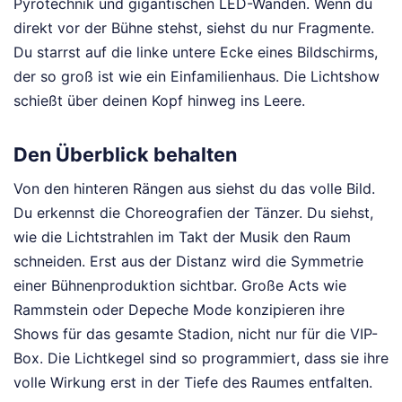
Pyrotechnik und gigantischen LED-Wänden. Wenn du
direkt vor der Bühne stehst, siehst du nur Fragmente.
Du starrst auf die linke untere Ecke eines Bildschirms,
der so groß ist wie ein Einfamilienhaus. Die Lichtshow
schießt über deinen Kopf hinweg ins Leere.
Den Überblick behalten
Von den hinteren Rängen aus siehst du das volle Bild.
Du erkennst die Choreografien der Tänzer. Du siehst,
wie die Lichtstrahlen im Takt der Musik den Raum
schneiden. Erst aus der Distanz wird die Symmetrie
einer Bühnenproduktion sichtbar. Große Acts wie
Rammstein oder Depeche Mode konzipieren ihre
Shows für das gesamte Stadion, nicht nur für die VIP-
Box. Die Lichtkegel sind so programmiert, dass sie ihre
volle Wirkung erst in der Tiefe des Raumes entfalten.