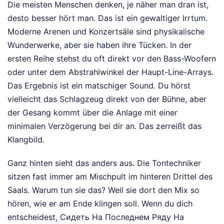
Die meisten Menschen denken, je näher man dran ist,
desto besser hört man. Das ist ein gewaltiger Irrtum.
Moderne Arenen und Konzertsäle sind physikalische
Wunderwerke, aber sie haben ihre Tücken. In der
ersten Reihe stehst du oft direkt vor den Bass-Woofern
oder unter dem Abstrahlwinkel der Haupt-Line-Arrays.
Das Ergebnis ist ein matschiger Sound. Du hörst
vielleicht das Schlagzeug direkt von der Bühne, aber
der Gesang kommt über die Anlage mit einer
minimalen Verzögerung bei dir an. Das zerreißt das
Klangbild.
Ganz hinten sieht das anders aus. Die Tontechniker
sitzen fast immer am Mischpult im hinteren Drittel des
Saals. Warum tun sie das? Weil sie dort den Mix so
hören, wie er am Ende klingen soll. Wenn du dich
entscheidest, Сидеть На Последнем Ряду На