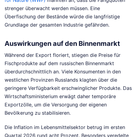
for Nature (WWF)
mahnten an, dass die Fangquoten
strenger überwacht werden müssen. Eine
Überfischung der Bestände würde die langfristige
Grundlage der gesamten Industrie gefährden.
Auswirkungen auf den Binnenmarkt
Während der Export floriert, stiegen die Preise für
Fischprodukte auf dem russischen Binnenmarkt
überdurchschnittlich an. Viele Konsumenten in den
westlichen Provinzen Russlands klagten über die
geringere Verfügbarkeit erschwinglicher Produkte. Das
Wirtschaftsministerium erwägt daher temporäre
Exportzölle, um die Versorgung der eigenen
Bevölkerung zu stabilisieren.
Die Inflation im Lebensmittelsektor betrug im ersten
Quartal 2026 rund acht Prozent. Besonders veredelte