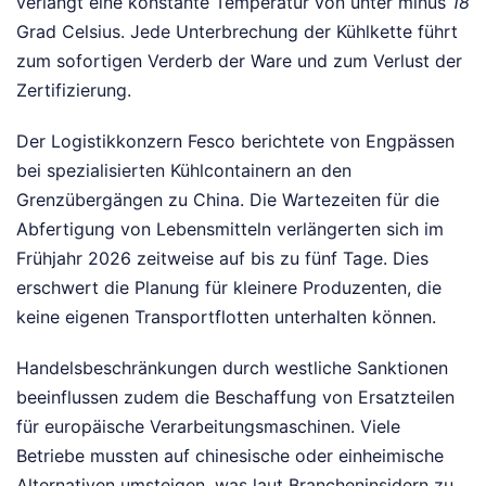
verlangt eine konstante Temperatur von unter minus
18
Grad Celsius. Jede Unterbrechung der Kühlkette führt
zum sofortigen Verderb der Ware und zum Verlust der
Zertifizierung.
Der Logistikkonzern Fesco berichtete von Engpässen
bei spezialisierten Kühlcontainern an den
Grenzübergängen zu China. Die Wartezeiten für die
Abfertigung von Lebensmitteln verlängerten sich im
Frühjahr 2026 zeitweise auf bis zu fünf Tage. Dies
erschwert die Planung für kleinere Produzenten, die
keine eigenen Transportflotten unterhalten können.
Handelsbeschränkungen durch westliche Sanktionen
beeinflussen zudem die Beschaffung von Ersatzteilen
für europäische Verarbeitungsmaschinen. Viele
Betriebe mussten auf chinesische oder einheimische
Alternativen umsteigen, was laut Brancheninsidern zu