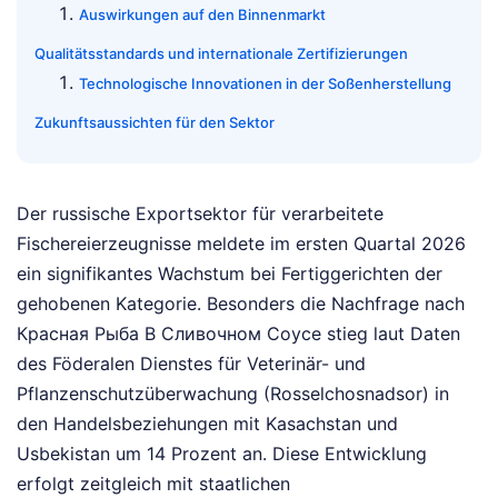
Auswirkungen auf den Binnenmarkt
Qualitätsstandards und internationale Zertifizierungen
Technologische Innovationen in der Soßenherstellung
Zukunftsaussichten für den Sektor
Der russische Exportsektor für verarbeitete
Fischereierzeugnisse meldete im ersten Quartal 2026
ein signifikantes Wachstum bei Fertiggerichten der
gehobenen Kategorie. Besonders die Nachfrage nach
Красная Рыба В Сливочном Соусе stieg laut Daten
des Föderalen Dienstes für Veterinär- und
Pflanzenschutzüberwachung (Rosselchosnadsor) in
den Handelsbeziehungen mit Kasachstan und
Usbekistan um 14 Prozent an. Diese Entwicklung
erfolgt zeitgleich mit staatlichen