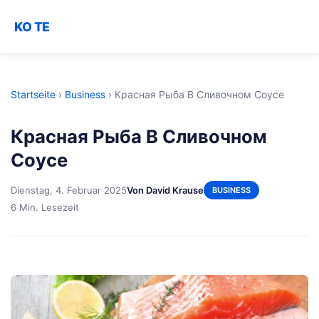
KO TE
Startseite
›
Business
›
Красная Рыба В Сливочном Соусе
Красная Рыба В Сливочном
Соусе
Dienstag, 4. Februar 2025
Von David Krause
BUSINESS
6 Min. Lesezeit