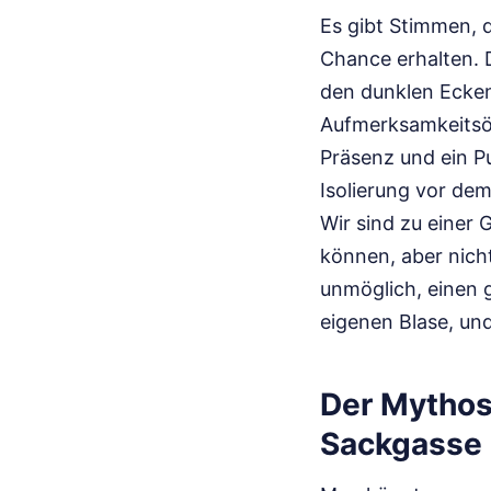
Es gibt Stimmen, 
Chance erhalten. D
den dunklen Ecken 
Aufmerksamkeitsök
Präsenz und ein Pu
Isolierung vor dem
Wir sind zu einer
können, aber nich
unmöglich, einen g
eigenen Blase, un
Der Mythos
Sackgasse