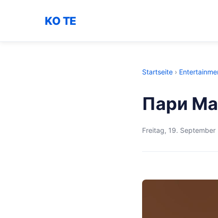
KO TE
Startseite
›
Entertainme
Пари Ма
Freitag, 19. September