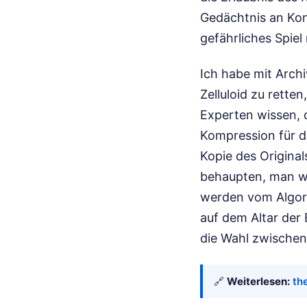
Gedächtnis an Konz
gefährliches Spiel
Ich habe mit Archi
Zelluloid zu rette
Experten wissen, d
Kompression für da
Kopie des Origina
behaupten, man w
werden vom Algori
auf dem Altar der 
die Wahl zwischen
🔗
Weiterlesen:
th