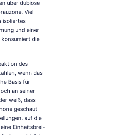
en über dubiose
Grauzone. Viel
 isoliertes
römung und einer
, konsumiert die
eaktion des
zahlen, wenn das
he Basis für
noch an seiner
der weiß, dass
phone geschaut
ellungen, auf die
 eine Einheitsbrei-