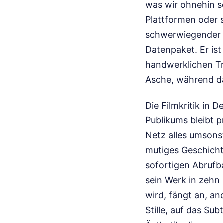
was wir ohnehin s
Plattformen oder s
schwerwiegender ist
Datenpaket. Er ist
handwerklichen Tra
Asche, während da
Die Filmkritik in 
Publikums bleibt 
Netz alles umsons
mutiges Geschicht
sofortigen Abrufba
sein Werk in zeh
wird, fängt an, an
Stille, auf das Sub