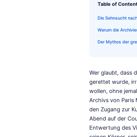
Table of Conten
Die Sehnsucht nach
Warum die Archivier
Der Mythos der gre
Wer glaubt, dass 
gerettet wurde, irr
wollen, ohne jemal
Archivs von Paris
den Zugang zur Kul
Abend auf der Couc
Entwertung des Visu
seinen Körper, sei