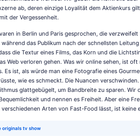
erne ab, deren einzige Loyalität dem Aktienkurs gilt.
 mit der Vergessenheit.
varen in Berlin und Paris gesprochen, die verzweifelt
n, während das Publikum nach der schnellsten Leitung 
ass die Textur eines Films, das Korn und die Lichtst
s Web verloren gehen. Was wir online sehen, ist oft 
ls. Es ist, als würde man eine Fotografie eines Gour
üsste, wie es schmeckt. Die Nuancen verschwinden.
thmus glattgebügelt, um Bandbreite zu sparen. Wir o
Bequemlichkeit und nennen es Freiheit. Aber eine Frei
 verschiedenen Arten von Fast-Food lässt, ist keine 
e originals tv show