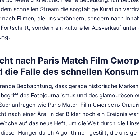
dem schnellen Stream die sorgfältige Kuration verdr
nach Filmen, die uns verändern, sondern nach Inhalten
in Fortschritt, sondern ein kultureller Ausverkauf unt
ung.
cht nach Paris Match Film Смот
 die Falle des schnellen Konsu
nierende Beobachtung, dass gerade historische Marken
 Inbegriff des Fotojournalismus und des glamourösen 
 Suchanfragen wie Paris Match Film Смотреть Онлай
ht nach einer Ära, in der Bilder noch ein Ereignis wa
Woche auf das neue Heft, um die Welt durch die Lins
dieser Hunger durch Algorithmen gestillt, die uns gen