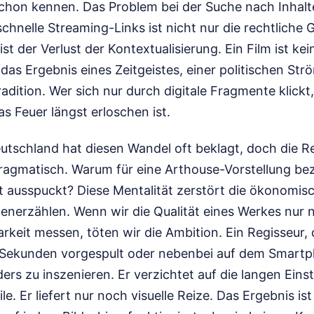
chon kennen. Das Problem bei der Suche nach Inhalt
chnelle Streaming-Links ist nicht nur die rechtliche 
 der Verlust der Kontextualisierung. Ein Film ist kein
 das Ergebnis eines Zeitgeistes, einer politischen St
dition. Wer sich nur durch digitale Fragmente klickt
s Feuer längst erloschen ist.
Deutschland hat diesen Wandel oft beklagt, doch die R
pragmatisch. Warum für eine Arthouse-Vorstellung be
t ausspuckt? Diese Mentalität zerstört die ökonomisc
enerzählen. Wenn wir die Qualität eines Werkes nur 
rkeit messen, töten wir die Ambition. Ein Regisseur, 
n Sekunden vorgespult oder nebenbei auf dem Smart
ders zu inszenieren. Er verzichtet auf die langen Einst
tile. Er liefert nur noch visuelle Reize. Das Ergebnis ist