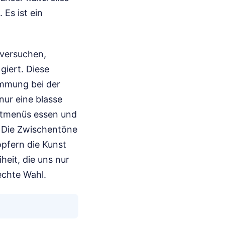
 Es ist ein
 versuchen,
giert. Diese
immung bei der
nur eine blasse
metmenüs essen und
 Die Zwischentöne
pfern die Kunst
heit, die uns nur
echte Wahl.