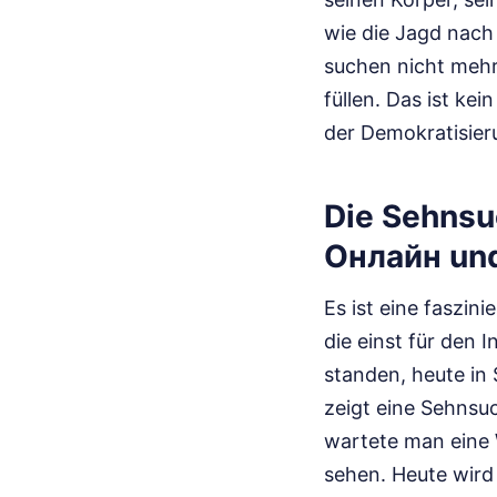
wie die Jagd nach 
suchen nicht mehr 
füllen. Das ist ke
der Demokratisier
Die Sehnsu
Онлайн und
Es ist eine faszi
die einst für den
standen, heute in
zeigt eine Sehnsuc
wartete man eine 
sehen. Heute wird 