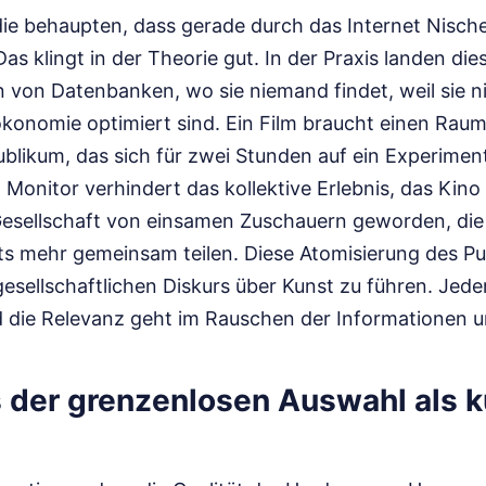
die behaupten, dass gerade durch das Internet Nisch
as klingt in der Theorie gut. In der Praxis landen die
von Datenbanken, wo sie niemand findet, weil sie ni
onomie optimiert sind. Ein Film braucht einen Raum
blikum, das sich für zwei Stunden auf ein Experiment 
 Monitor verhindert das kollektive Erlebnis, das Kino
 Gesellschaft von einsamen Zuschauern geworden, die
ts mehr gemeinsam teilen. Diese Atomisierung des P
esellschaftlichen Diskurs über Kunst zu führen. Jeder
d die Relevanz geht im Rauschen der Informationen u
 der grenzenlosen Auswahl als ku