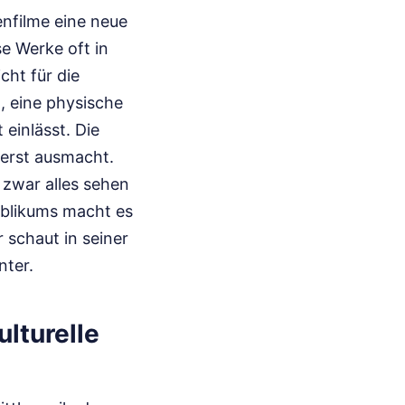
enfilme eine neue
se Werke oft in
cht für die
, eine physische
einlässt. Die
 erst ausmacht.
 zwar alles sehen
ublikums macht es
 schaut in seiner
nter.
lturelle