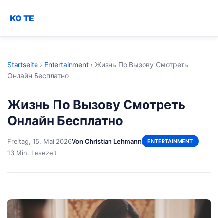
KO TE
Startseite
›
Entertainment
›
Жизнь По Вызову Смотреть
Онлайн Бесплатно
Жизнь По Вызову Смотреть
Онлайн Бесплатно
Freitag, 15. Mai 2026
Von Christian Lehmann
ENTERTAINMENT
13 Min. Lesezeit