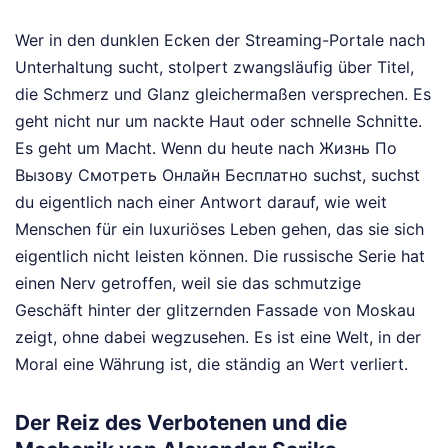
Wer in den dunklen Ecken der Streaming-Portale nach
Unterhaltung sucht, stolpert zwangsläufig über Titel,
die Schmerz und Glanz gleichermaßen versprechen. Es
geht nicht nur um nackte Haut oder schnelle Schnitte.
Es geht um Macht. Wenn du heute nach Жизнь По
Вызову Смотреть Онлайн Бесплатно suchst, suchst
du eigentlich nach einer Antwort darauf, wie weit
Menschen für ein luxuriöses Leben gehen, das sie sich
eigentlich nicht leisten können. Die russische Serie hat
einen Nerv getroffen, weil sie das schmutzige
Geschäft hinter der glitzernden Fassade von Moskau
zeigt, ohne dabei wegzusehen. Es ist eine Welt, in der
Moral eine Währung ist, die ständig an Wert verliert.
Der Reiz des Verbotenen und die