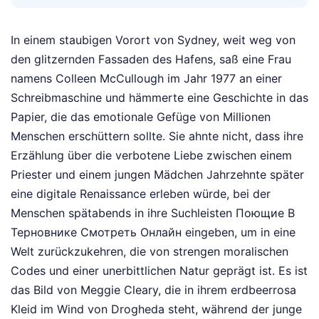
In einem staubigen Vorort von Sydney, weit weg von
den glitzernden Fassaden des Hafens, saß eine Frau
namens Colleen McCullough im Jahr 1977 an einer
Schreibmaschine und hämmerte eine Geschichte in das
Papier, die das emotionale Gefüge von Millionen
Menschen erschüttern sollte. Sie ahnte nicht, dass ihre
Erzählung über die verbotene Liebe zwischen einem
Priester und einem jungen Mädchen Jahrzehnte später
eine digitale Renaissance erleben würde, bei der
Menschen spätabends in ihre Suchleisten Поющие В
Терновнике Смотреть Онлайн eingeben, um in eine
Welt zurückzukehren, die von strengen moralischen
Codes und einer unerbittlichen Natur geprägt ist. Es ist
das Bild von Meggie Cleary, die in ihrem erdbeerrosa
Kleid im Wind von Drogheda steht, während der junge