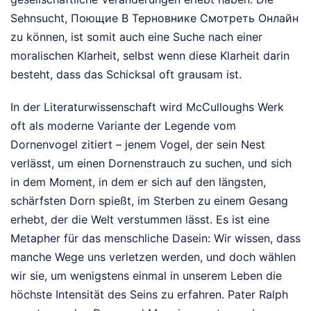
Sehnsucht, Поющие В Терновнике Смотреть Онлайн
zu können, ist somit auch eine Suche nach einer
moralischen Klarheit, selbst wenn diese Klarheit darin
besteht, dass das Schicksal oft grausam ist.
In der Literaturwissenschaft wird McCulloughs Werk
oft als moderne Variante der Legende vom
Dornenvogel zitiert – jenem Vogel, der sein Nest
verlässt, um einen Dornenstrauch zu suchen, und sich
in dem Moment, in dem er sich auf den längsten,
schärfsten Dorn spießt, im Sterben zu einem Gesang
erhebt, der die Welt verstummen lässt. Es ist eine
Metapher für das menschliche Dasein: Wir wissen, dass
manche Wege uns verletzen werden, und doch wählen
wir sie, um wenigstens einmal in unserem Leben die
höchste Intensität des Seins zu erfahren. Pater Ralph