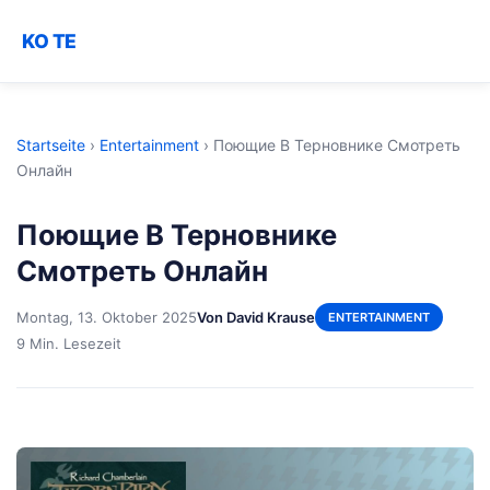
KO TE
Startseite
›
Entertainment
›
Поющие В Терновнике Смотреть
Онлайн
Поющие В Терновнике
Смотреть Онлайн
Montag, 13. Oktober 2025
Von David Krause
ENTERTAINMENT
9 Min. Lesezeit