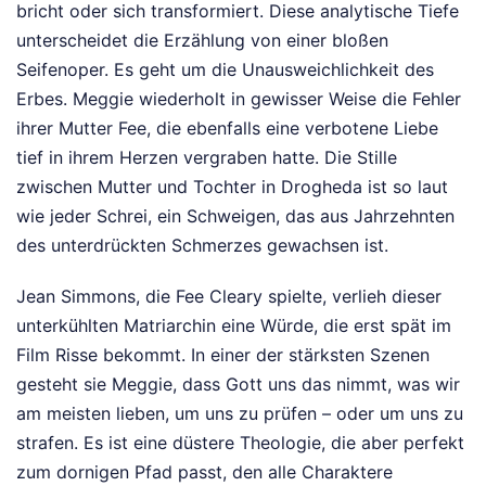
bricht oder sich transformiert. Diese analytische Tiefe
unterscheidet die Erzählung von einer bloßen
Seifenoper. Es geht um die Unausweichlichkeit des
Erbes. Meggie wiederholt in gewisser Weise die Fehler
ihrer Mutter Fee, die ebenfalls eine verbotene Liebe
tief in ihrem Herzen vergraben hatte. Die Stille
zwischen Mutter und Tochter in Drogheda ist so laut
wie jeder Schrei, ein Schweigen, das aus Jahrzehnten
des unterdrückten Schmerzes gewachsen ist.
Jean Simmons, die Fee Cleary spielte, verlieh dieser
unterkühlten Matriarchin eine Würde, die erst spät im
Film Risse bekommt. In einer der stärksten Szenen
gesteht sie Meggie, dass Gott uns das nimmt, was wir
am meisten lieben, um uns zu prüfen – oder um uns zu
strafen. Es ist eine düstere Theologie, die aber perfekt
zum dornigen Pfad passt, den alle Charaktere