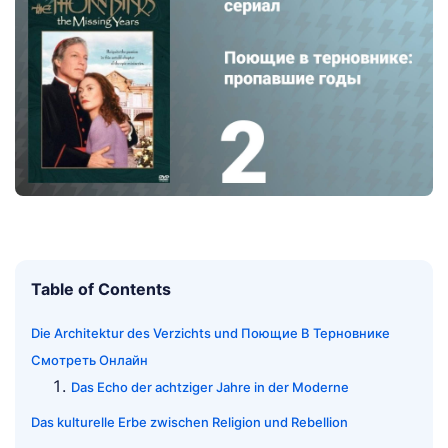
Table of Contents
Die Architektur des Verzichts und Поющие В Терновнике
Смотреть Онлайн
Das Echo der achtziger Jahre in der Moderne
Das kulturelle Erbe zwischen Religion und Rebellion