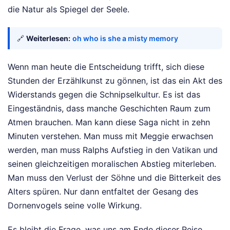
die Natur als Spiegel der Seele.
🔗
Weiterlesen:
oh who is she a misty memory
Wenn man heute die Entscheidung trifft, sich diese
Stunden der Erzählkunst zu gönnen, ist das ein Akt des
Widerstands gegen die Schnipselkultur. Es ist das
Eingeständnis, dass manche Geschichten Raum zum
Atmen brauchen. Man kann diese Saga nicht in zehn
Minuten verstehen. Man muss mit Meggie erwachsen
werden, man muss Ralphs Aufstieg in den Vatikan und
seinen gleichzeitigen moralischen Abstieg miterleben.
Man muss den Verlust der Söhne und die Bitterkeit des
Alters spüren. Nur dann entfaltet der Gesang des
Dornenvogels seine volle Wirkung.
Es bleibt die Frage, was uns am Ende dieser Reise