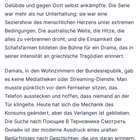
Gelübde und gegen Gott selbst ankämpfte. Die Serie
war mehr als nur Unterhaltung; sie war eine
Seziershow des menschlichen Herzens unter extremen
Bedingungen. Die australische Weite, die Hitze, die
alles zu verbrennen droht, und die Einsamkeit der
Schafsfarmen bildeten die Bühne für ein Drama, das in
seiner Intensität an griechische Tragödien erinnert.
Damals, in den Wohnzimmern der Bundesrepublik, gab
es keine Mediatheken oder Streaming-Dienste. Man
musste pünktlich vor dem Fernseher sitzen, das
Telefon ausstecken und hoffen, dass niemand an der
Tür klingelte. Heute hat sich die Mechanik des
Konsums geändert, aber das Verlangen ist geblieben.
Die Suche nach Поющие В Терновнике Смотреть
Онлайн ist der moderne Ausdruck eines uralten
Bedürfnisses nach Geschichten, die uns daran erinnern,