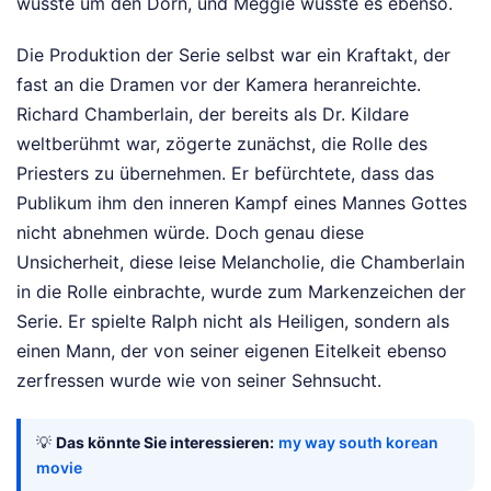
wusste um den Dorn, und Meggie wusste es ebenso.
Die Produktion der Serie selbst war ein Kraftakt, der
fast an die Dramen vor der Kamera heranreichte.
Richard Chamberlain, der bereits als Dr. Kildare
weltberühmt war, zögerte zunächst, die Rolle des
Priesters zu übernehmen. Er befürchtete, dass das
Publikum ihm den inneren Kampf eines Mannes Gottes
nicht abnehmen würde. Doch genau diese
Unsicherheit, diese leise Melancholie, die Chamberlain
in die Rolle einbrachte, wurde zum Markenzeichen der
Serie. Er spielte Ralph nicht als Heiligen, sondern als
einen Mann, der von seiner eigenen Eitelkeit ebenso
zerfressen wurde wie von seiner Sehnsucht.
💡
Das könnte Sie interessieren:
my way south korean
movie