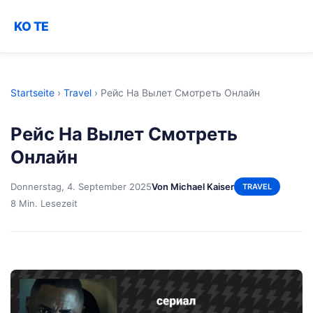
KO TE
Startseite
›
Travel
›
Рейс На Вылет Смотреть Онлайн
Рейс На Вылет Смотреть
Онлайн
Donnerstag, 4. September 2025
Von Michael Kaiser
TRAVEL
8 Min. Lesezeit