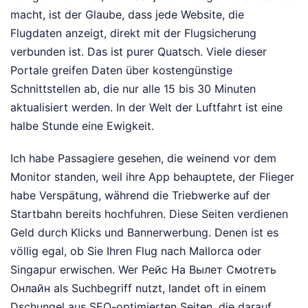
macht, ist der Glaube, dass jede Website, die
Flugdaten anzeigt, direkt mit der Flugsicherung
verbunden ist. Das ist purer Quatsch. Viele dieser
Portale greifen Daten über kostengünstige
Schnittstellen ab, die nur alle 15 bis 30 Minuten
aktualisiert werden. In der Welt der Luftfahrt ist eine
halbe Stunde eine Ewigkeit.
Ich habe Passagiere gesehen, die weinend vor dem
Monitor standen, weil ihre App behauptete, der Flieger
habe Verspätung, während die Triebwerke auf der
Startbahn bereits hochfuhren. Diese Seiten verdienen
Geld durch Klicks und Bannerwerbung. Denen ist es
völlig egal, ob Sie Ihren Flug nach Mallorca oder
Singapur erwischen. Wer Рейс На Вылет Смоtreть
Онлайн als Suchbegriff nutzt, landet oft in einem
Dschungel aus SEO-optimierten Seiten, die darauf