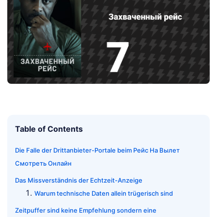
Table of Contents
Die Falle der Drittanbieter-Portale beim Рейс На Вылет
Смотреть Онлайн
Das Missverständnis der Echtzeit-Anzeige
Warum technische Daten allein trügerisch sind
Zeitpuffer sind keine Empfehlung sondern eine