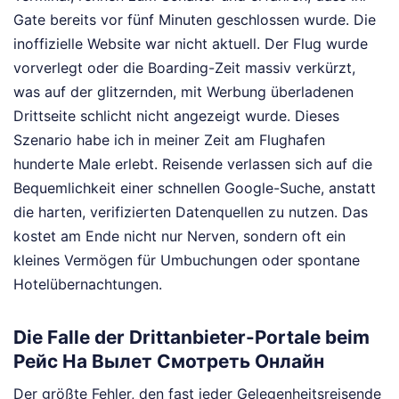
Gate bereits vor fünf Minuten geschlossen wurde. Die
inoffizielle Website war nicht aktuell. Der Flug wurde
vorverlegt oder die Boarding-Zeit massiv verkürzt,
was auf der glitzernden, mit Werbung überladenen
Drittseite schlicht nicht angezeigt wurde. Dieses
Szenario habe ich in meiner Zeit am Flughafen
hunderte Male erlebt. Reisende verlassen sich auf die
Bequemlichkeit einer schnellen Google-Suche, anstatt
die harten, verifizierten Datenquellen zu nutzen. Das
kostet am Ende nicht nur Nerven, sondern oft ein
kleines Vermögen für Umbuchungen oder spontane
Hotelübernachtungen.
Die Falle der Drittanbieter-Portale beim
Рейс На Вылет Смотреть Онлайн
Der größte Fehler, den fast jeder Gelegenheitsreisende