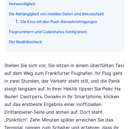
Notwendigkeit
Die Abhängigkeit von mobilen Daten und Akkulaufzeit
Die Krux mit den Push-Benachrichtigungen
Flugnummern und Codeshares richtig lesen
Der Realitätscheck
Stellen Sie sich vor, Sie sitzen in einem überfüllten Taxi
auf dem Weg zum Frankfurter Flughafen. Ihr Flug geht
in zwei Stunden, der Verkehr steht still, und die Panik
steigt langsam auf. In Ihrer Hektik tippen Sie Рейс На
Вылет Смотреть Онлайн in Ihr Smartphone, klicken
auf das erstbeste Ergebnis einer inoffiziellen
Drittanbieter-Seite und atmen auf: Dort steht
„Pünktlich“. Zehn Minuten später erreichen Sie das
Terminal, rennen zum Schalter und erfahren, dass Ihr