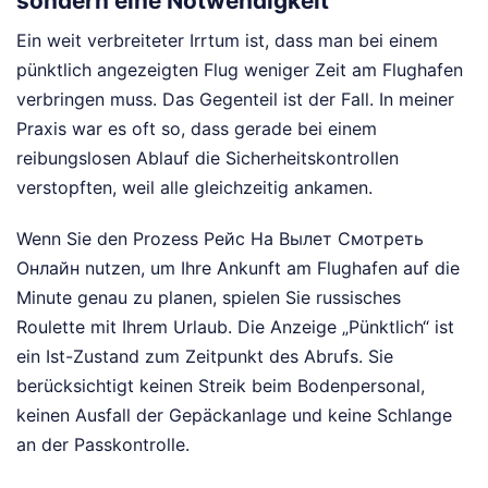
sondern eine Notwendigkeit
Ein weit verbreiteter Irrtum ist, dass man bei einem
pünktlich angezeigten Flug weniger Zeit am Flughafen
verbringen muss. Das Gegenteil ist der Fall. In meiner
Praxis war es oft so, dass gerade bei einem
reibungslosen Ablauf die Sicherheitskontrollen
verstopften, weil alle gleichzeitig ankamen.
Wenn Sie den Prozess Рейс На Вылет Смотреть
Онлайн nutzen, um Ihre Ankunft am Flughafen auf die
Minute genau zu planen, spielen Sie russisches
Roulette mit Ihrem Urlaub. Die Anzeige „Pünktlich“ ist
ein Ist-Zustand zum Zeitpunkt des Abrufs. Sie
berücksichtigt keinen Streik beim Bodenpersonal,
keinen Ausfall der Gepäckanlage und keine Schlange
an der Passkontrolle.