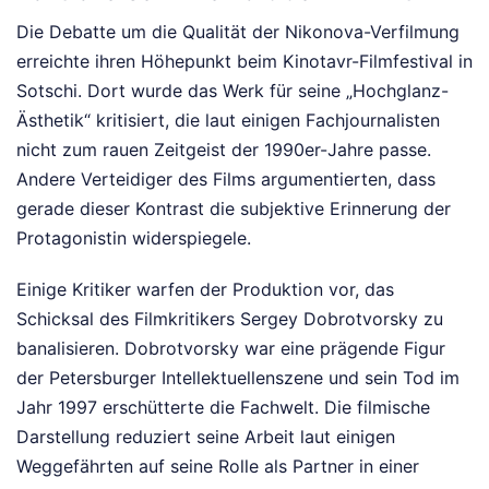
Die Debatte um die Qualität der Nikonova-Verfilmung
erreichte ihren Höhepunkt beim Kinotavr-Filmfestival in
Sotschi. Dort wurde das Werk für seine „Hochglanz-
Ästhetik“ kritisiert, die laut einigen Fachjournalisten
nicht zum rauen Zeitgeist der 1990er-Jahre passe.
Andere Verteidiger des Films argumentierten, dass
gerade dieser Kontrast die subjektive Erinnerung der
Protagonistin widerspiegele.
Einige Kritiker warfen der Produktion vor, das
Schicksal des Filmkritikers Sergey Dobrotvorsky zu
banalisieren. Dobrotvorsky war eine prägende Figur
der Petersburger Intellektuellenszene und sein Tod im
Jahr 1997 erschütterte die Fachwelt. Die filmische
Darstellung reduziert seine Arbeit laut einigen
Weggefährten auf seine Rolle als Partner in einer