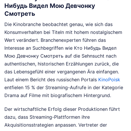
Нибудь Видел Мою Девчонку
Смотреть
Die Kinobranche beobachtet genau, wie sich das
Konsumverhalten bei Titeln mit hohem nostalgischem
Wert verändert. Branchenexperten führen das
Interesse an Suchbegriffen wie Кто Нибудь Видел
Мою Девчонку Смотреть auf die Sehnsucht nach
authentischen, historischen Erzählungen zurück, die
das Lebensgefühl einer vergangenen Ära einfangen.
Laut einem Bericht des russischen Portals
KinoPoisk
entfielen 15 % der Streaming-Aufrufe in der Kategorie
Drama auf Filme mit biografischem Hintergrund.
Der wirtschaftliche Erfolg dieser Produktionen führt
dazu, dass Streaming-Plattformen ihre
Akquisitionsstrategien anpassen. Vertreter der