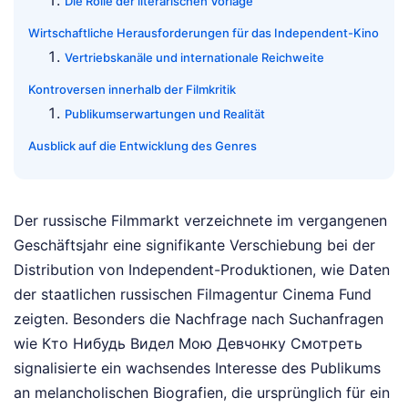
Die Rolle der literarischen Vorlage
Wirtschaftliche Herausforderungen für das Independent-Kino
Vertriebskanäle und internationale Reichweite
Kontroversen innerhalb der Filmkritik
Publikumserwartungen und Realität
Ausblick auf die Entwicklung des Genres
Der russische Filmmarkt verzeichnete im vergangenen
Geschäftsjahr eine signifikante Verschiebung bei der
Distribution von Independent-Produktionen, wie Daten
der staatlichen russischen Filmagentur Cinema Fund
zeigten. Besonders die Nachfrage nach Suchanfragen
wie Кто Нибудь Видел Мою Девчонку Смотреть
signalisierte ein wachsendes Interesse des Publikums
an melancholischen Biografien, die ursprünglich für ein