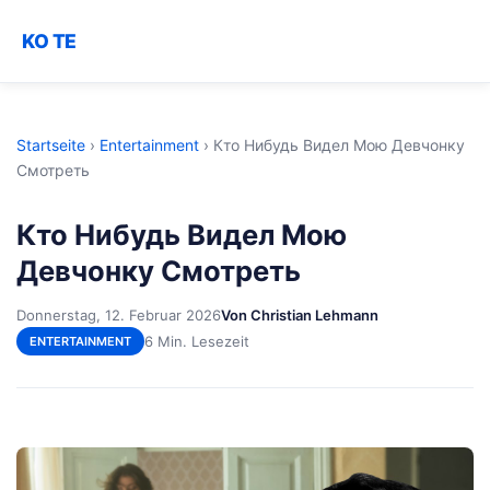
KO TE
Startseite
›
Entertainment
›
Кто Нибудь Видел Мою Девчонку
Смотреть
Кто Нибудь Видел Мою
Девчонку Смотреть
Donnerstag, 12. Februar 2026
Von Christian Lehmann
6 Min. Lesezeit
ENTERTAINMENT