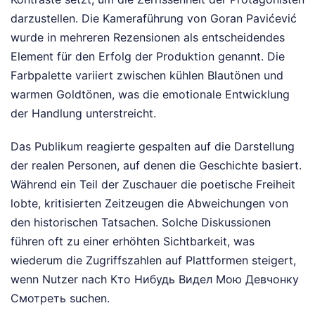
darzustellen. Die Kameraführung von Goran Pavićević
wurde in mehreren Rezensionen als entscheidendes
Element für den Erfolg der Produktion genannt. Die
Farbpalette variiert zwischen kühlen Blautönen und
warmen Goldtönen, was die emotionale Entwicklung
der Handlung unterstreicht.
Das Publikum reagierte gespalten auf die Darstellung
der realen Personen, auf denen die Geschichte basiert.
Während ein Teil der Zuschauer die poetische Freiheit
lobte, kritisierten Zeitzeugen die Abweichungen von
den historischen Tatsachen. Solche Diskussionen
führen oft zu einer erhöhten Sichtbarkeit, was
wiederum die Zugriffszahlen auf Plattformen steigert,
wenn Nutzer nach Кто Нибудь Видел Мою Девчонку
Смотреть suchen.