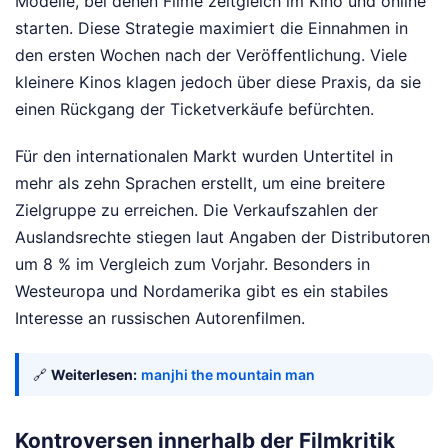
Modelle, bei denen Filme zeitgleich im Kino und online
starten. Diese Strategie maximiert die Einnahmen in
den ersten Wochen nach der Veröffentlichung. Viele
kleinere Kinos klagen jedoch über diese Praxis, da sie
einen Rückgang der Ticketverkäufe befürchten.
Für den internationalen Markt wurden Untertitel in
mehr als zehn Sprachen erstellt, um eine breitere
Zielgruppe zu erreichen. Die Verkaufszahlen der
Auslandsrechte stiegen laut Angaben der Distributoren
um 8 % im Vergleich zum Vorjahr. Besonders in
Westeuropa und Nordamerika gibt es ein stabiles
Interesse an russischen Autorenfilmen.
🔗
Weiterlesen:
manjhi the mountain man
Kontroversen innerhalb der Filmkritik