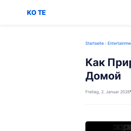
KO TE
Startseite
›
Entertainme
Как При
Домой
Freitag, 2. Januar 2026