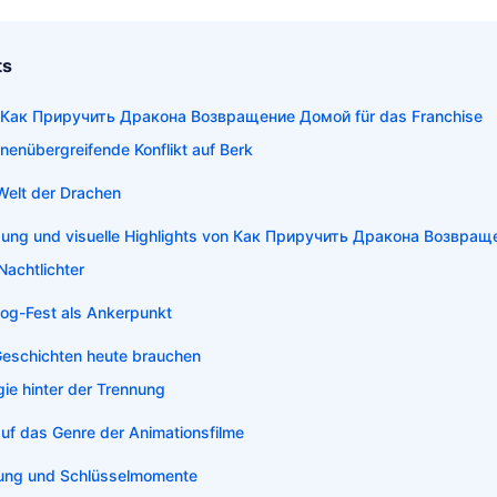
ts
 Как Приручить Дракона Возвращение Домой für das Franchise
nenübergreifende Konflikt auf Berk
 Welt der Drachen
ung und visuelle Highlights von Как Приручить Дракона Возвра
Nachtlichter
og-Fest als Ankerpunkt
Geschichten heute brauchen
ie hinter der Trennung
auf das Genre der Animationsfilme
lung und Schlüsselmomente