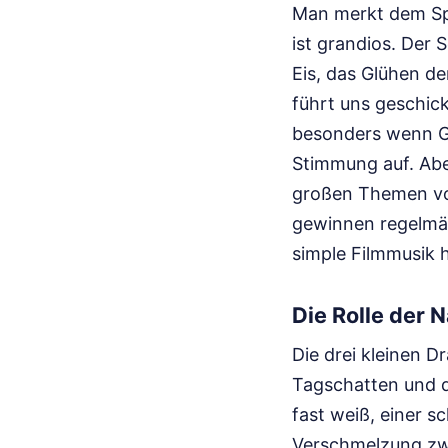
Man merkt dem Spe
ist grandios. Der 
Eis, das Glühen d
führt uns geschic
besonders wenn Gr
Stimmung auf. Aber
großen Themen von
gewinnen regelmäß
simple Filmmusik 
Die Rolle der N
Die drei kleinen 
Tagschatten und de
fast weiß, einer s
Verschmelzung zwei