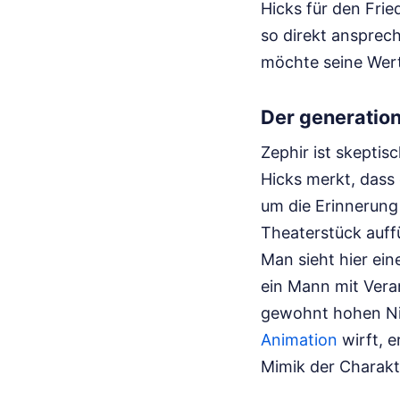
Hicks für den Frie
so direkt ansprech
möchte seine Wert
Der generation
Zephir ist skeptisc
Hicks merkt, dass 
um die Erinnerung 
Theaterstück auffü
Man sieht hier ein
ein Mann mit Vera
gewohnt hohen Nive
Animation
wirft, e
Mimik der Charakt