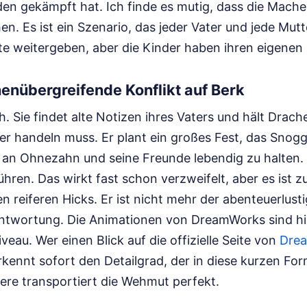
den gekämpft hat. Ich finde es mutig, dass die Macher
en. Es ist ein Szenario, das jeder Vater und jede Mut
e weitergeben, aber die Kinder haben ihren eigenen 
enübergreifende Konflikt auf Berk
h. Sie findet alte Notizen ihres Vaters und hält Drach
er handeln muss. Er plant ein großes Fest, das Snog
an Ohnezahn und seine Freunde lebendig zu halten. E
hren. Das wirkt fast schon verzweifelt, aber es ist z
en reiferen Hicks. Er ist nicht mehr der abenteuerlus
ntwortung. Die Animationen von DreamWorks sind hi
au. Wer einen Blick auf die offizielle Seite von
Dre
rkennt sofort den Detailgrad, der in diese kurzen Form
ere transportiert die Wehmut perfekt.