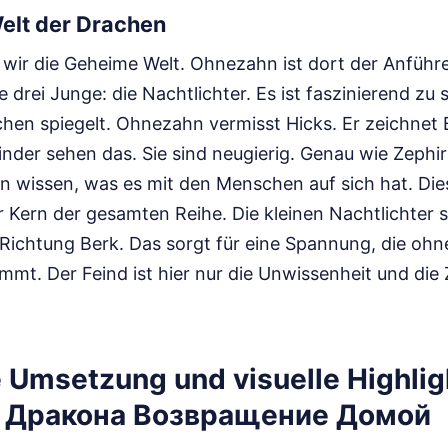
Welt der Drachen
 wir die Geheime Welt. Ohnezahn ist dort der Anführer
rei Junge: die Nachtlichter. Es ist faszinierend zu 
hen spiegelt. Ohnezahn vermisst Hicks. Er zeichnet B
nder sehen das. Sie sind neugierig. Genau wie Zephir
en wissen, was es mit den Menschen auf sich hat. Di
 Kern der gesamten Reihe. Die kleinen Nachtlichter s
 Richtung Berk. Das sorgt für eine Spannung, die ohn
t. Der Feind ist hier nur die Unwissenheit und die Ze
 Umsetzung und visuelle Highlig
 Дракона Возвращение Домой