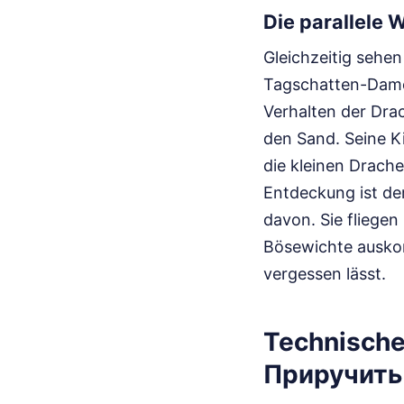
Die parallele 
Gleichzeitig sehen
Tagschatten-Dame d
Verhalten der Drac
den Sand. Seine Ki
die kleinen Drach
Entdeckung ist der
davon. Sie fliegen
Bösewichte auskomm
vergessen lässt.
Technische
Приручить