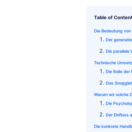
Table of Conten
Die Bedeutung von
Der generatio
Die parallele
Technische Umsetz
Die Rolle der 
Das Snogglet
Warum wir solche 
Die Psycholog
Der Einfluss 
Die konkrete Hand