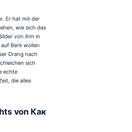
. Er hat mit der
sehen, wie sich das
ilder von ihm in
 auf Berk wollen
eser Drang nach
chleichen sich
e echte
it, die alles
hts von Как