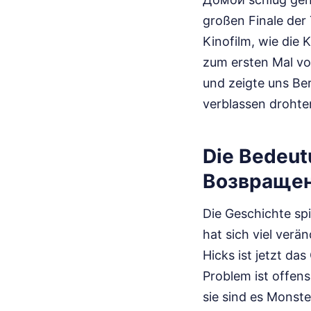
großen Finale der 
Kinofilm, wie die
zum ersten Mal vo
und zeigte uns Ber
verblassen drohte
Die Bedeut
Возвращени
Die Geschichte spi
hat sich viel verä
Hicks ist jetzt da
Problem ist offens
sie sind es Monst