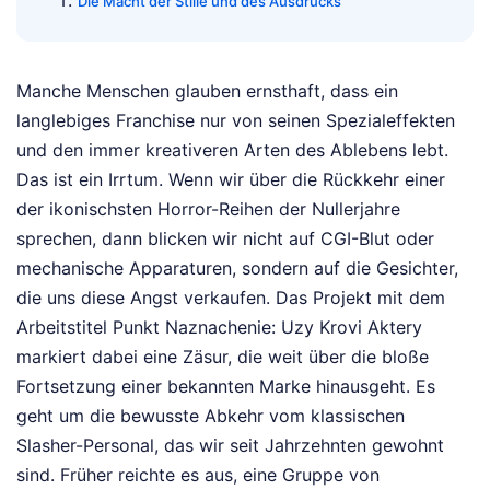
Die Macht der Stille und des Ausdrucks
Manche Menschen glauben ernsthaft, dass ein
langlebiges Franchise nur von seinen Spezialeffekten
und den immer kreativeren Arten des Ablebens lebt.
Das ist ein Irrtum. Wenn wir über die Rückkehr einer
der ikonischsten Horror-Reihen der Nullerjahre
sprechen, dann blicken wir nicht auf CGI-Blut oder
mechanische Apparaturen, sondern auf die Gesichter,
die uns diese Angst verkaufen. Das Projekt mit dem
Arbeitstitel Punkt Naznachenie: Uzy Krovi Aktery
markiert dabei eine Zäsur, die weit über die bloße
Fortsetzung einer bekannten Marke hinausgeht. Es
geht um die bewusste Abkehr vom klassischen
Slasher-Personal, das wir seit Jahrzehnten gewohnt
sind. Früher reichte es aus, eine Gruppe von