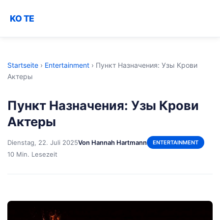
KO TE
Startseite
›
Entertainment
›
Пункт Назначения: Узы Крови
Актеры
Пункт Назначения: Узы Крови
Актеры
Dienstag, 22. Juli 2025
Von Hannah Hartmann
ENTERTAINMENT
10 Min. Lesezeit