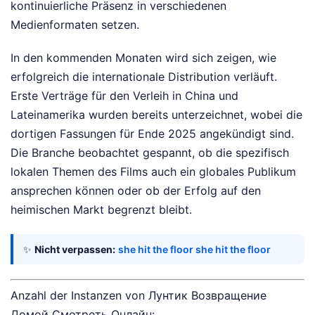
kontinuierliche Präsenz in verschiedenen
Medienformaten setzen.
In den kommenden Monaten wird sich zeigen, wie
erfolgreich die internationale Distribution verläuft.
Erste Verträge für den Verleih in China und
Lateinamerika wurden bereits unterzeichnet, wobei die
dortigen Fassungen für Ende 2025 angekündigt sind.
Die Branche beobachtet gespannt, ob die spezifisch
lokalen Themen des Films auch ein globales Publikum
ansprechen können oder ob der Erfolg auf den
heimischen Markt begrenzt bleibt.
✨
Nicht verpassen:
she hit the floor she hit the floor
Anzahl der Instanzen von Лунтик Возвращение
Домой Смотреть Онлайн: