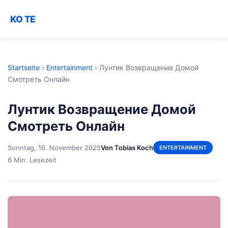
KO TE
Startseite
›
Entertainment
›
Лунтик Возвращение Домой
Смотреть Онлайн
Лунтик Возвращение Домой
Смотреть Онлайн
Sonntag, 16. November 2025
Von Tobias Koch
ENTERTAINMENT
6 Min. Lesezeit