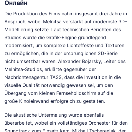
Онлайн
Die Produktion des Films nahm insgesamt drei Jahre in
Anspruch, wobei Melnitsa verstärkt auf modernste 3D-
Modellierung setzte. Laut technischen Berichten des
Studios wurde die Grafik-Engine grundlegend
modernisiert, um komplexe Lichteffekte und Texturen
zu ermöglichen, die in der ursprünglichen 2D-Serie
nicht umsetzbar waren. Alexander Bojarsky, Leiter des
Melnitsa-Studios, erklärte gegenüber der
Nachrichtenagentur TASS, dass die Investition in die
visuelle Qualität notwendig gewesen sei, um den
Übergang vom kleinen Fernsehbildschirm auf die
große Kinoleinwand erfolgreich zu gestalten.
Die akustische Untermalung wurde ebenfalls
überarbeitet, wobei ein vollständiges Orchester für den
Soundtrack zum Einsatz kam. Mikhail Tscherenjak, der