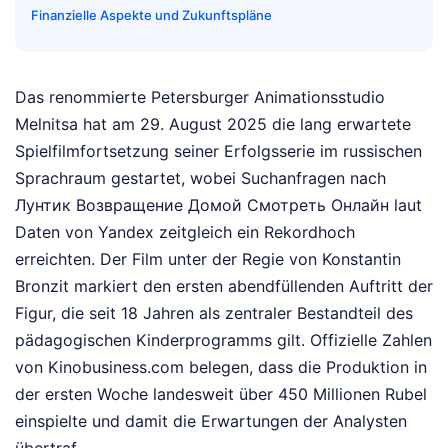
Finanzielle Aspekte und Zukunftspläne
Das renommierte Petersburger Animationsstudio
Melnitsa hat am 29. August 2025 die lang erwartete
Spielfilmfortsetzung seiner Erfolgsserie im russischen
Sprachraum gestartet, wobei Suchanfragen nach
Лунтик Возвращение Домой Смотреть Онлайн laut
Daten von Yandex zeitgleich ein Rekordhoch
erreichten. Der Film unter der Regie von Konstantin
Bronzit markiert den ersten abendfüllenden Auftritt der
Figur, die seit 18 Jahren als zentraler Bestandteil des
pädagogischen Kinderprogramms gilt. Offizielle Zahlen
von Kinobusiness.com belegen, dass die Produktion in
der ersten Woche landesweit über 450 Millionen Rubel
einspielte und damit die Erwartungen der Analysten