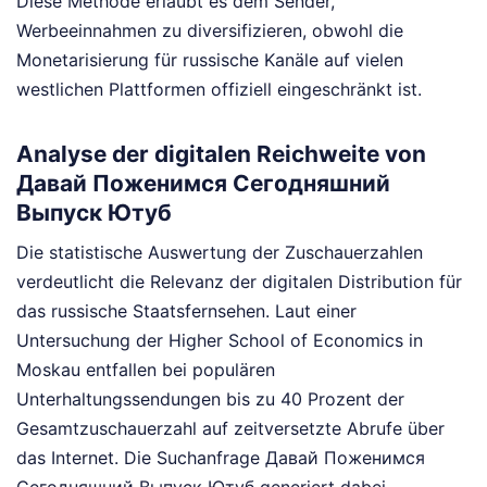
Diese Methode erlaubt es dem Sender,
Werbeeinnahmen zu diversifizieren, obwohl die
Monetarisierung für russische Kanäle auf vielen
westlichen Plattformen offiziell eingeschränkt ist.
Analyse der digitalen Reichweite von
Давай Поженимся Сегодняшний
Выпуск Ютуб
Die statistische Auswertung der Zuschauerzahlen
verdeutlicht die Relevanz der digitalen Distribution für
das russische Staatsfernsehen. Laut einer
Untersuchung der Higher School of Economics in
Moskau entfallen bei populären
Unterhaltungssendungen bis zu 40 Prozent der
Gesamtzuschauerzahl auf zeitversetzte Abrufe über
das Internet. Die Suchanfrage Давай Поженимся