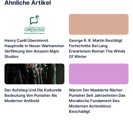
Ähnliche Artikel
Henry Cavill Übernimmt
George R. R. Martin Bestätigt
Hauptrolle In Neuer Warhammer
Fortschritte Bei Lang
Verfilmung Von Amazon Mgm
Erwartetem Roman The Winds
Studios
Of Winter
Der Aufstieg Und Die Kulturelle
Warum Der Maskierte Rächer
Bedeutung Von Punisher Als
Punisher Seit Jahrzehnten Das
Moderner Antiheld
Moralische Fundament Des
Modernen Actionkinos
Beschädigt