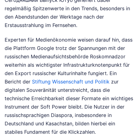
Сегодняшний Выпуск Ютуб generiert dabei
regelmäßig Spitzenwerte in den Trends, besonders in
den Abendstunden der Werktage nach der
Erstausstrahlung im Fernsehen.
Experten für Medienökonomie weisen darauf hin, dass
die Plattform Google trotz der Spannungen mit der
russischen Medienaufsichtsbehörde Roskomnadzor
weiterhin als wichtigster Infrastrukturknotenpunkt für
den Export russischer Kulturinhalte fungiert. Ein
Bericht der
Stiftung Wissenschaft und Politik
zur
digitalen Souveränität unterstreicht, dass die
technische Erreichbarkeit dieser Formate ein wichtiges
Instrument der Soft Power bleibt. Die Nutzer in der
russischsprachigen Diaspora, insbesondere in
Deutschland und Kasachstan, bilden hierbei ein
stabiles Fundament für die Klickzahlen.