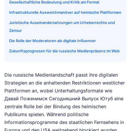
Gesellschaftliche Bedeutung und Kritik am Format
Infrastrukturelle Ausweichmanöver auf heimische Plattformen
Juristische Auseinandersetzungen um Urheberrechte und
Zensur
Die Rolle der Moderatoren als digitale Influencer
Zukunftsprognosen für die russische Medienpräsenz im Web
Die russische Medienlandschaft passt ihre digitalen
Strategien an die anhaltenden Restriktionen westlicher
Plattformen an, wobei Unterhaltungsformate wie
Давай Поженимся Сегодняшний Выпуск Ютуб eine
zentrale Rolle bei der Bindung des heimischen
Publikums spielen. Während politische
Informationsprogramme des staatlichen Fernsehens in
Europa und den USA weitgehend blockiert wurden,