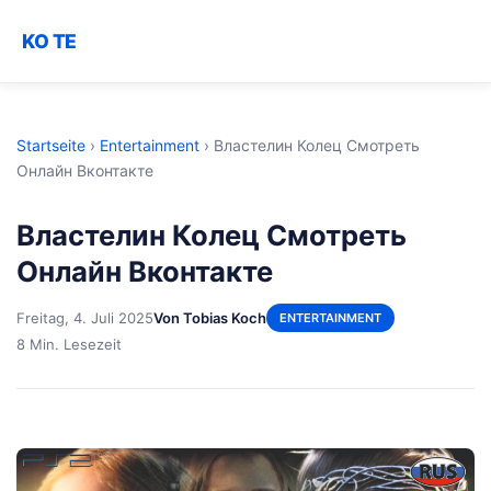
KO TE
Startseite
›
Entertainment
›
Властелин Колец Смотреть
Онлайн Вконтакте
Властелин Колец Смотреть
Онлайн Вконтакте
Freitag, 4. Juli 2025
Von Tobias Koch
ENTERTAINMENT
8 Min. Lesezeit