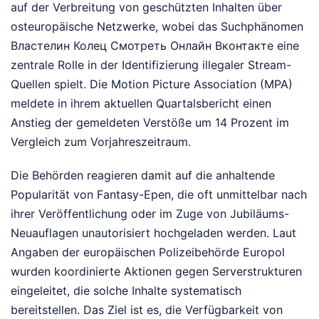
auf der Verbreitung von geschützten Inhalten über
osteuropäische Netzwerke, wobei das Suchphänomen
Властелин Колец Смотреть Онлайн Вконтакте eine
zentrale Rolle in der Identifizierung illegaler Stream-
Quellen spielt. Die Motion Picture Association (MPA)
meldete in ihrem aktuellen Quartalsbericht einen
Anstieg der gemeldeten Verstöße um 14 Prozent im
Vergleich zum Vorjahreszeitraum.
Die Behörden reagieren damit auf die anhaltende
Popularität von Fantasy-Epen, die oft unmittelbar nach
ihrer Veröffentlichung oder im Zuge von Jubiläums-
Neuauflagen unautorisiert hochgeladen werden. Laut
Angaben der europäischen Polizeibehörde Europol
wurden koordinierte Aktionen gegen Serverstrukturen
eingeleitet, die solche Inhalte systematisch
bereitstellen. Das Ziel ist es, die Verfügbarkeit von