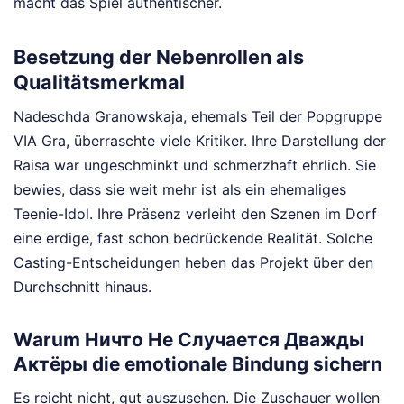
macht das Spiel authentischer.
Besetzung der Nebenrollen als
Qualitätsmerkmal
Nadeschda Granowskaja, ehemals Teil der Popgruppe
VIA Gra, überraschte viele Kritiker. Ihre Darstellung der
Raisa war ungeschminkt und schmerzhaft ehrlich. Sie
bewies, dass sie weit mehr ist als ein ehemaliges
Teenie-Idol. Ihre Präsenz verleiht den Szenen im Dorf
eine erdige, fast schon bedrückende Realität. Solche
Casting-Entscheidungen heben das Projekt über den
Durchschnitt hinaus.
Warum Ничто Не Случается Дважды
Актёры die emotionale Bindung sichern
Es reicht nicht, gut auszusehen. Die Zuschauer wollen