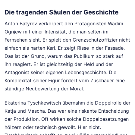
Die tragenden Säulen der Geschichte
Anton Batyrev verkörpert den Protagonisten Wadim
Ognjew mit einer Intensität, die man selten im
Fernsehen sieht. Er spielt den Grenzschutzoffizier nicht
einfach als harten Kerl. Er zeigt Risse in der Fassade.
Das ist der Grund, warum das Publikum so stark auf
ihn reagiert. Er ist gleichzeitig der Held und der
Antagonist seiner eigenen Lebensgeschichte. Die
Komplexität seiner Figur fordert vom Zuschauer eine
ständige Neubewertung der Moral.
Ekaterina Tyschkewitsch übernahm die Doppelrolle der
Katja und Mascha. Das war eine riskante Entscheidung
der Produktion. Oft wirken solche Doppelbesetzungen
hölzern oder technisch gewollt. Hier nicht.