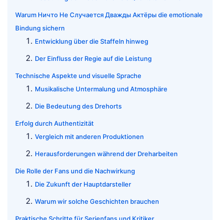
Warum Ничто Не Случается Дважды Актёры die emotionale
Bindung sichern
Entwicklung über die Staffeln hinweg
Der Einfluss der Regie auf die Leistung
Technische Aspekte und visuelle Sprache
Musikalische Untermalung und Atmosphäre
Die Bedeutung des Drehorts
Erfolg durch Authentizität
Vergleich mit anderen Produktionen
Herausforderungen während der Dreharbeiten
Die Rolle der Fans und die Nachwirkung
Die Zukunft der Hauptdarsteller
Warum wir solche Geschichten brauchen
Praktische Schritte für Serienfans und Kritiker