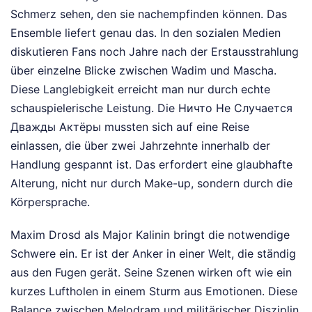
Schmerz sehen, den sie nachempfinden können. Das
Ensemble liefert genau das. In den sozialen Medien
diskutieren Fans noch Jahre nach der Erstausstrahlung
über einzelne Blicke zwischen Wadim und Mascha.
Diese Langlebigkeit erreicht man nur durch echte
schauspielerische Leistung. Die Ничто Не Случается
Дважды Актёры mussten sich auf eine Reise
einlassen, die über zwei Jahrzehnte innerhalb der
Handlung gespannt ist. Das erfordert eine glaubhafte
Alterung, nicht nur durch Make-up, sondern durch die
Körpersprache.
Maxim Drosd als Major Kalinin bringt die notwendige
Schwere ein. Er ist der Anker in einer Welt, die ständig
aus den Fugen gerät. Seine Szenen wirken oft wie ein
kurzes Luftholen in einem Sturm aus Emotionen. Diese
Balance zwischen Melodram und militärischer Disziplin