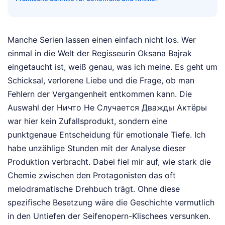
Manche Serien lassen einen einfach nicht los. Wer
einmal in die Welt der Regisseurin Oksana Bajrak
eingetaucht ist, weiß genau, was ich meine. Es geht um
Schicksal, verlorene Liebe und die Frage, ob man
Fehlern der Vergangenheit entkommen kann. Die
Auswahl der Ничто Не Случается Дважды Актёры
war hier kein Zufallsprodukt, sondern eine
punktgenaue Entscheidung für emotionale Tiefe. Ich
habe unzählige Stunden mit der Analyse dieser
Produktion verbracht. Dabei fiel mir auf, wie stark die
Chemie zwischen den Protagonisten das oft
melodramatische Drehbuch trägt. Ohne diese
spezifische Besetzung wäre die Geschichte vermutlich
in den Untiefen der Seifenopern-Klischees versunken.